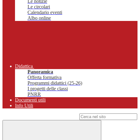
Le notizie
Le circolari
Calendario eventi
Albo online
Didattica
Panoramica
Offerta formativa
Programmi didattici (25-26)
I progetti delle classi
PNRR
Documenti utili
Info Utili
Campo di ricerca per le pagine del sito