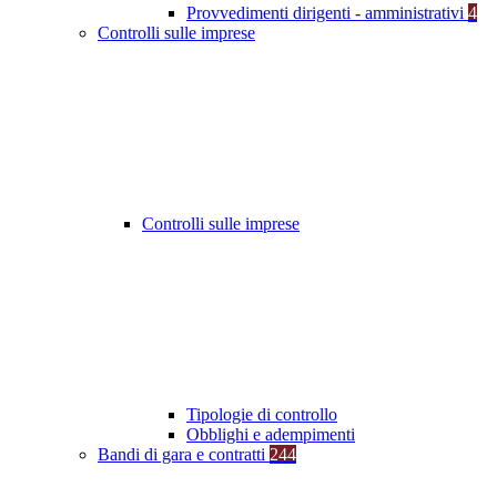
Provvedimenti dirigenti - amministrativi
4
Controlli sulle imprese
Controlli sulle imprese
Tipologie di controllo
Obblighi e adempimenti
Bandi di gara e contratti
244