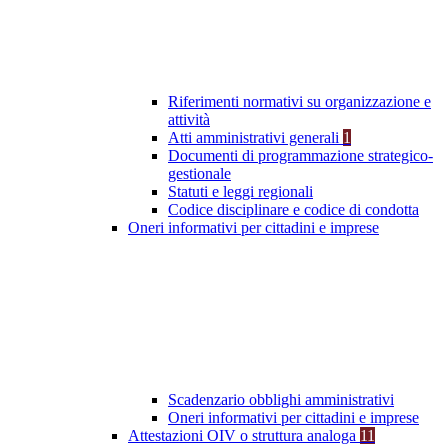
Riferimenti normativi su organizzazione e
attività
Atti amministrativi generali
1
Documenti di programmazione strategico-
gestionale
Statuti e leggi regionali
Codice disciplinare e codice di condotta
Oneri informativi per cittadini e imprese
Scadenzario obblighi amministrativi
Oneri informativi per cittadini e imprese
Attestazioni OIV o struttura analoga
11