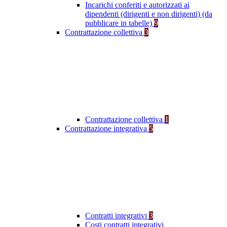
Incarichi conferiti e autorizzati ai
dipendenti (dirigenti e non dirigenti) (da
pubblicare in tabelle)
9
Contrattazione collettiva
3
Contrattazione collettiva
1
Contrattazione integrativa
5
Contratti integrativi
3
Costi contratti integrativi