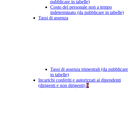
pubblicare in tabelle)
Costo del personale non a tempo
indeterminato (da pubblicare in tabelle)
Tassi di assenza
Tassi di assenza trimestrali (da pubblicare
in tabelle)
Incarichi conferiti e autorizzati ai dipendenti
(dirigenti e non dirigenti)
9