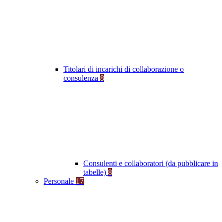
Titolari di incarichi di collaborazione o
consulenza
8
Consulenti e collaboratori (da pubblicare in
tabelle)
8
Personale
17