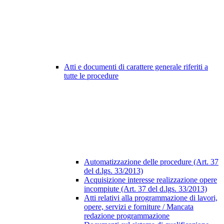
Atti e documenti di carattere generale riferiti a
tutte le procedure
Automatizzazione delle procedure (Art. 37
del d.lgs. 33/2013)
Acquisizione interesse realizzazione opere
incompiute (Art. 37 del d.lgs. 33/2013)
Atti relativi alla programmazione di lavori,
opere, servizi e forniture / Mancata
redazione programmazione