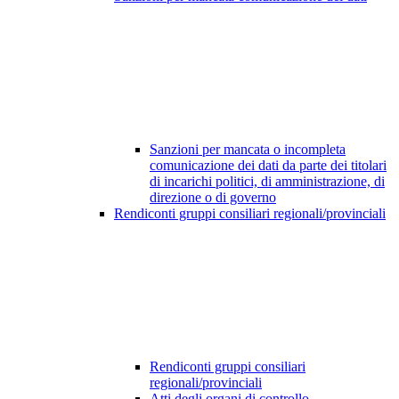
Sanzioni per mancata o incompleta
comunicazione dei dati da parte dei titolari
di incarichi politici, di amministrazione, di
direzione o di governo
Rendiconti gruppi consiliari regionali/provinciali
Rendiconti gruppi consiliari
regionali/provinciali
Atti degli organi di controllo