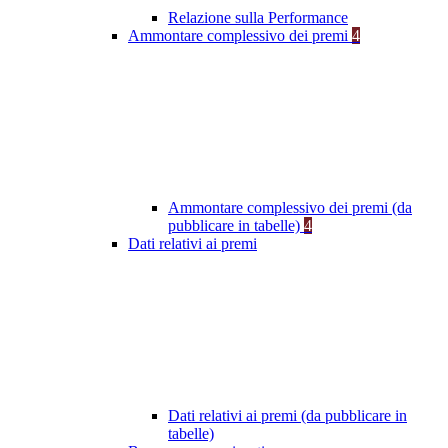
Relazione sulla Performance
Ammontare complessivo dei premi
4
Ammontare complessivo dei premi (da
pubblicare in tabelle)
4
Dati relativi ai premi
Dati relativi ai premi (da pubblicare in
tabelle)