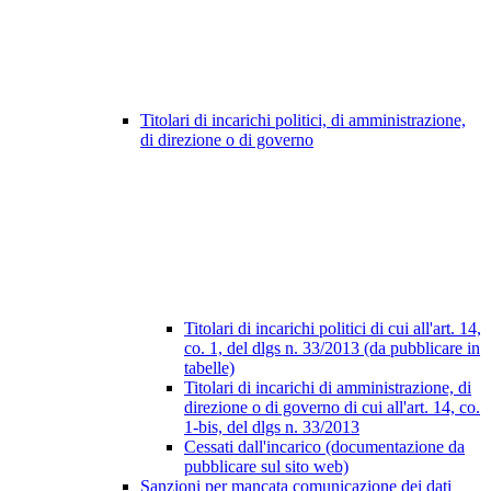
Titolari di incarichi politici, di amministrazione,
di direzione o di governo
Titolari di incarichi politici di cui all'art. 14,
co. 1, del dlgs n. 33/2013 (da pubblicare in
tabelle)
Titolari di incarichi di amministrazione, di
direzione o di governo di cui all'art. 14, co.
1-bis, del dlgs n. 33/2013
Cessati dall'incarico (documentazione da
pubblicare sul sito web)
Sanzioni per mancata comunicazione dei dati