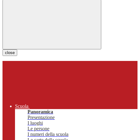
close
Scuola
Panoramica
Presentazione
I luoghi
Le persone
I numeri della scuola
Le carte della scuola