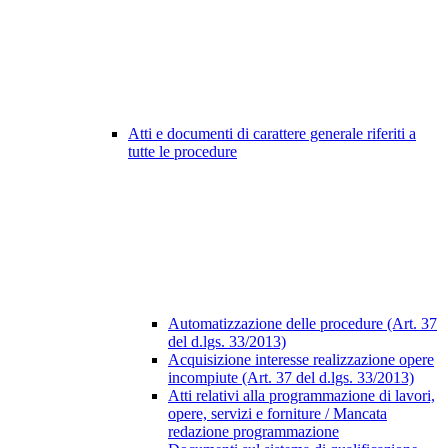
Atti e documenti di carattere generale riferiti a
tutte le procedure
Automatizzazione delle procedure (Art. 37
del d.lgs. 33/2013)
Acquisizione interesse realizzazione opere
incompiute (Art. 37 del d.lgs. 33/2013)
Atti relativi alla programmazione di lavori,
opere, servizi e forniture / Mancata
redazione programmazione