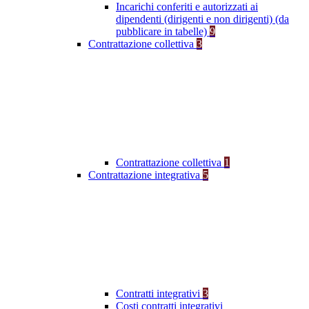
Incarichi conferiti e autorizzati ai
dipendenti (dirigenti e non dirigenti) (da
pubblicare in tabelle)
9
Contrattazione collettiva
3
Contrattazione collettiva
1
Contrattazione integrativa
5
Contratti integrativi
3
Costi contratti integrativi