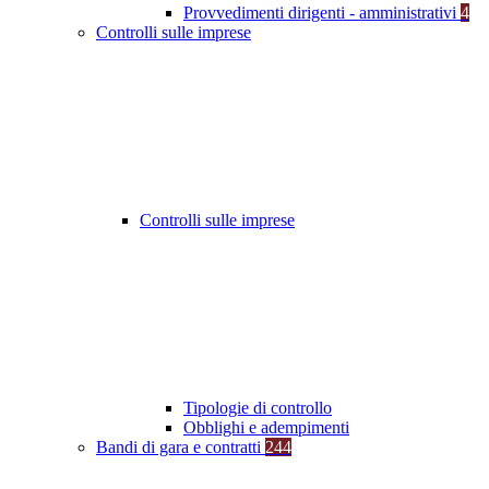
Provvedimenti dirigenti - amministrativi
4
Controlli sulle imprese
Controlli sulle imprese
Tipologie di controllo
Obblighi e adempimenti
Bandi di gara e contratti
244