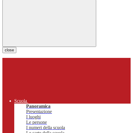
close
Scuola
Panoramica
Presentazione
I luoghi
Le persone
I numeri della scuola
Le carte della scuola