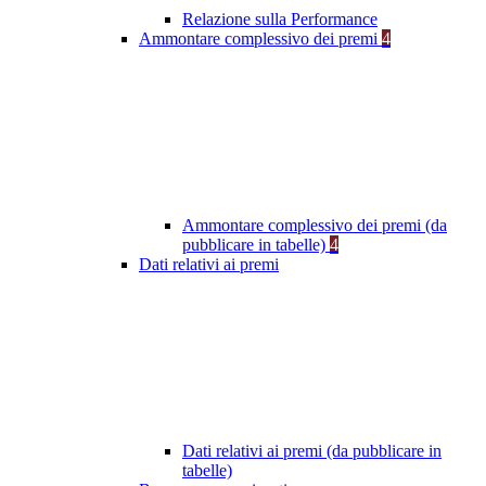
Relazione sulla Performance
Ammontare complessivo dei premi
4
Ammontare complessivo dei premi (da
pubblicare in tabelle)
4
Dati relativi ai premi
Dati relativi ai premi (da pubblicare in
tabelle)