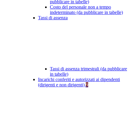
pubblicare in tabelle)
Costo del personale non a tempo
indeterminato (da pubblicare in tabelle)
Tassi di assenza
Tassi di assenza trimestrali (da pubblicare
in tabelle)
Incarichi conferiti e autorizzati ai dipendenti
(dirigenti e non dirigenti)
9