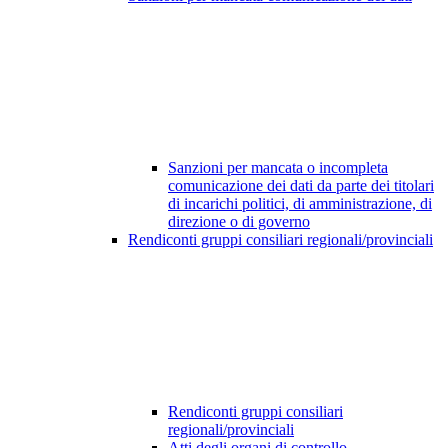
Sanzioni per mancata o incompleta
comunicazione dei dati da parte dei titolari
di incarichi politici, di amministrazione, di
direzione o di governo
Rendiconti gruppi consiliari regionali/provinciali
Rendiconti gruppi consiliari
regionali/provinciali
Atti degli organi di controllo