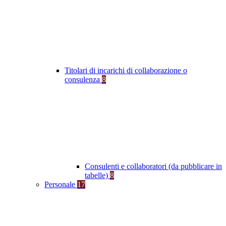
Titolari di incarichi di collaborazione o
consulenza
8
Consulenti e collaboratori (da pubblicare in
tabelle)
8
Personale
17