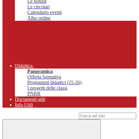
Le notizie
Le circolari
Calendario eventi
Albo online
Didattica
Panoramica
Offerta formativa
Programmi didattici (25-26)
I progetti delle classi
PNRR
Documenti utili
Info Utili
Campo di ricerca per le pagine del sito