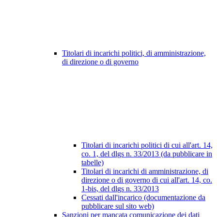
Titolari di incarichi politici, di amministrazione,
di direzione o di governo
Titolari di incarichi politici di cui all'art. 14,
co. 1, del dlgs n. 33/2013 (da pubblicare in
tabelle)
Titolari di incarichi di amministrazione, di
direzione o di governo di cui all'art. 14, co.
1-bis, del dlgs n. 33/2013
Cessati dall'incarico (documentazione da
pubblicare sul sito web)
Sanzioni per mancata comunicazione dei dati