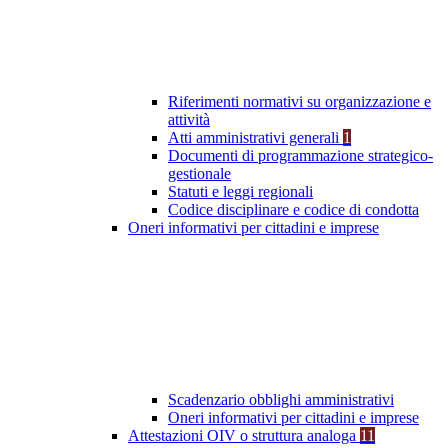
Riferimenti normativi su organizzazione e
attività
Atti amministrativi generali
1
Documenti di programmazione strategico-
gestionale
Statuti e leggi regionali
Codice disciplinare e codice di condotta
Oneri informativi per cittadini e imprese
Scadenzario obblighi amministrativi
Oneri informativi per cittadini e imprese
Attestazioni OIV o struttura analoga
11