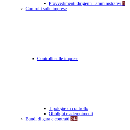
Provvedimenti dirigenti - amministrativi
4
Controlli sulle imprese
Controlli sulle imprese
Tipologie di controllo
Obblighi e adempimenti
Bandi di gara e contratti
244