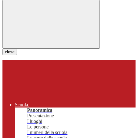
close
Scuola
Panoramica
Presentazione
I luoghi
Le persone
I numeri della scuola
Le carte della scuola