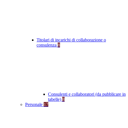
Titolari di incarichi di collaborazione o
consulenza
8
Consulenti e collaboratori (da pubblicare in
tabelle)
8
Personale
17