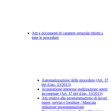
Atti e documenti di carattere generale riferiti a
tutte le procedure
Automatizzazione delle procedure (Art. 37
del d.lgs. 33/2013)
Acquisizione interesse realizzazione opere
incompiute (Art. 37 del d.lgs. 33/2013)
Atti relativi alla programmazione di lavori,
opere, servizi e forniture / Mancata
redazione programmazione