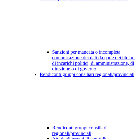
Sanzioni per mancata o incompleta
comunicazione dei dati da parte dei titolari
di incarichi politici, di amministrazione, di
direzione o di governo
Rendiconti gruppi consiliari regionali/provinciali
Rendiconti gruppi consiliari
regionali/provinciali
Atti degli organi di controllo