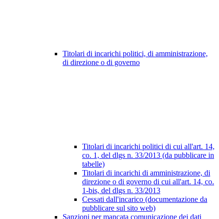
Titolari di incarichi politici, di amministrazione,
di direzione o di governo
Titolari di incarichi politici di cui all'art. 14,
co. 1, del dlgs n. 33/2013 (da pubblicare in
tabelle)
Titolari di incarichi di amministrazione, di
direzione o di governo di cui all'art. 14, co.
1-bis, del dlgs n. 33/2013
Cessati dall'incarico (documentazione da
pubblicare sul sito web)
Sanzioni per mancata comunicazione dei dati