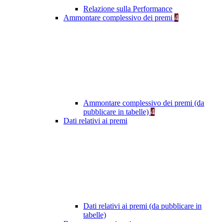
Relazione sulla Performance
Ammontare complessivo dei premi
4
Ammontare complessivo dei premi (da
pubblicare in tabelle)
4
Dati relativi ai premi
Dati relativi ai premi (da pubblicare in
tabelle)