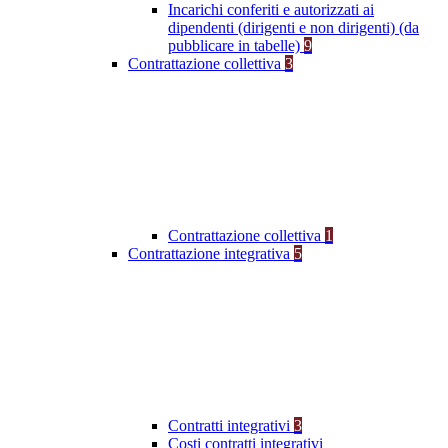
Incarichi conferiti e autorizzati ai
dipendenti (dirigenti e non dirigenti) (da
pubblicare in tabelle)
9
Contrattazione collettiva
3
Contrattazione collettiva
1
Contrattazione integrativa
5
Contratti integrativi
3
Costi contratti integrativi