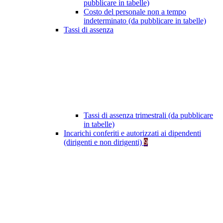
pubblicare in tabelle)
Costo del personale non a tempo
indeterminato (da pubblicare in tabelle)
Tassi di assenza
Tassi di assenza trimestrali (da pubblicare
in tabelle)
Incarichi conferiti e autorizzati ai dipendenti
(dirigenti e non dirigenti)
9