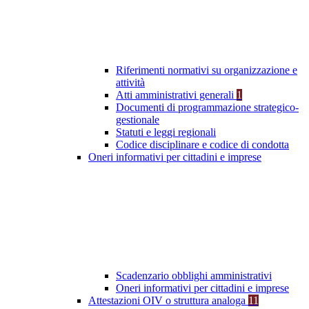
Riferimenti normativi su organizzazione e
attività
Atti amministrativi generali
1
Documenti di programmazione strategico-
gestionale
Statuti e leggi regionali
Codice disciplinare e codice di condotta
Oneri informativi per cittadini e imprese
Scadenzario obblighi amministrativi
Oneri informativi per cittadini e imprese
Attestazioni OIV o struttura analoga
11