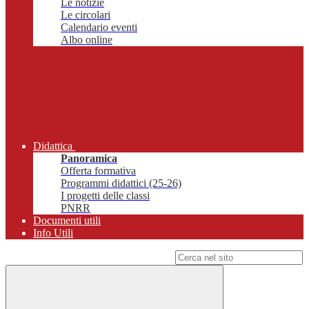
Le notizie
Le circolari
Calendario eventi
Albo online
Didattica
Panoramica
Offerta formativa
Programmi didattici (25-26)
I progetti delle classi
PNRR
Documenti utili
Info Utili
Campo di ricerca per le pagine del sito