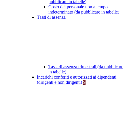
pubblicare in tabelle)
Costo del personale non a tempo
indeterminato (da pubblicare in tabelle)
Tassi di assenza
Tassi di assenza trimestrali (da pubblicare
in tabelle)
Incarichi conferiti e autorizzati ai dipendenti
(dirigenti e non dirigenti)
9