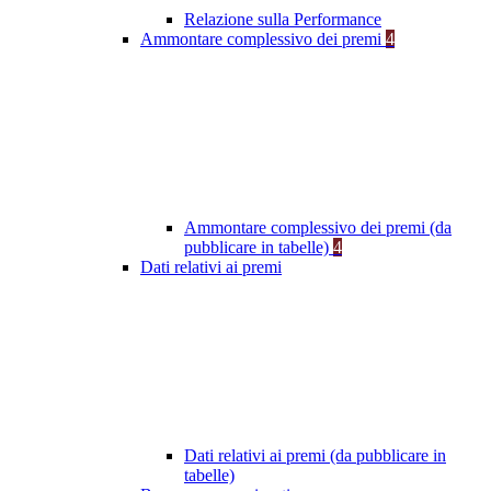
Relazione sulla Performance
Ammontare complessivo dei premi
4
Ammontare complessivo dei premi (da
pubblicare in tabelle)
4
Dati relativi ai premi
Dati relativi ai premi (da pubblicare in
tabelle)