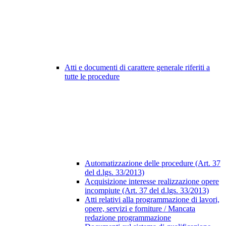
Atti e documenti di carattere generale riferiti a
tutte le procedure
Automatizzazione delle procedure (Art. 37
del d.lgs. 33/2013)
Acquisizione interesse realizzazione opere
incompiute (Art. 37 del d.lgs. 33/2013)
Atti relativi alla programmazione di lavori,
opere, servizi e forniture / Mancata
redazione programmazione