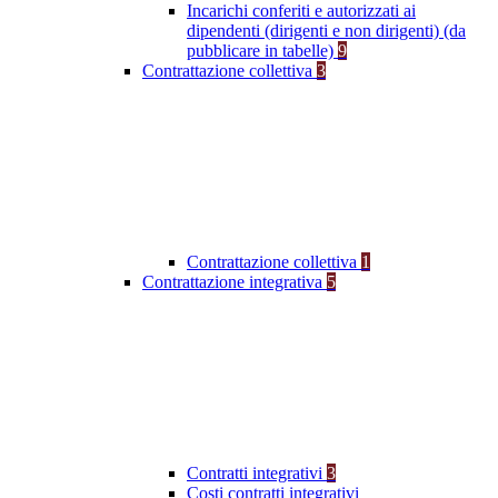
Incarichi conferiti e autorizzati ai
dipendenti (dirigenti e non dirigenti) (da
pubblicare in tabelle)
9
Contrattazione collettiva
3
Contrattazione collettiva
1
Contrattazione integrativa
5
Contratti integrativi
3
Costi contratti integrativi