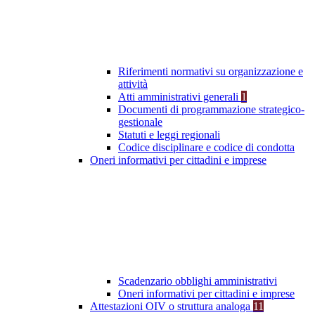
Riferimenti normativi su organizzazione e
attività
Atti amministrativi generali
1
Documenti di programmazione strategico-
gestionale
Statuti e leggi regionali
Codice disciplinare e codice di condotta
Oneri informativi per cittadini e imprese
Scadenzario obblighi amministrativi
Oneri informativi per cittadini e imprese
Attestazioni OIV o struttura analoga
11