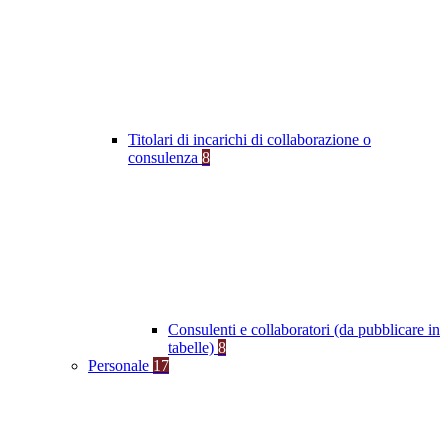
Titolari di incarichi di collaborazione o
consulenza
8
Consulenti e collaboratori (da pubblicare in
tabelle)
8
Personale
17