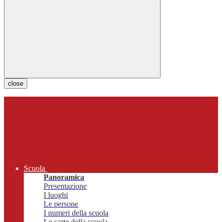
close
Scuola
Panoramica
Presentazione
I luoghi
Le persone
I numeri della scuola
Le carte della scuola