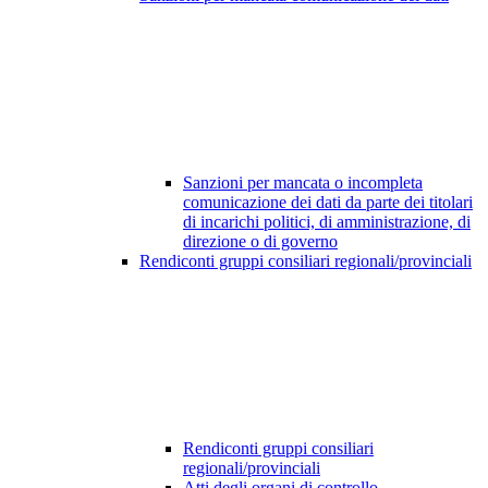
Sanzioni per mancata o incompleta
comunicazione dei dati da parte dei titolari
di incarichi politici, di amministrazione, di
direzione o di governo
Rendiconti gruppi consiliari regionali/provinciali
Rendiconti gruppi consiliari
regionali/provinciali
Atti degli organi di controllo