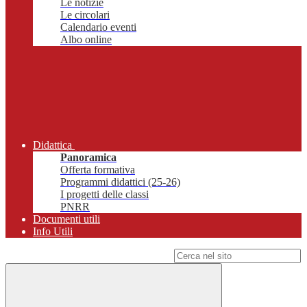
Le notizie
Le circolari
Calendario eventi
Albo online
Didattica
Panoramica
Offerta formativa
Programmi didattici (25-26)
I progetti delle classi
PNRR
Documenti utili
Info Utili
Campo di ricerca per le pagine del sito