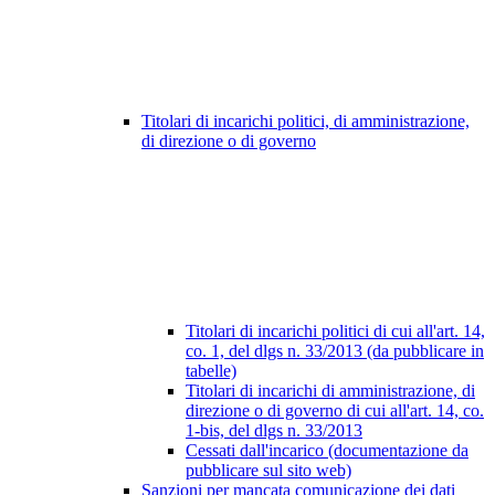
Titolari di incarichi politici, di amministrazione,
di direzione o di governo
Titolari di incarichi politici di cui all'art. 14,
co. 1, del dlgs n. 33/2013 (da pubblicare in
tabelle)
Titolari di incarichi di amministrazione, di
direzione o di governo di cui all'art. 14, co.
1-bis, del dlgs n. 33/2013
Cessati dall'incarico (documentazione da
pubblicare sul sito web)
Sanzioni per mancata comunicazione dei dati