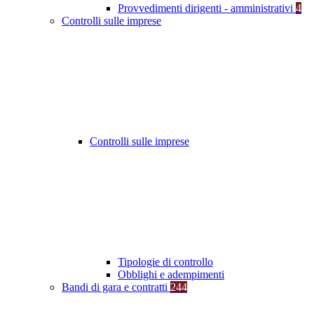
Provvedimenti dirigenti - amministrativi
4
Controlli sulle imprese
Controlli sulle imprese
Tipologie di controllo
Obblighi e adempimenti
Bandi di gara e contratti
244