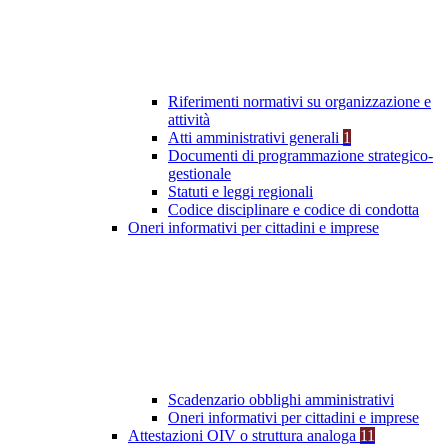
Riferimenti normativi su organizzazione e
attività
Atti amministrativi generali
1
Documenti di programmazione strategico-
gestionale
Statuti e leggi regionali
Codice disciplinare e codice di condotta
Oneri informativi per cittadini e imprese
Scadenzario obblighi amministrativi
Oneri informativi per cittadini e imprese
Attestazioni OIV o struttura analoga
11