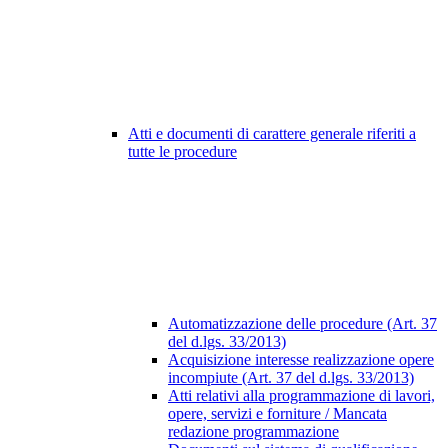
Atti e documenti di carattere generale riferiti a
tutte le procedure
Automatizzazione delle procedure (Art. 37
del d.lgs. 33/2013)
Acquisizione interesse realizzazione opere
incompiute (Art. 37 del d.lgs. 33/2013)
Atti relativi alla programmazione di lavori,
opere, servizi e forniture / Mancata
redazione programmazione