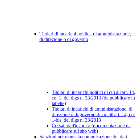
Titolari di incarichi politici, di amministrazione,
di direzione o di governo
Titolari di incarichi politici di cui all'art. 14,
co. 1, del dlgs n. 33/2013 (da pubblicare in
tabelle)
Titolari di incarichi di amministrazione, di
direzione o di governo di cui all'art. 14, co.
1-bis, del dlgs n. 33/2013
Cessati dall'incarico (documentazione da
pubblicare sul sito web)
Sanzioni per mancata comunicazione dei dati