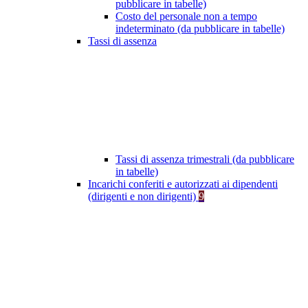
pubblicare in tabelle)
Costo del personale non a tempo
indeterminato (da pubblicare in tabelle)
Tassi di assenza
Tassi di assenza trimestrali (da pubblicare
in tabelle)
Incarichi conferiti e autorizzati ai dipendenti
(dirigenti e non dirigenti)
9