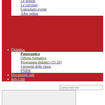
Le notizie
Le circolari
Calendario eventi
Albo online
Didattica
Panoramica
Offerta formativa
Programmi didattici (25-26)
I progetti delle classi
PNRR
Documenti utili
Info Utili
Campo di ricerca per le pagine del sito