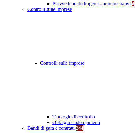
Provvedimenti dirigenti - amministrativi
4
Controlli sulle imprese
Controlli sulle imprese
Tipologie di controllo
Obblighi e adempimenti
Bandi di gara e contratti
244