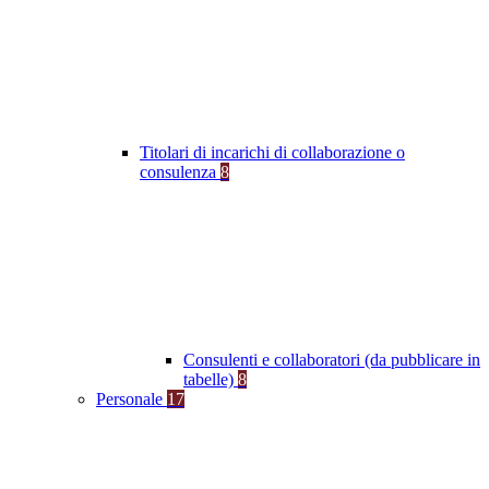
Titolari di incarichi di collaborazione o
consulenza
8
Consulenti e collaboratori (da pubblicare in
tabelle)
8
Personale
17