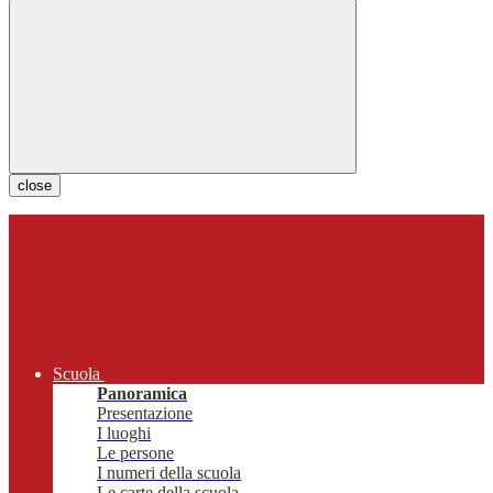
close
Scuola
Panoramica
Presentazione
I luoghi
Le persone
I numeri della scuola
Le carte della scuola