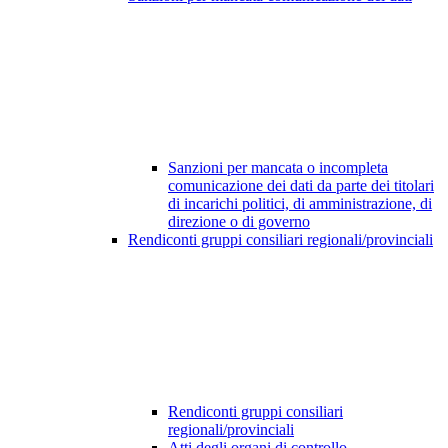
Sanzioni per mancata o incompleta
comunicazione dei dati da parte dei titolari
di incarichi politici, di amministrazione, di
direzione o di governo
Rendiconti gruppi consiliari regionali/provinciali
Rendiconti gruppi consiliari
regionali/provinciali
Atti degli organi di controllo