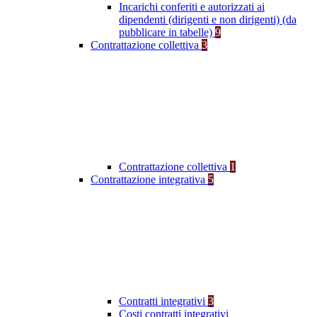
Incarichi conferiti e autorizzati ai
dipendenti (dirigenti e non dirigenti) (da
pubblicare in tabelle)
9
Contrattazione collettiva
3
Contrattazione collettiva
1
Contrattazione integrativa
5
Contratti integrativi
3
Costi contratti integrativi