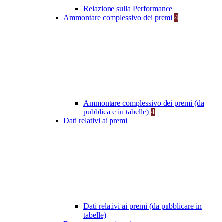
Relazione sulla Performance
Ammontare complessivo dei premi
4
Ammontare complessivo dei premi (da
pubblicare in tabelle)
4
Dati relativi ai premi
Dati relativi ai premi (da pubblicare in
tabelle)