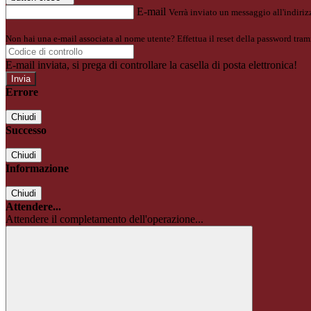
E-mail
Verrà inviato un messaggio all'indirizz
Non hai una e-mail associata al nome utente? Effettua il reset della password tram
E-mail inviata, si prega di controllare la casella di posta elettronica!
Errore
Chiudi
Successo
Chiudi
Informazione
Chiudi
Attendere...
Attendere il completamento dell'operazione...