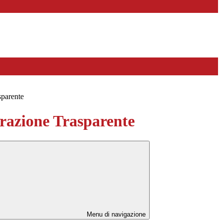
sparente
azione Trasparente
Menu di navigazione