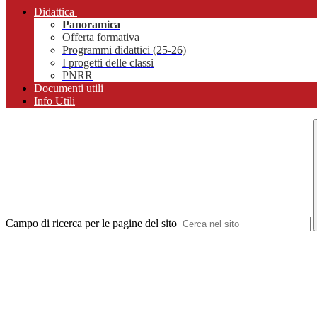
Didattica
Panoramica
Offerta formativa
Programmi didattici (25-26)
I progetti delle classi
PNRR
Documenti utili
Info Utili
Campo di ricerca per le pagine del sito