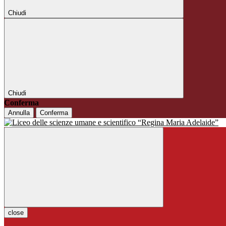
Chiudi
Chiudi
Conferma
Annulla
Conferma
close