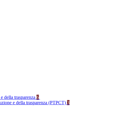
 e della trasparenza
6
rruzione e della trasparenza (PTPCT)
3