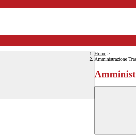
Home
>
Amministrazione Tra
Amministr