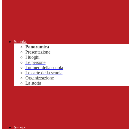
Scuola
Panoramica
Presentazione
I luoghi
Le persone
I numeri della scuola
Le carte della scuola
Organizzazione
La storia
Servizi