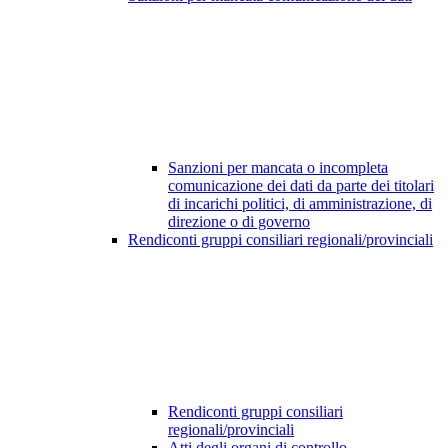
Sanzioni per mancata o incompleta
comunicazione dei dati da parte dei titolari
di incarichi politici, di amministrazione, di
direzione o di governo
Rendiconti gruppi consiliari regionali/provinciali
Rendiconti gruppi consiliari
regionali/provinciali
Atti degli organi di controllo