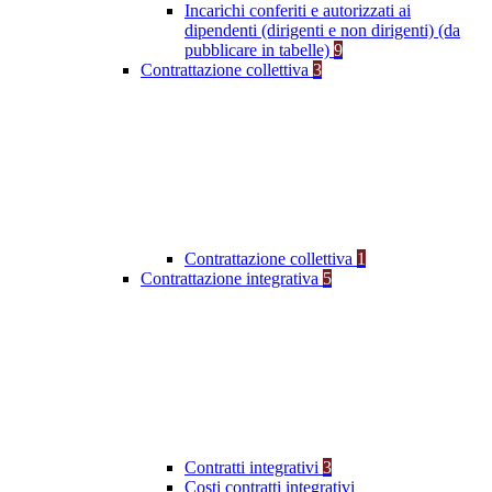
Incarichi conferiti e autorizzati ai
dipendenti (dirigenti e non dirigenti) (da
pubblicare in tabelle)
9
Contrattazione collettiva
3
Contrattazione collettiva
1
Contrattazione integrativa
5
Contratti integrativi
3
Costi contratti integrativi