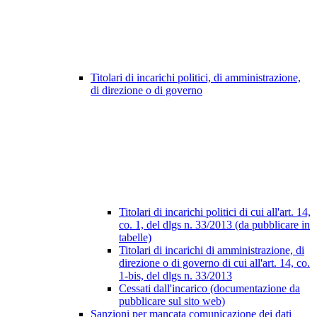
Titolari di incarichi politici, di amministrazione,
di direzione o di governo
Titolari di incarichi politici di cui all'art. 14,
co. 1, del dlgs n. 33/2013 (da pubblicare in
tabelle)
Titolari di incarichi di amministrazione, di
direzione o di governo di cui all'art. 14, co.
1-bis, del dlgs n. 33/2013
Cessati dall'incarico (documentazione da
pubblicare sul sito web)
Sanzioni per mancata comunicazione dei dati