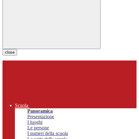
close
Scuola
Panoramica
Presentazione
I luoghi
Le persone
I numeri della scuola
Le carte della scuola