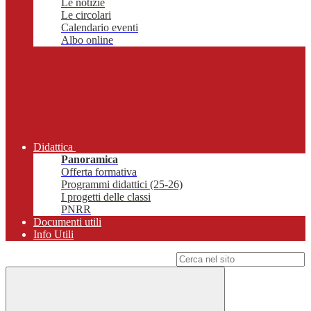
Le notizie
Le circolari
Calendario eventi
Albo online
Didattica
Panoramica
Offerta formativa
Programmi didattici (25-26)
I progetti delle classi
PNRR
Documenti utili
Info Utili
Campo di ricerca per le pagine del sito