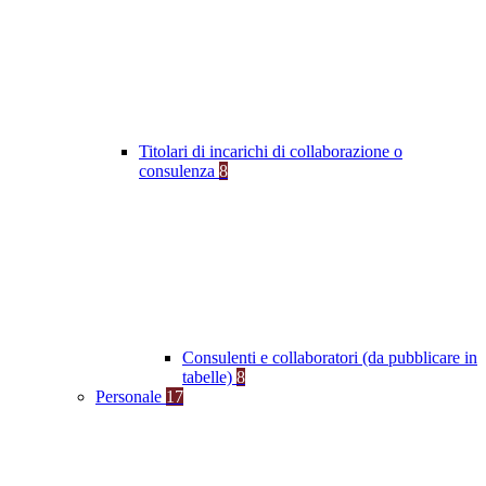
Titolari di incarichi di collaborazione o
consulenza
8
Consulenti e collaboratori (da pubblicare in
tabelle)
8
Personale
17