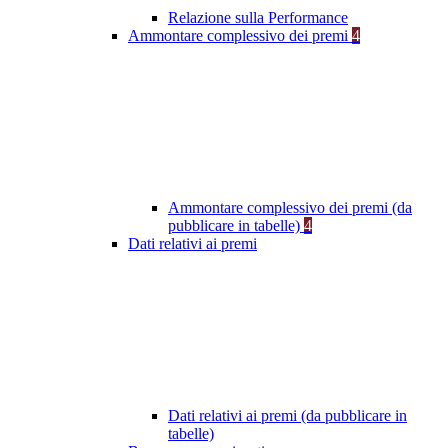
Relazione sulla Performance
Ammontare complessivo dei premi
4
Ammontare complessivo dei premi (da
pubblicare in tabelle)
4
Dati relativi ai premi
Dati relativi ai premi (da pubblicare in
tabelle)