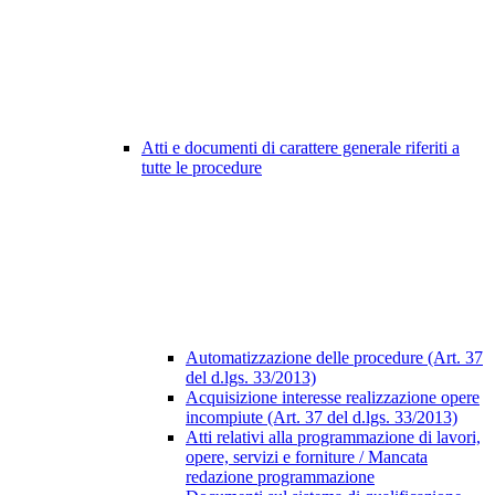
Atti e documenti di carattere generale riferiti a
tutte le procedure
Automatizzazione delle procedure (Art. 37
del d.lgs. 33/2013)
Acquisizione interesse realizzazione opere
incompiute (Art. 37 del d.lgs. 33/2013)
Atti relativi alla programmazione di lavori,
opere, servizi e forniture / Mancata
redazione programmazione