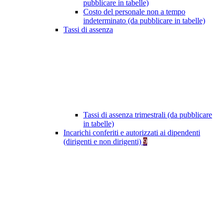
pubblicare in tabelle)
Costo del personale non a tempo
indeterminato (da pubblicare in tabelle)
Tassi di assenza
Tassi di assenza trimestrali (da pubblicare
in tabelle)
Incarichi conferiti e autorizzati ai dipendenti
(dirigenti e non dirigenti)
9