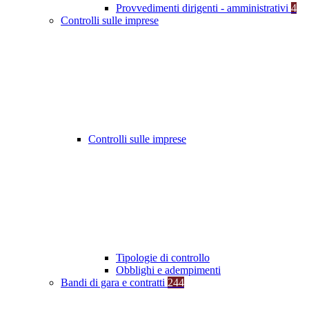
Provvedimenti dirigenti - amministrativi
4
Controlli sulle imprese
Controlli sulle imprese
Tipologie di controllo
Obblighi e adempimenti
Bandi di gara e contratti
244