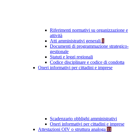
Riferimenti normativi su organizzazione e
attività
Atti amministrativi generali
1
Documenti di programmazione strategico-
gestionale
Statuti e leggi regionali
Codice disciplinare e codice di condotta
Oneri informativi per cittadini e imprese
Scadenzario obblighi amministrativi
Oneri informativi per cittadini e imprese
Attestazioni OIV o struttura analoga
11