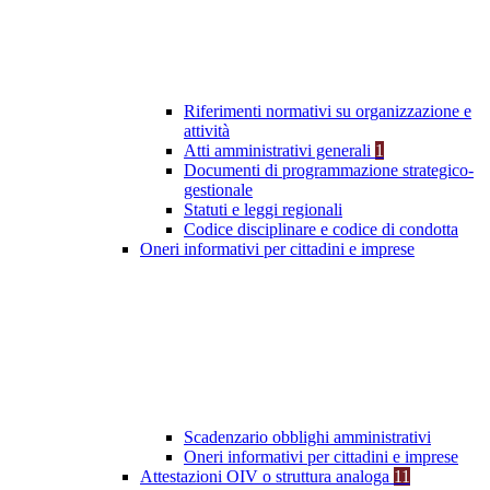
Riferimenti normativi su organizzazione e
attività
Atti amministrativi generali
1
Documenti di programmazione strategico-
gestionale
Statuti e leggi regionali
Codice disciplinare e codice di condotta
Oneri informativi per cittadini e imprese
Scadenzario obblighi amministrativi
Oneri informativi per cittadini e imprese
Attestazioni OIV o struttura analoga
11