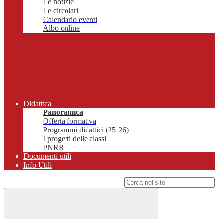
Le notizie
Le circolari
Calendario eventi
Albo online
Didattica
Panoramica
Offerta formativa
Programmi didattici (25-26)
I progetti delle classi
PNRR
Documenti utili
Info Utili
Campo di ricerca per le pagine del sito