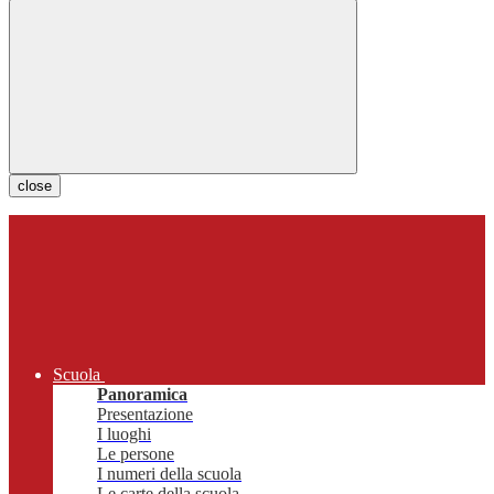
close
Scuola
Panoramica
Presentazione
I luoghi
Le persone
I numeri della scuola
Le carte della scuola