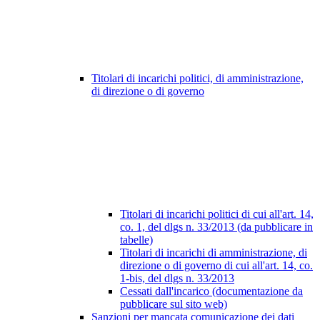
Titolari di incarichi politici, di amministrazione,
di direzione o di governo
Titolari di incarichi politici di cui all'art. 14,
co. 1, del dlgs n. 33/2013 (da pubblicare in
tabelle)
Titolari di incarichi di amministrazione, di
direzione o di governo di cui all'art. 14, co.
1-bis, del dlgs n. 33/2013
Cessati dall'incarico (documentazione da
pubblicare sul sito web)
Sanzioni per mancata comunicazione dei dati