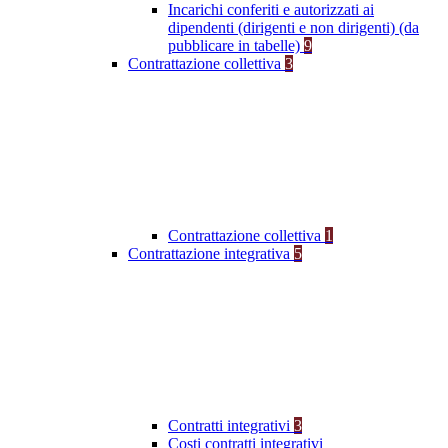
Incarichi conferiti e autorizzati ai
dipendenti (dirigenti e non dirigenti) (da
pubblicare in tabelle)
9
Contrattazione collettiva
3
Contrattazione collettiva
1
Contrattazione integrativa
5
Contratti integrativi
3
Costi contratti integrativi