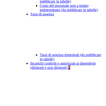
pubblicare in tabelle)
Costo del personale non a tempo
indeterminato (da pubblicare in tabelle)
Tassi di assenza
Tassi di assenza trimestrali (da pubblicare
in tabelle)
Incarichi conferiti e autorizzati ai dipendenti
(dirigenti e non dirigenti)
9