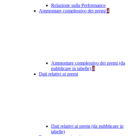
Relazione sulla Performance
Ammontare complessivo dei premi
4
Ammontare complessivo dei premi (da
pubblicare in tabelle)
4
Dati relativi ai premi
Dati relativi ai premi (da pubblicare in
tabelle)