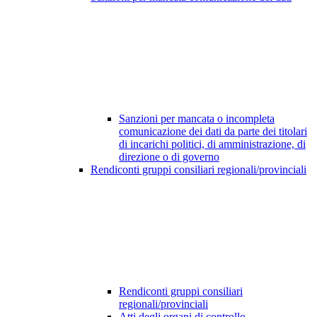
Sanzioni per mancata o incompleta
comunicazione dei dati da parte dei titolari
di incarichi politici, di amministrazione, di
direzione o di governo
Rendiconti gruppi consiliari regionali/provinciali
Rendiconti gruppi consiliari
regionali/provinciali
Atti degli organi di controllo