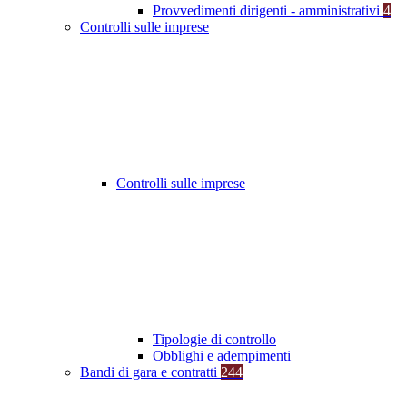
Provvedimenti dirigenti - amministrativi
4
Controlli sulle imprese
Controlli sulle imprese
Tipologie di controllo
Obblighi e adempimenti
Bandi di gara e contratti
244