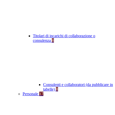
Titolari di incarichi di collaborazione o
consulenza
8
Consulenti e collaboratori (da pubblicare in
tabelle)
8
Personale
17