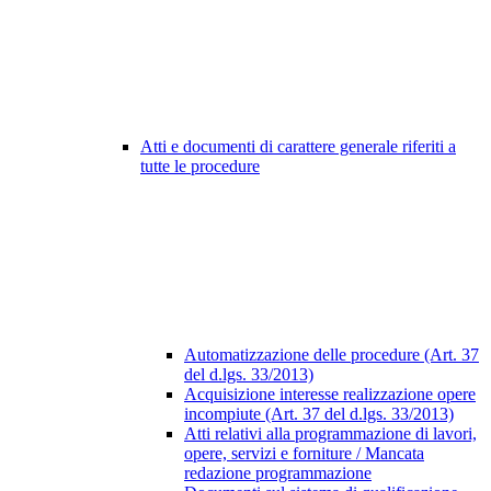
Atti e documenti di carattere generale riferiti a
tutte le procedure
Automatizzazione delle procedure (Art. 37
del d.lgs. 33/2013)
Acquisizione interesse realizzazione opere
incompiute (Art. 37 del d.lgs. 33/2013)
Atti relativi alla programmazione di lavori,
opere, servizi e forniture / Mancata
redazione programmazione