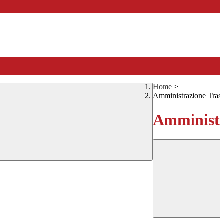
Home
>
Amministrazione Tra
Amministr