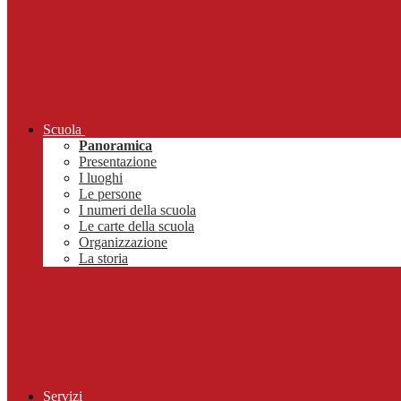
Scuola
Panoramica
Presentazione
I luoghi
Le persone
I numeri della scuola
Le carte della scuola
Organizzazione
La storia
Servizi