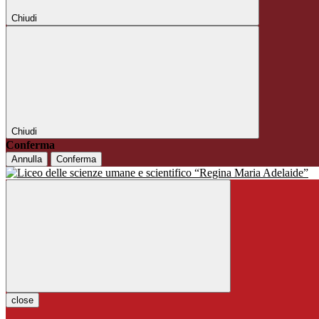
Chiudi
Chiudi
Conferma
Annulla
Conferma
close