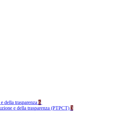
 e della trasparenza
6
rruzione e della trasparenza (PTPCT)
3