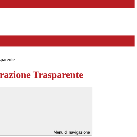
sparente
azione Trasparente
Menu di navigazione