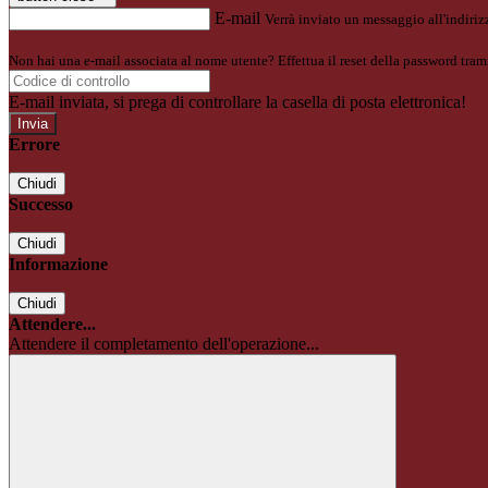
E-mail
Verrà inviato un messaggio all'indirizz
Non hai una e-mail associata al nome utente? Effettua il reset della password tram
E-mail inviata, si prega di controllare la casella di posta elettronica!
Errore
Chiudi
Successo
Chiudi
Informazione
Chiudi
Attendere...
Attendere il completamento dell'operazione...