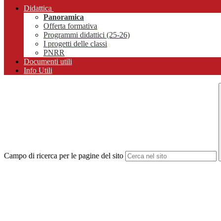
Didattica
Panoramica
Offerta formativa
Programmi didattici (25-26)
I progetti delle classi
PNRR
Documenti utili
Info Utili
Campo di ricerca per le pagine del sito