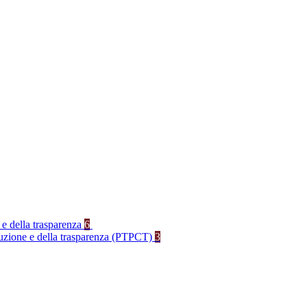
 e della trasparenza
6
rruzione e della trasparenza (PTPCT)
3