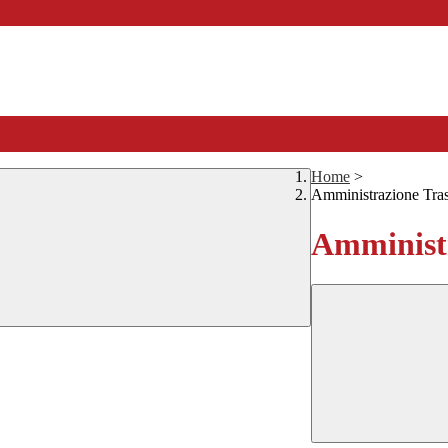
Home
>
Amministrazione Tra
Amministr