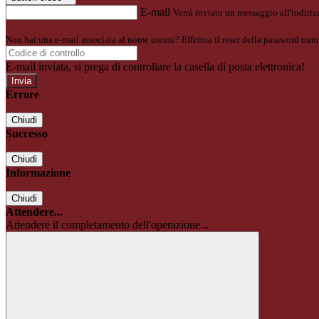
E-mail
Verrà inviato un messaggio all'indirizz
Non hai una e-mail associata al nome utente? Effettua il reset della password tram
E-mail inviata, si prega di controllare la casella di posta elettronica!
Errore
Chiudi
Successo
Chiudi
Informazione
Chiudi
Attendere...
Attendere il completamento dell'operazione...