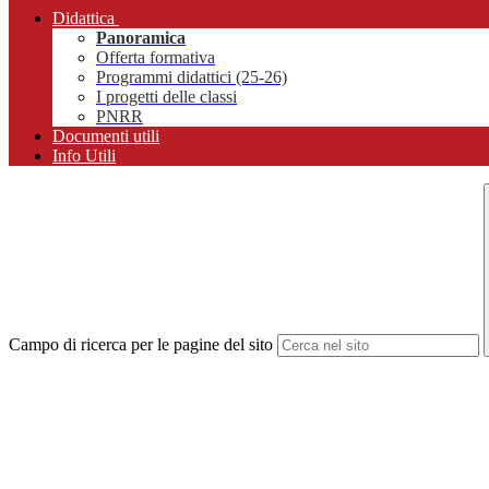
Didattica
Panoramica
Offerta formativa
Programmi didattici (25-26)
I progetti delle classi
PNRR
Documenti utili
Info Utili
Campo di ricerca per le pagine del sito