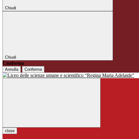
Chiudi
Chiudi
Conferma
Annulla
Conferma
close