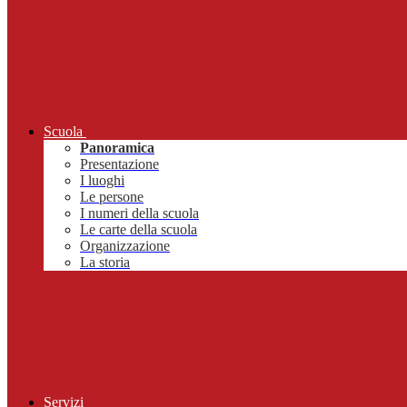
Scuola
Panoramica
Presentazione
I luoghi
Le persone
I numeri della scuola
Le carte della scuola
Organizzazione
La storia
Servizi