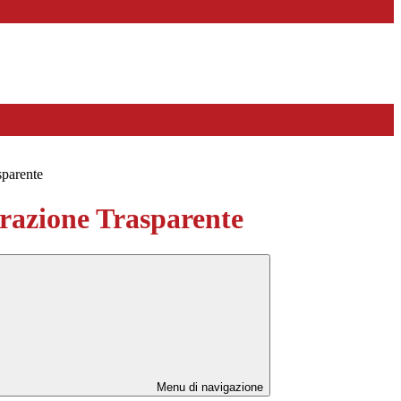
sparente
azione Trasparente
Menu di navigazione