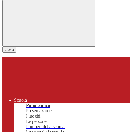
close
Scuola
Panoramica
Presentazione
I luoghi
Le persone
I numeri della scuola
Le carte della scuola