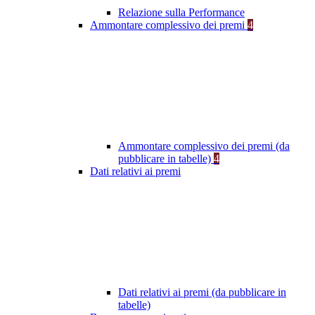
Relazione sulla Performance
Ammontare complessivo dei premi
4
Ammontare complessivo dei premi (da
pubblicare in tabelle)
4
Dati relativi ai premi
Dati relativi ai premi (da pubblicare in
tabelle)