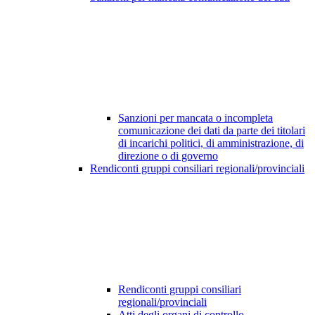
Sanzioni per mancata o incompleta
comunicazione dei dati da parte dei titolari
di incarichi politici, di amministrazione, di
direzione o di governo
Rendiconti gruppi consiliari regionali/provinciali
Rendiconti gruppi consiliari
regionali/provinciali
Atti degli organi di controllo