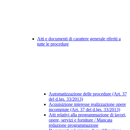
Atti e documenti di carattere generale riferiti a
tutte le procedure
Automatizzazione delle procedure (Art. 37
del d.lgs. 33/2013)
Acquisizione interesse realizzazione opere
incompiute (Art. 37 del d.lgs. 33/2013)
Atti relativi alla programmazione di lavori,
opere, servizi e forniture / Mancata
redazione programmazione