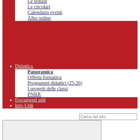
Le notizie
Le circolari
Calendario eventi
Albo online
Didattica
Panoramica
Offerta formativa
Programmi didattici (25-26)
I progetti delle classi
PNRR
Documenti utili
Info Utili
Campo di ricerca per le pagine del sito