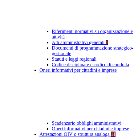
Riferimenti normativi su organizzazione e
attività
Atti amministrativi generali
1
Documenti di programmazione strategico-
gestionale
Statuti e leggi regionali
Codice disciplinare e codice di condotta
Oneri informativi per cittadini e imprese
Scadenzario obblighi amministrativi
Oneri informativi per cittadini e imprese
Attestazioni OIV o struttura analoga
11