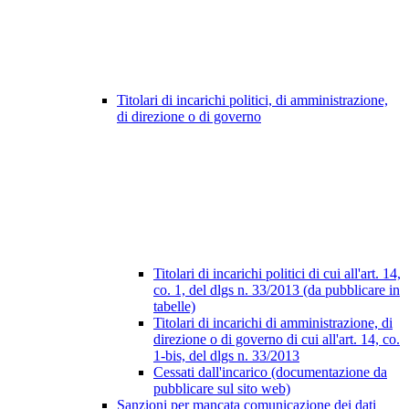
Titolari di incarichi politici, di amministrazione,
di direzione o di governo
Titolari di incarichi politici di cui all'art. 14,
co. 1, del dlgs n. 33/2013 (da pubblicare in
tabelle)
Titolari di incarichi di amministrazione, di
direzione o di governo di cui all'art. 14, co.
1-bis, del dlgs n. 33/2013
Cessati dall'incarico (documentazione da
pubblicare sul sito web)
Sanzioni per mancata comunicazione dei dati