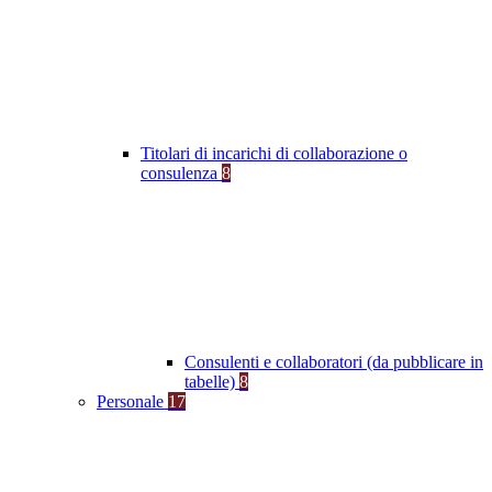
Titolari di incarichi di collaborazione o
consulenza
8
Consulenti e collaboratori (da pubblicare in
tabelle)
8
Personale
17