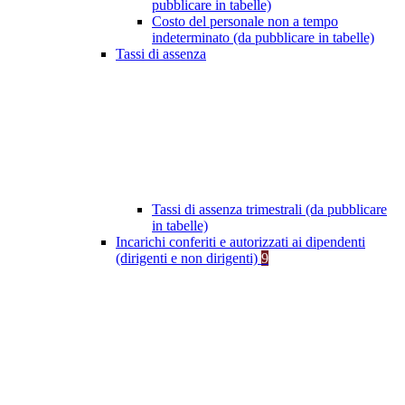
pubblicare in tabelle)
Costo del personale non a tempo
indeterminato (da pubblicare in tabelle)
Tassi di assenza
Tassi di assenza trimestrali (da pubblicare
in tabelle)
Incarichi conferiti e autorizzati ai dipendenti
(dirigenti e non dirigenti)
9