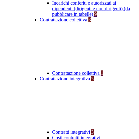
Incarichi conferiti e autorizzati ai
dipendenti (dirigenti e non dirigenti) (da
pubblicare in tabelle)
9
Contrattazione collettiva
3
Contrattazione collettiva
1
Contrattazione integrativa
5
Contratti integrativi
3
Costi contratti integrativi