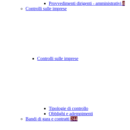
Provvedimenti dirigenti - amministrativi
4
Controlli sulle imprese
Controlli sulle imprese
Tipologie di controllo
Obblighi e adempimenti
Bandi di gara e contratti
244