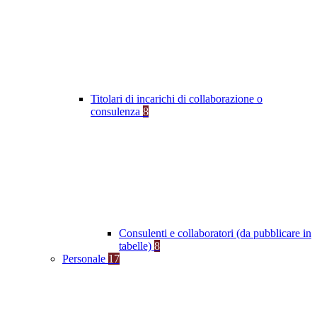
Titolari di incarichi di collaborazione o
consulenza
8
Consulenti e collaboratori (da pubblicare in
tabelle)
8
Personale
17