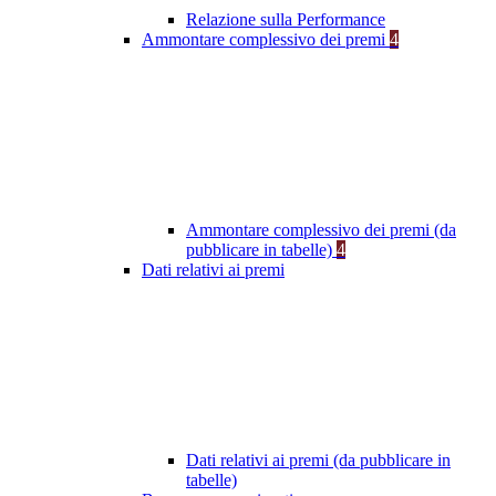
Relazione sulla Performance
Ammontare complessivo dei premi
4
Ammontare complessivo dei premi (da
pubblicare in tabelle)
4
Dati relativi ai premi
Dati relativi ai premi (da pubblicare in
tabelle)