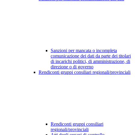
Sanzioni per mancata o incompleta
comunicazione dei dati da parte dei titolari
di incarichi politici, di amministrazione, di
direzione o di governo
Rendiconti gruppi consiliari regionali/provinciali
Rendiconti gruppi consiliari
regionali/provinciali
Atti degli organi di controllo