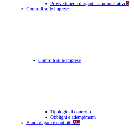
Provvedimenti dirigenti - amministrativi
4
Controlli sulle imprese
Controlli sulle imprese
Tipologie di controllo
Obblighi e adempimenti
Bandi di gara e contratti
244