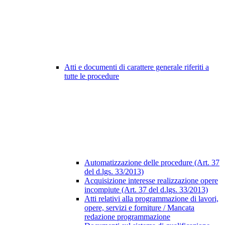
Atti e documenti di carattere generale riferiti a
tutte le procedure
Automatizzazione delle procedure (Art. 37
del d.lgs. 33/2013)
Acquisizione interesse realizzazione opere
incompiute (Art. 37 del d.lgs. 33/2013)
Atti relativi alla programmazione di lavori,
opere, servizi e forniture / Mancata
redazione programmazione