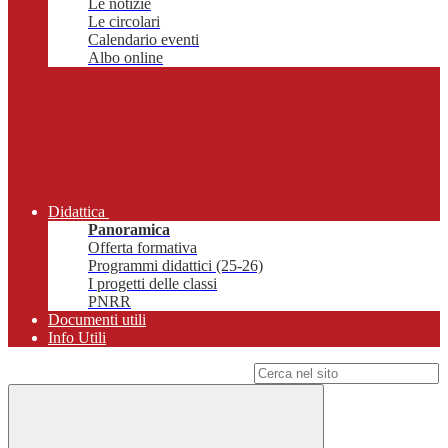
Le notizie
Le circolari
Calendario eventi
Albo online
Didattica
Panoramica
Offerta formativa
Programmi didattici (25-26)
I progetti delle classi
PNRR
Documenti utili
Info Utili
Campo di ricerca per le pagine del sito