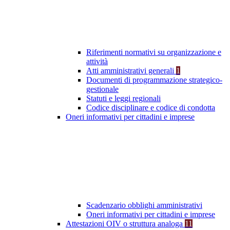
Riferimenti normativi su organizzazione e
attività
Atti amministrativi generali
1
Documenti di programmazione strategico-
gestionale
Statuti e leggi regionali
Codice disciplinare e codice di condotta
Oneri informativi per cittadini e imprese
Scadenzario obblighi amministrativi
Oneri informativi per cittadini e imprese
Attestazioni OIV o struttura analoga
11