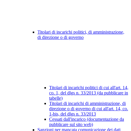
Titolari di incarichi politici, di amministrazione,
di direzione o di governo
Titolari di incarichi politici di cui all'art. 14,
co. 1, del dlgs n. 33/2013 (da pubblicare in
tabelle)
Titolari di incarichi di amministrazione, di
direzione o di governo di cui all'art. 14, co.
1-bis, del dlgs n. 33/2013
Cessati dall'incarico (documentazione da
pubblicare sul sito web)
Sanzioni per mancata comunicazione dei dati