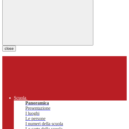
close
Scuola
Panoramica
Presentazione
I luoghi
Le persone
I numeri della scuola
Le carte della scuola