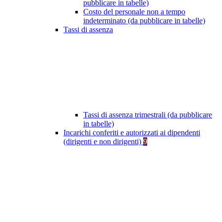
pubblicare in tabelle)
Costo del personale non a tempo
indeterminato (da pubblicare in tabelle)
Tassi di assenza
Tassi di assenza trimestrali (da pubblicare
in tabelle)
Incarichi conferiti e autorizzati ai dipendenti
(dirigenti e non dirigenti)
9