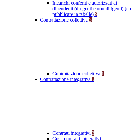
Incarichi conferiti e autorizzati ai
dipendenti (dirigenti e non dirigenti) (da
pubblicare in tabelle)
9
Contrattazione collettiva
3
Contrattazione collettiva
1
Contrattazione integrativa
5
Contratti integrativi
3
Costi contratti integrativi