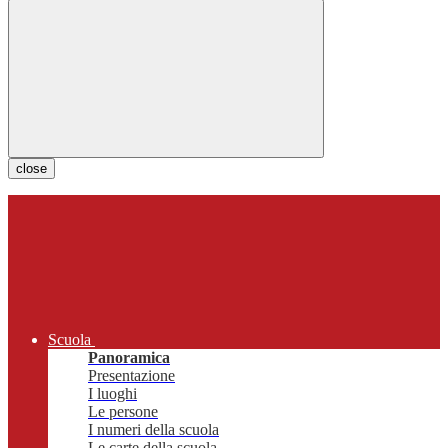
close
Scuola
Panoramica
Presentazione
I luoghi
Le persone
I numeri della scuola
Le carte della scuola