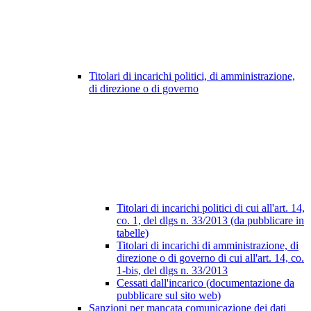
Titolari di incarichi politici, di amministrazione,
di direzione o di governo
Titolari di incarichi politici di cui all'art. 14,
co. 1, del dlgs n. 33/2013 (da pubblicare in
tabelle)
Titolari di incarichi di amministrazione, di
direzione o di governo di cui all'art. 14, co.
1-bis, del dlgs n. 33/2013
Cessati dall'incarico (documentazione da
pubblicare sul sito web)
Sanzioni per mancata comunicazione dei dati