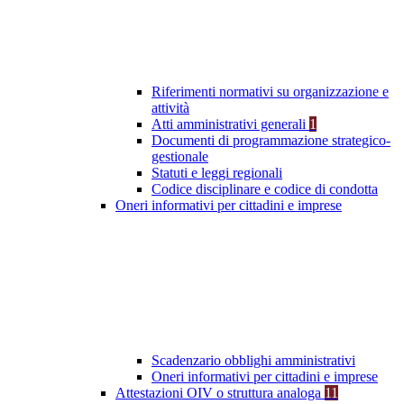
Riferimenti normativi su organizzazione e
attività
Atti amministrativi generali
1
Documenti di programmazione strategico-
gestionale
Statuti e leggi regionali
Codice disciplinare e codice di condotta
Oneri informativi per cittadini e imprese
Scadenzario obblighi amministrativi
Oneri informativi per cittadini e imprese
Attestazioni OIV o struttura analoga
11