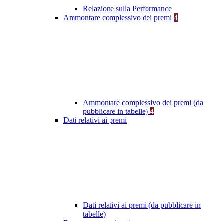
Relazione sulla Performance
Ammontare complessivo dei premi
4
Ammontare complessivo dei premi (da
pubblicare in tabelle)
4
Dati relativi ai premi
Dati relativi ai premi (da pubblicare in
tabelle)