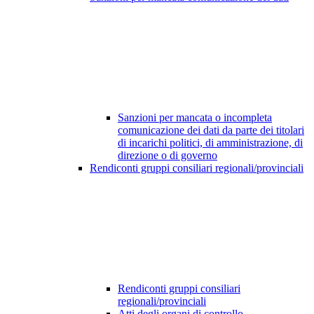
Sanzioni per mancata o incompleta
comunicazione dei dati da parte dei titolari
di incarichi politici, di amministrazione, di
direzione o di governo
Rendiconti gruppi consiliari regionali/provinciali
Rendiconti gruppi consiliari
regionali/provinciali
Atti degli organi di controllo