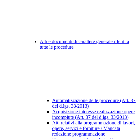
Atti e documenti di carattere generale riferiti a
tutte le procedure
Automatizzazione delle procedure (Art. 37
del d.lgs. 33/2013)
Acquisizione interesse realizzazione opere
incompiute (Art. 37 del d.lgs. 33/2013)
Atti relativi alla programmazione di lavori,
opere, servizi e forniture / Mancata
redazione programmazione