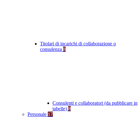
Titolari di incarichi di collaborazione o
consulenza
8
Consulenti e collaboratori (da pubblicare in
tabelle)
8
Personale
17