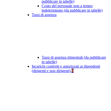
pubblicare in tabelle)
Costo del personale non a tempo
indeterminato (da pubblicare in tabelle)
Tassi di assenza
Tassi di assenza trimestrali (da pubblicare
in tabelle)
Incarichi conferiti e autorizzati ai dipendenti
(dirigenti e non dirigenti)
9