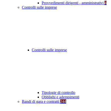
Provvedimenti dirigenti - amministrativi
4
Controlli sulle imprese
Controlli sulle imprese
Tipologie di controllo
Obblighi e adempimenti
Bandi di gara e contratti
244