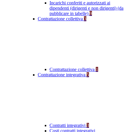
Incarichi conferiti e autorizzati ai
dipendenti (dirigenti e non dirigenti) (da
pubblicare in tabelle)
9
Contrattazione collettiva
3
Contrattazione collettiva
1
Contrattazione integrativa
5
Contratti integrativi
3
Costi contratti integrativi