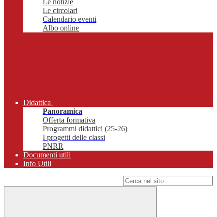
Le notizie
Le circolari
Calendario eventi
Albo online
Didattica
Panoramica
Offerta formativa
Programmi didattici (25-26)
I progetti delle classi
PNRR
Documenti utili
Info Utili
Campo di ricerca per le pagine del sito