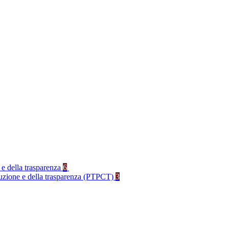
 e della trasparenza
6
rruzione e della trasparenza (PTPCT)
3