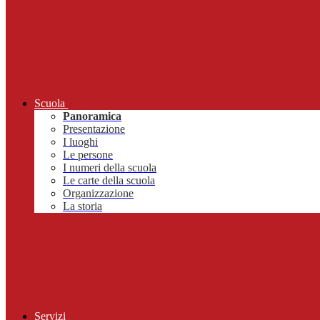
Scuola
Panoramica
Presentazione
I luoghi
Le persone
I numeri della scuola
Le carte della scuola
Organizzazione
La storia
Servizi