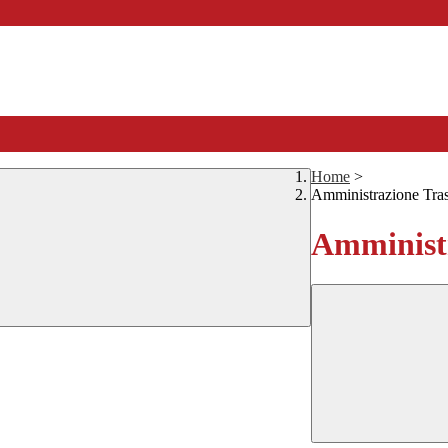
Home
>
Amministrazione Tra
Amministr