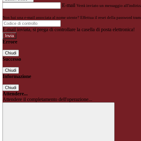
E-mail
Verrà inviato un messaggio all'indirizz
Non hai una e-mail associata al nome utente? Effettua il reset della password tram
E-mail inviata, si prega di controllare la casella di posta elettronica!
Errore
Chiudi
Successo
Chiudi
Informazione
Chiudi
Attendere...
Attendere il completamento dell'operazione...