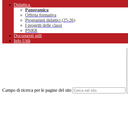
Didattica
Panoramica
Offerta formativa
Programmi didattici (25-26)
I progetti delle classi
PNRR
Documenti utili
Info Utili
Campo di ricerca per le pagine del sito