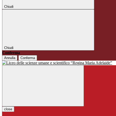
Chiudi
Chiudi
Conferma
Annulla
Conferma
close