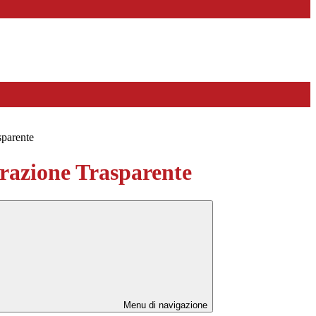
sparente
azione Trasparente
Menu di navigazione