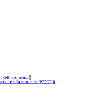
 e della trasparenza
6
rruzione e della trasparenza (PTPCT)
3