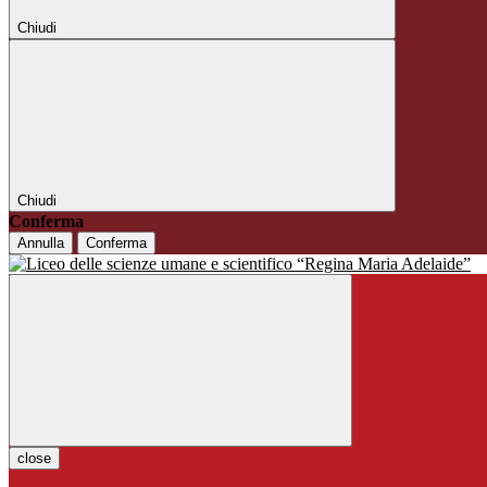
Chiudi
Chiudi
Conferma
Annulla
Conferma
close