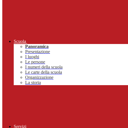
Scuola
Panoramica
Presentazione
I luoghi
Le persone
I numeri della scuola
Le carte della scuola
Organizzazione
La storia
Servizi