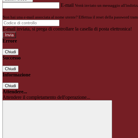
E-mail
Verrà inviato un messaggio all'indirizz
Non hai una e-mail associata al nome utente? Effettua il reset della password tram
E-mail inviata, si prega di controllare la casella di posta elettronica!
Errore
Chiudi
Successo
Chiudi
Informazione
Chiudi
Attendere...
Attendere il completamento dell'operazione...