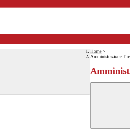
Home
>
Amministrazione Tra
Amministr