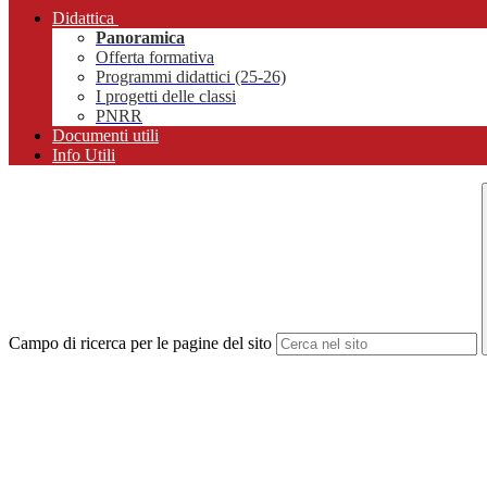
Didattica
Panoramica
Offerta formativa
Programmi didattici (25-26)
I progetti delle classi
PNRR
Documenti utili
Info Utili
Campo di ricerca per le pagine del sito