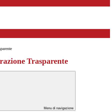
sparente
azione Trasparente
Menu di navigazione