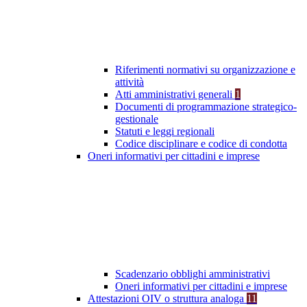
Riferimenti normativi su organizzazione e
attività
Atti amministrativi generali
1
Documenti di programmazione strategico-
gestionale
Statuti e leggi regionali
Codice disciplinare e codice di condotta
Oneri informativi per cittadini e imprese
Scadenzario obblighi amministrativi
Oneri informativi per cittadini e imprese
Attestazioni OIV o struttura analoga
11