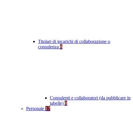
Titolari di incarichi di collaborazione o
consulenza
8
Consulenti e collaboratori (da pubblicare in
tabelle)
8
Personale
17