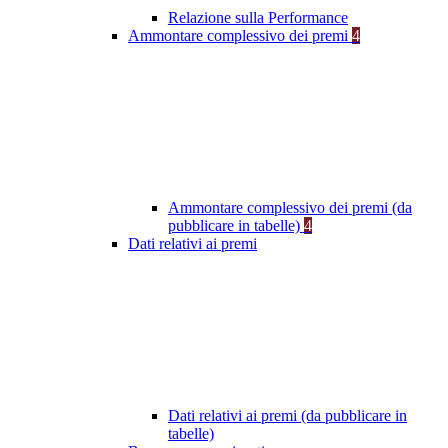
Relazione sulla Performance
Ammontare complessivo dei premi
4
Ammontare complessivo dei premi (da
pubblicare in tabelle)
4
Dati relativi ai premi
Dati relativi ai premi (da pubblicare in
tabelle)