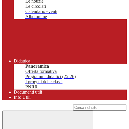
Le notizie
Le circolari
Calendario eventi
Albo online
Didattica
Panoramica
Offerta formativa
Programmi didattici (25-26)
I progetti delle classi
PNRR
Documenti utili
Info Utili
Campo di ricerca per le pagine del sito