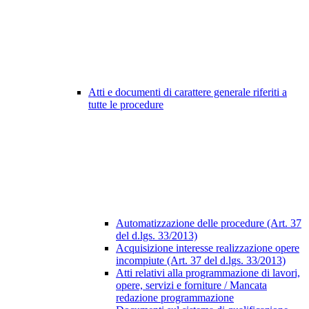
Atti e documenti di carattere generale riferiti a
tutte le procedure
Automatizzazione delle procedure (Art. 37
del d.lgs. 33/2013)
Acquisizione interesse realizzazione opere
incompiute (Art. 37 del d.lgs. 33/2013)
Atti relativi alla programmazione di lavori,
opere, servizi e forniture / Mancata
redazione programmazione