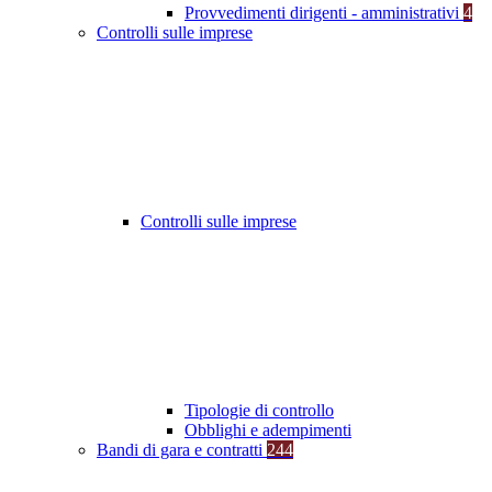
Provvedimenti dirigenti - amministrativi
4
Controlli sulle imprese
Controlli sulle imprese
Tipologie di controllo
Obblighi e adempimenti
Bandi di gara e contratti
244