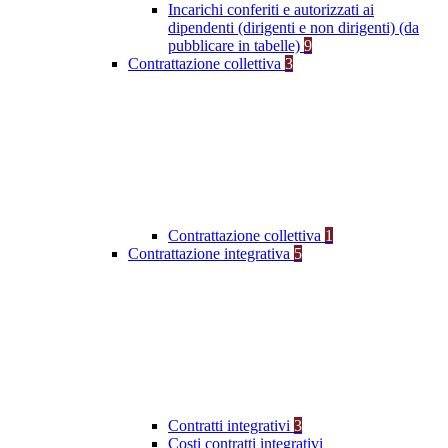
Incarichi conferiti e autorizzati ai
dipendenti (dirigenti e non dirigenti) (da
pubblicare in tabelle)
9
Contrattazione collettiva
3
Contrattazione collettiva
1
Contrattazione integrativa
5
Contratti integrativi
3
Costi contratti integrativi