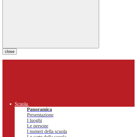
close
Scuola
Panoramica
Presentazione
I luoghi
Le persone
I numeri della scuola
Le carte della scuola