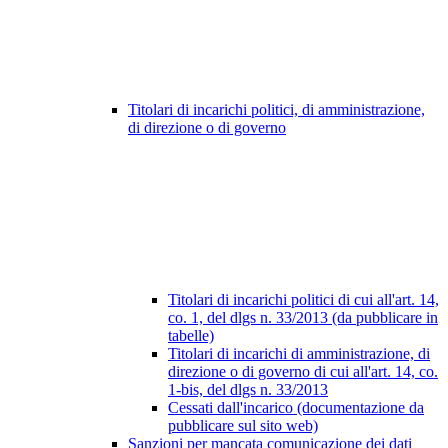
Titolari di incarichi politici, di amministrazione,
di direzione o di governo
Titolari di incarichi politici di cui all'art. 14,
co. 1, del dlgs n. 33/2013 (da pubblicare in
tabelle)
Titolari di incarichi di amministrazione, di
direzione o di governo di cui all'art. 14, co.
1-bis, del dlgs n. 33/2013
Cessati dall'incarico (documentazione da
pubblicare sul sito web)
Sanzioni per mancata comunicazione dei dati