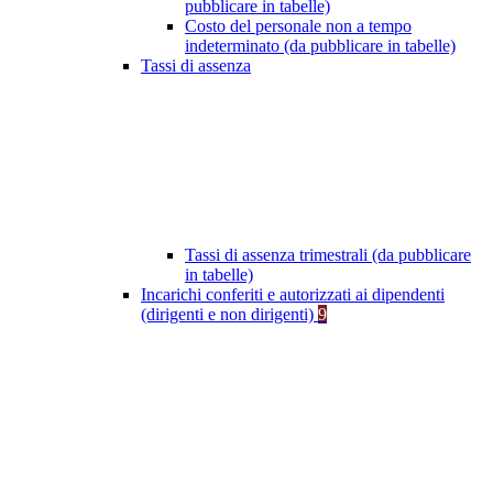
pubblicare in tabelle)
Costo del personale non a tempo
indeterminato (da pubblicare in tabelle)
Tassi di assenza
Tassi di assenza trimestrali (da pubblicare
in tabelle)
Incarichi conferiti e autorizzati ai dipendenti
(dirigenti e non dirigenti)
9