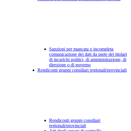
Sanzioni per mancata o incompleta
comunicazione dei dati da parte dei titolari
di incarichi politici, di amministrazione, di
direzione o di governo
Rendiconti gruppi consiliari regionali/provinciali
Rendiconti gruppi consiliari
regionali/provinciali
Atti degli organi di controllo