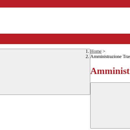
Home
>
Amministrazione Tra
Amministr