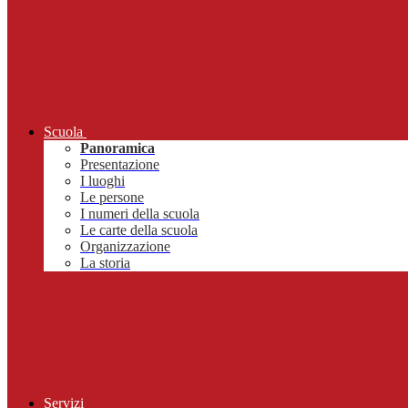
Scuola
Panoramica
Presentazione
I luoghi
Le persone
I numeri della scuola
Le carte della scuola
Organizzazione
La storia
Servizi