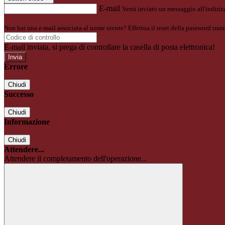
E-mail
Verrà inviato un messaggio all'indirizz
Non hai una e-mail associata al nome utente? Effettua il reset della password tram
E-mail inviata, si prega di controllare la casella di posta elettronica!
Errore
Chiudi
Successo
Chiudi
Informazione
Chiudi
Attendere...
Attendere il completamento dell'operazione...