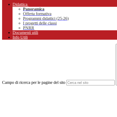
Didattica
Panoramica
Offerta formativa
Programmi didattici (25-26)
I progetti delle classi
PNRR
Documenti utili
Info Utili
Campo di ricerca per le pagine del sito