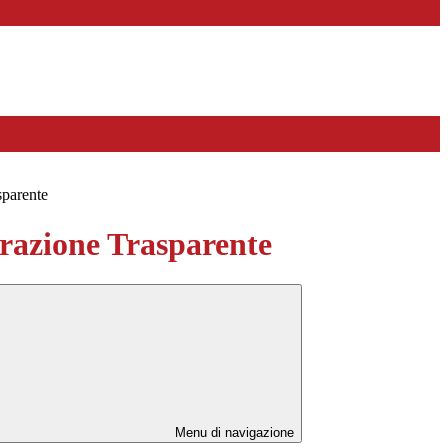
sparente
azione Trasparente
Menu di navigazione