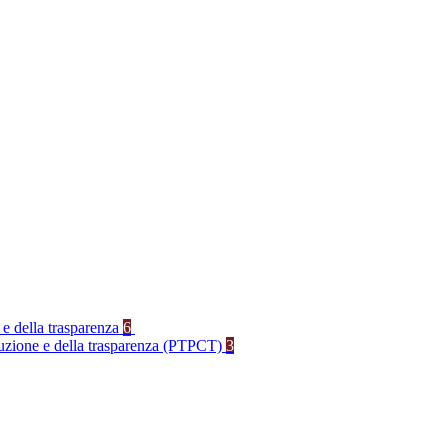
 e della trasparenza
6
rruzione e della trasparenza (PTPCT)
3