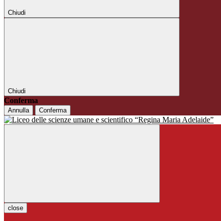
Chiudi
Chiudi
Conferma
Annulla
Conferma
close