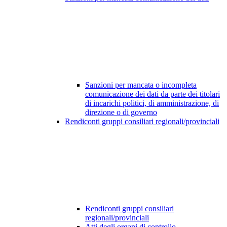
Sanzioni per mancata o incompleta
comunicazione dei dati da parte dei titolari
di incarichi politici, di amministrazione, di
direzione o di governo
Rendiconti gruppi consiliari regionali/provinciali
Rendiconti gruppi consiliari
regionali/provinciali
Atti degli organi di controllo