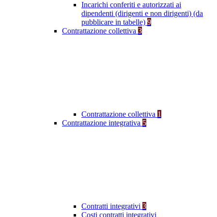
Incarichi conferiti e autorizzati ai
dipendenti (dirigenti e non dirigenti) (da
pubblicare in tabelle)
9
Contrattazione collettiva
3
Contrattazione collettiva
1
Contrattazione integrativa
5
Contratti integrativi
3
Costi contratti integrativi