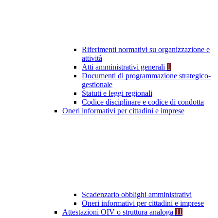
Riferimenti normativi su organizzazione e
attività
Atti amministrativi generali
1
Documenti di programmazione strategico-
gestionale
Statuti e leggi regionali
Codice disciplinare e codice di condotta
Oneri informativi per cittadini e imprese
Scadenzario obblighi amministrativi
Oneri informativi per cittadini e imprese
Attestazioni OIV o struttura analoga
11