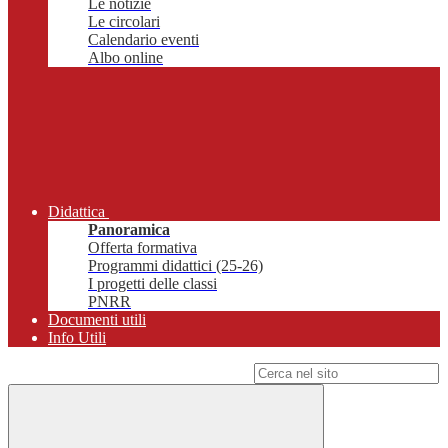
Le notizie
Le circolari
Calendario eventi
Albo online
Didattica
Panoramica
Offerta formativa
Programmi didattici (25-26)
I progetti delle classi
PNRR
Documenti utili
Info Utili
Campo di ricerca per le pagine del sito