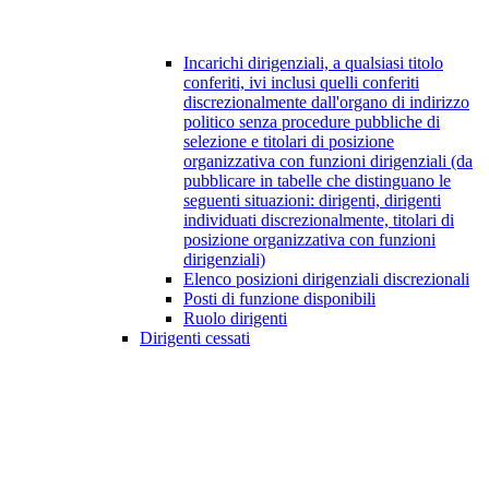
Incarichi dirigenziali, a qualsiasi titolo
conferiti, ivi inclusi quelli conferiti
discrezionalmente dall'organo di indirizzo
politico senza procedure pubbliche di
selezione e titolari di posizione
organizzativa con funzioni dirigenziali (da
pubblicare in tabelle che distinguano le
seguenti situazioni: dirigenti, dirigenti
individuati discrezionalmente, titolari di
posizione organizzativa con funzioni
dirigenziali)
Elenco posizioni dirigenziali discrezionali
Posti di funzione disponibili
Ruolo dirigenti
Dirigenti cessati