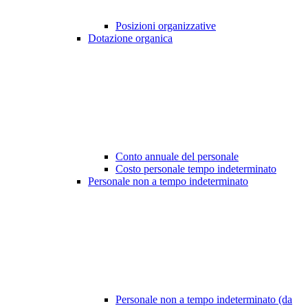
Posizioni organizzative
Dotazione organica
Conto annuale del personale
Costo personale tempo indeterminato
Personale non a tempo indeterminato
Personale non a tempo indeterminato (da