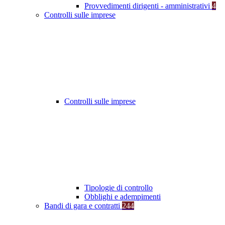
Provvedimenti dirigenti - amministrativi
4
Controlli sulle imprese
Controlli sulle imprese
Tipologie di controllo
Obblighi e adempimenti
Bandi di gara e contratti
244