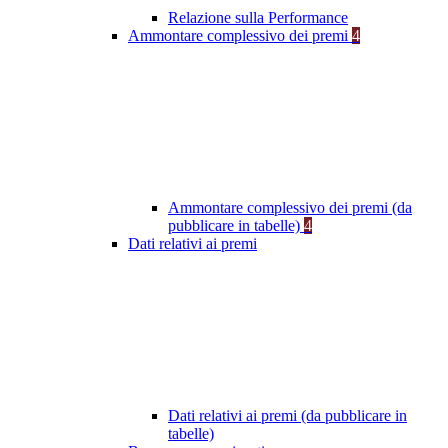
Relazione sulla Performance
Ammontare complessivo dei premi
4
Ammontare complessivo dei premi (da
pubblicare in tabelle)
4
Dati relativi ai premi
Dati relativi ai premi (da pubblicare in
tabelle)