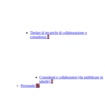
Titolari di incarichi di collaborazione o
consulenza
8
Consulenti e collaboratori (da pubblicare in
tabelle)
8
Personale
17