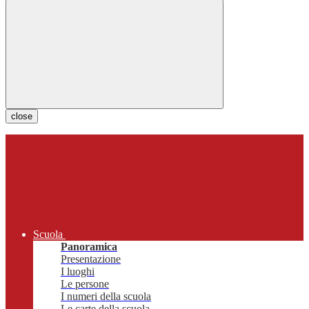
close
Scuola
Panoramica
Presentazione
I luoghi
Le persone
I numeri della scuola
Le carte della scuola