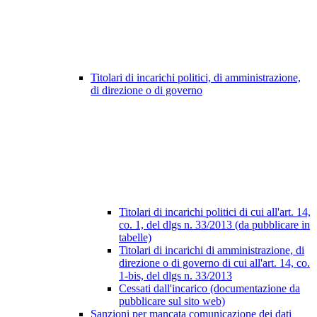
Titolari di incarichi politici, di amministrazione,
di direzione o di governo
Titolari di incarichi politici di cui all'art. 14,
co. 1, del dlgs n. 33/2013 (da pubblicare in
tabelle)
Titolari di incarichi di amministrazione, di
direzione o di governo di cui all'art. 14, co.
1-bis, del dlgs n. 33/2013
Cessati dall'incarico (documentazione da
pubblicare sul sito web)
Sanzioni per mancata comunicazione dei dati