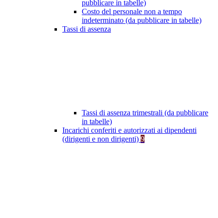
pubblicare in tabelle)
Costo del personale non a tempo
indeterminato (da pubblicare in tabelle)
Tassi di assenza
Tassi di assenza trimestrali (da pubblicare
in tabelle)
Incarichi conferiti e autorizzati ai dipendenti
(dirigenti e non dirigenti)
9