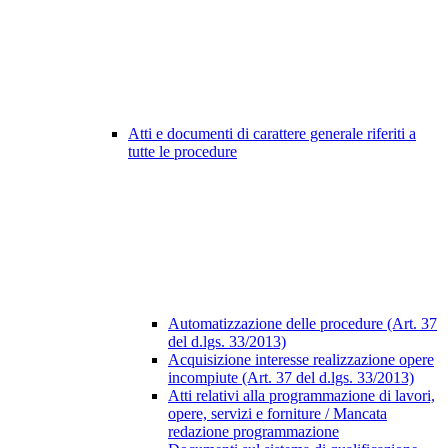
Atti e documenti di carattere generale riferiti a
tutte le procedure
Automatizzazione delle procedure (Art. 37
del d.lgs. 33/2013)
Acquisizione interesse realizzazione opere
incompiute (Art. 37 del d.lgs. 33/2013)
Atti relativi alla programmazione di lavori,
opere, servizi e forniture / Mancata
redazione programmazione