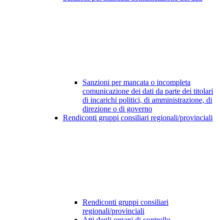
Sanzioni per mancata o incompleta
comunicazione dei dati da parte dei titolari
di incarichi politici, di amministrazione, di
direzione o di governo
Rendiconti gruppi consiliari regionali/provinciali
Rendiconti gruppi consiliari
regionali/provinciali
Atti degli organi di controllo