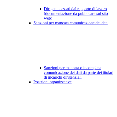
Dirigenti cessati dal rapporto di lavoro
(documentazione da pubblicare sul sito
web)
Sanzioni per mancata comunicazione dei dati
Sanzioni per mancata o incompleta
comunicazione dei dati da parte dei titolari
di incarichi dirigenziali
Posizioni organizzative