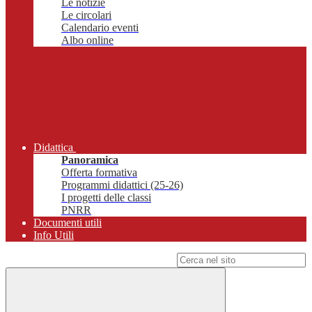
Le notizie
Le circolari
Calendario eventi
Albo online
Didattica
Panoramica
Offerta formativa
Programmi didattici (25-26)
I progetti delle classi
PNRR
Documenti utili
Info Utili
Campo di ricerca per le pagine del sito