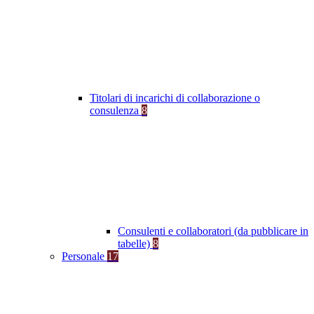
Titolari di incarichi di collaborazione o
consulenza
8
Consulenti e collaboratori (da pubblicare in
tabelle)
8
Personale
17