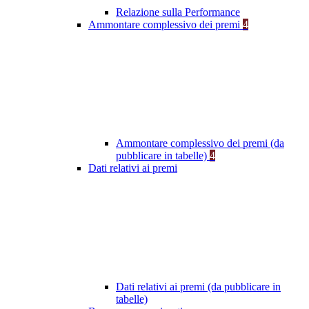
Relazione sulla Performance
Ammontare complessivo dei premi
4
Ammontare complessivo dei premi (da
pubblicare in tabelle)
4
Dati relativi ai premi
Dati relativi ai premi (da pubblicare in
tabelle)