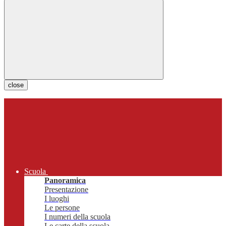
close
Scuola
Panoramica
Presentazione
I luoghi
Le persone
I numeri della scuola
Le carte della scuola