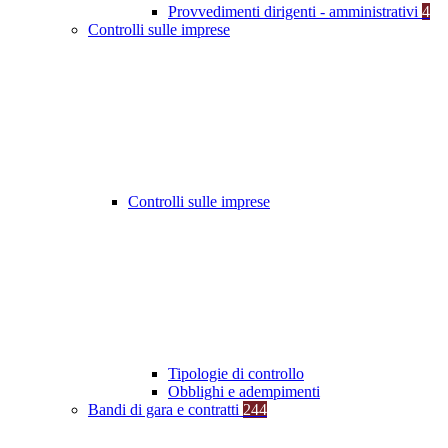
Provvedimenti dirigenti - amministrativi
4
Controlli sulle imprese
Controlli sulle imprese
Tipologie di controllo
Obblighi e adempimenti
Bandi di gara e contratti
244