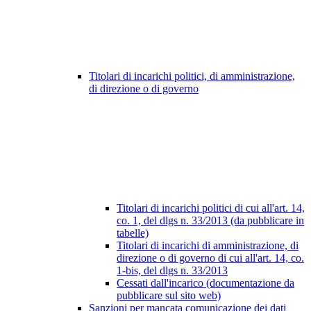
Titolari di incarichi politici, di amministrazione,
di direzione o di governo
Titolari di incarichi politici di cui all'art. 14,
co. 1, del dlgs n. 33/2013 (da pubblicare in
tabelle)
Titolari di incarichi di amministrazione, di
direzione o di governo di cui all'art. 14, co.
1-bis, del dlgs n. 33/2013
Cessati dall'incarico (documentazione da
pubblicare sul sito web)
Sanzioni per mancata comunicazione dei dati