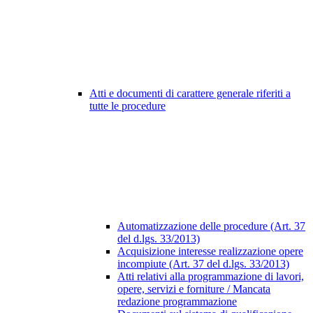
Atti e documenti di carattere generale riferiti a
tutte le procedure
Automatizzazione delle procedure (Art. 37
del d.lgs. 33/2013)
Acquisizione interesse realizzazione opere
incompiute (Art. 37 del d.lgs. 33/2013)
Atti relativi alla programmazione di lavori,
opere, servizi e forniture / Mancata
redazione programmazione