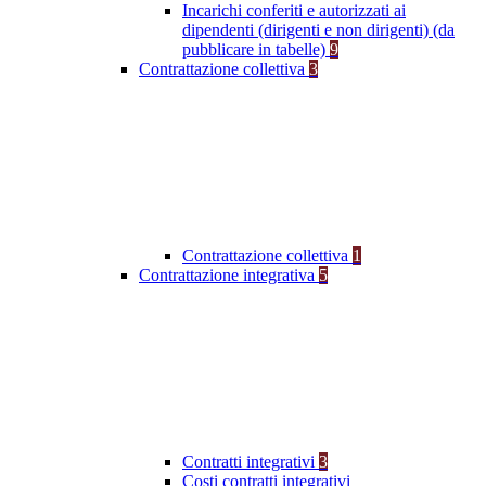
Incarichi conferiti e autorizzati ai
dipendenti (dirigenti e non dirigenti) (da
pubblicare in tabelle)
9
Contrattazione collettiva
3
Contrattazione collettiva
1
Contrattazione integrativa
5
Contratti integrativi
3
Costi contratti integrativi