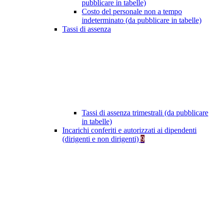
pubblicare in tabelle)
Costo del personale non a tempo
indeterminato (da pubblicare in tabelle)
Tassi di assenza
Tassi di assenza trimestrali (da pubblicare
in tabelle)
Incarichi conferiti e autorizzati ai dipendenti
(dirigenti e non dirigenti)
9