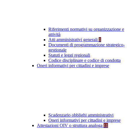
Riferimenti normativi su organizzazione e
attività
Atti amministrativi generali
1
Documenti di programmazione strategico-
gestionale
Statuti e leggi regionali
Codice disciplinare e codice di condotta
Oneri informativi per cittadini e imprese
Scadenzario obblighi amministrativi
Oneri informativi per cittadini e imprese
Attestazioni OIV o struttura analoga
11