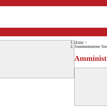
Home
>
Amministrazione Tra
Amministr