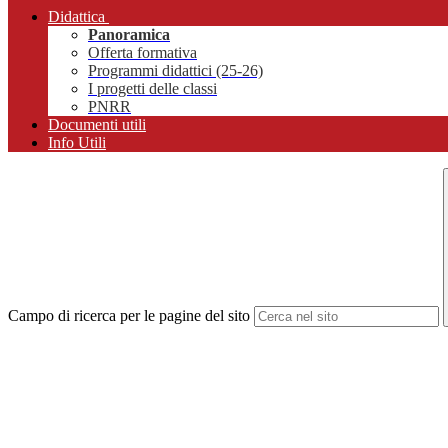
Didattica
Panoramica
Offerta formativa
Programmi didattici (25-26)
I progetti delle classi
PNRR
Documenti utili
Info Utili
Campo di ricerca per le pagine del sito