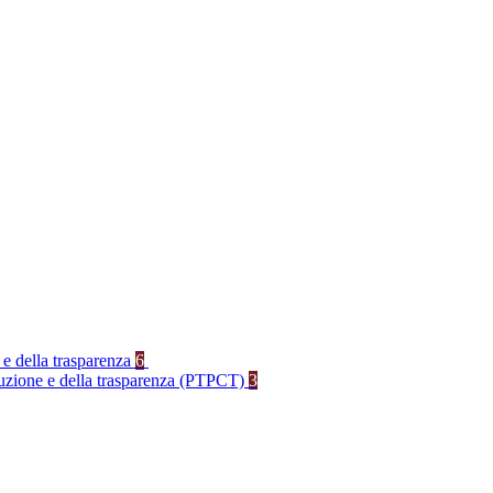
 e della trasparenza
6
rruzione e della trasparenza (PTPCT)
3