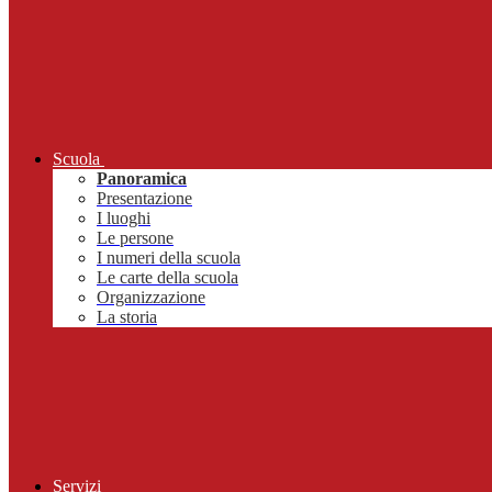
Scuola
Panoramica
Presentazione
I luoghi
Le persone
I numeri della scuola
Le carte della scuola
Organizzazione
La storia
Servizi