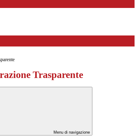
sparente
azione Trasparente
Menu di navigazione