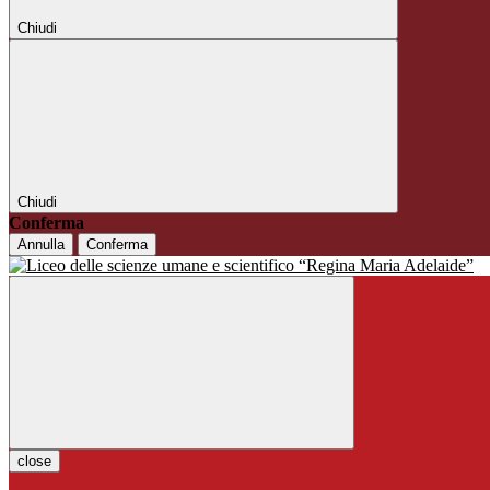
Chiudi
Chiudi
Conferma
Annulla
Conferma
close