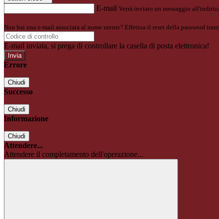
E-mail
Verrà inviato un messaggio all'indirizz
Non hai una e-mail associata al nome utente? Effettua il reset della password tram
E-mail inviata, si prega di controllare la casella di posta elettronica!
Errore
Chiudi
Successo
Chiudi
Informazione
Chiudi
Attendere...
Attendere il completamento dell'operazione...