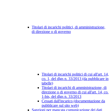
Titolari di incarichi politici, di amministrazione,
di direzione o di governo
Titolari di incarichi politici di cui all'art. 14,
co. 1, del dlgs n. 33/2013 (da pubblicare in
tabelle)
Titolari di incarichi di amministrazione, di
direzione o di governo di cui all'art. 14, co.
1-bis, del dlgs n. 33/2013
Cessati dall'incarico (documentazione da
pubblicare sul sito web)
Sanzioni per mancata comunicazione dei dati