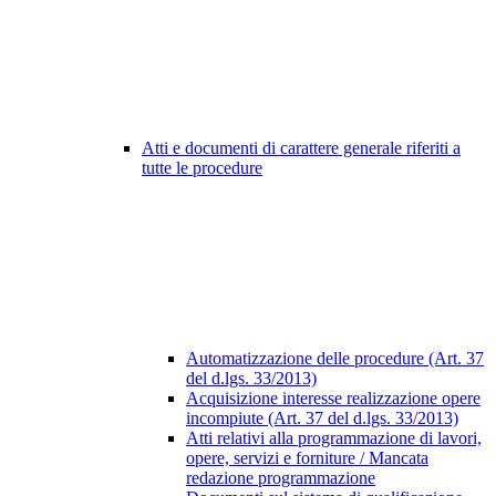
Atti e documenti di carattere generale riferiti a
tutte le procedure
Automatizzazione delle procedure (Art. 37
del d.lgs. 33/2013)
Acquisizione interesse realizzazione opere
incompiute (Art. 37 del d.lgs. 33/2013)
Atti relativi alla programmazione di lavori,
opere, servizi e forniture / Mancata
redazione programmazione