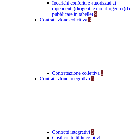
Incarichi conferiti e autorizzati ai
dipendenti (dirigenti e non dirigenti) (da
pubblicare in tabelle)
9
Contrattazione collettiva
3
Contrattazione collettiva
1
Contrattazione integrativa
5
Contratti integrativi
3
Costi contratti integrativi