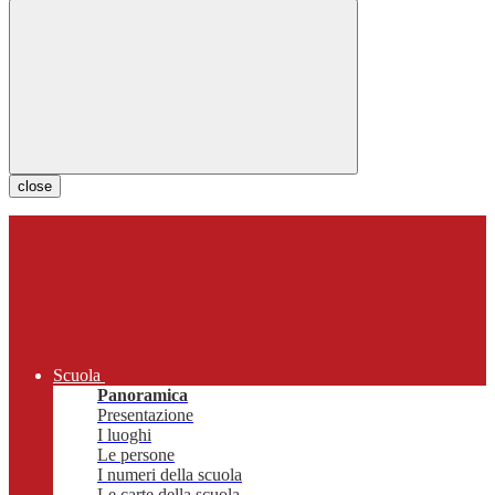
close
Scuola
Panoramica
Presentazione
I luoghi
Le persone
I numeri della scuola
Le carte della scuola