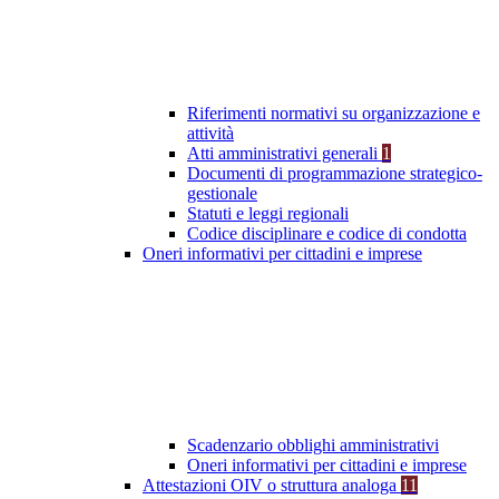
Riferimenti normativi su organizzazione e
attività
Atti amministrativi generali
1
Documenti di programmazione strategico-
gestionale
Statuti e leggi regionali
Codice disciplinare e codice di condotta
Oneri informativi per cittadini e imprese
Scadenzario obblighi amministrativi
Oneri informativi per cittadini e imprese
Attestazioni OIV o struttura analoga
11