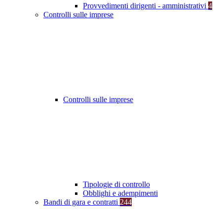
Provvedimenti dirigenti - amministrativi
4
Controlli sulle imprese
Controlli sulle imprese
Tipologie di controllo
Obblighi e adempimenti
Bandi di gara e contratti
244