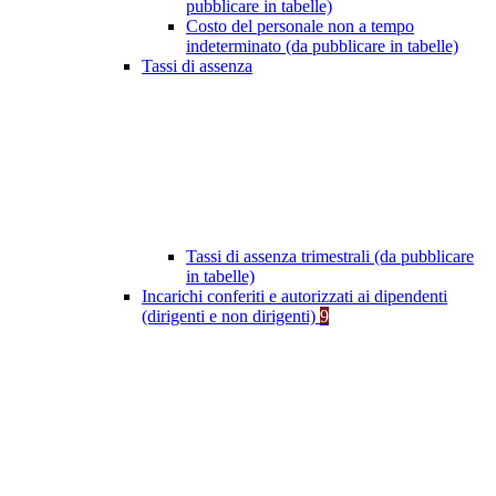
pubblicare in tabelle)
Costo del personale non a tempo
indeterminato (da pubblicare in tabelle)
Tassi di assenza
Tassi di assenza trimestrali (da pubblicare
in tabelle)
Incarichi conferiti e autorizzati ai dipendenti
(dirigenti e non dirigenti)
9