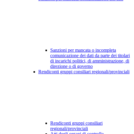
Sanzioni per mancata o incompleta
comunicazione dei dati da parte dei titolari
di incarichi politici, di amministrazione, di
direzione o di governo
Rendiconti gruppi consiliari regionali/provinciali
Rendiconti gruppi consiliari
regionali/provinciali
Atti degli organi di controllo