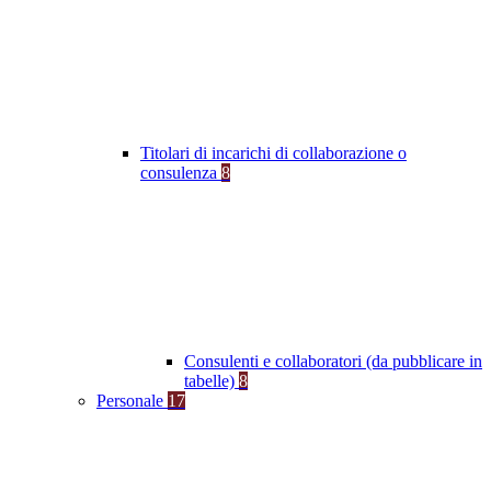
Titolari di incarichi di collaborazione o
consulenza
8
Consulenti e collaboratori (da pubblicare in
tabelle)
8
Personale
17