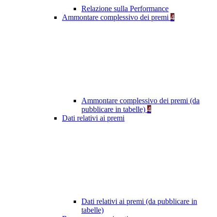
Relazione sulla Performance
Ammontare complessivo dei premi
4
Ammontare complessivo dei premi (da
pubblicare in tabelle)
4
Dati relativi ai premi
Dati relativi ai premi (da pubblicare in
tabelle)