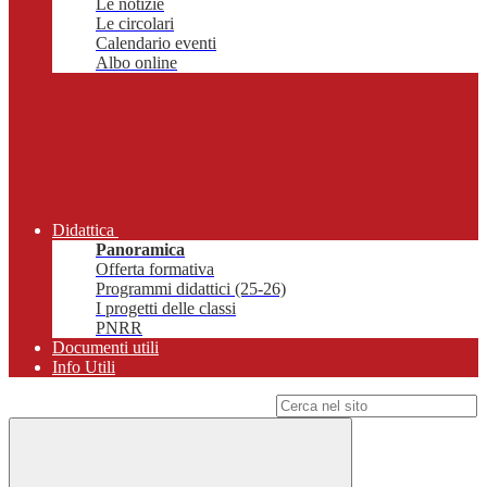
Le notizie
Le circolari
Calendario eventi
Albo online
Didattica
Panoramica
Offerta formativa
Programmi didattici (25-26)
I progetti delle classi
PNRR
Documenti utili
Info Utili
Campo di ricerca per le pagine del sito