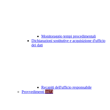
Monitoraggio tempi procedimentali
Dichiarazioni sostitutive e acquisizione d'ufficio
dei dati
Recapiti dell'ufficio responsabile
Provvedimenti
1073