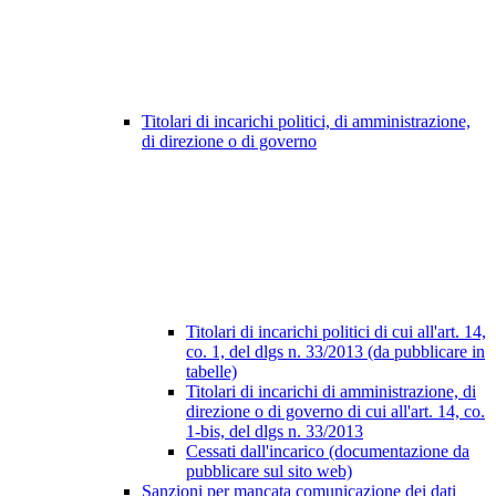
Titolari di incarichi politici, di amministrazione,
di direzione o di governo
Titolari di incarichi politici di cui all'art. 14,
co. 1, del dlgs n. 33/2013 (da pubblicare in
tabelle)
Titolari di incarichi di amministrazione, di
direzione o di governo di cui all'art. 14, co.
1-bis, del dlgs n. 33/2013
Cessati dall'incarico (documentazione da
pubblicare sul sito web)
Sanzioni per mancata comunicazione dei dati