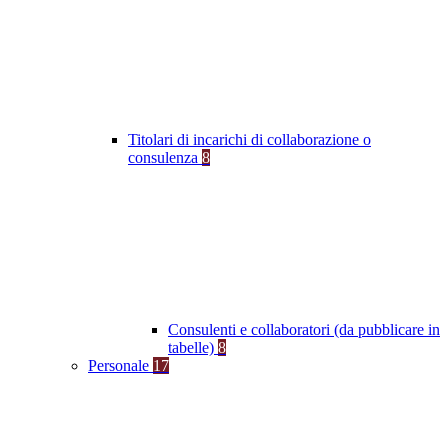
Titolari di incarichi di collaborazione o
consulenza
8
Consulenti e collaboratori (da pubblicare in
tabelle)
8
Personale
17