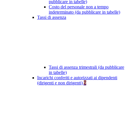
pubblicare in tabelle)
Costo del personale non a tempo
indeterminato (da pubblicare in tabelle)
Tassi di assenza
Tassi di assenza trimestrali (da pubblicare
in tabelle)
Incarichi conferiti e autorizzati ai dipendenti
(dirigenti e non dirigenti)
9