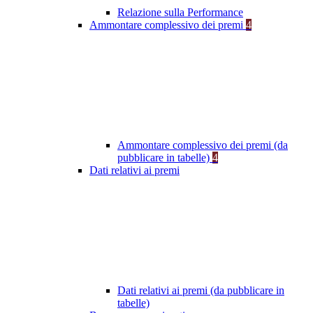
Relazione sulla Performance
Ammontare complessivo dei premi
4
Ammontare complessivo dei premi (da
pubblicare in tabelle)
4
Dati relativi ai premi
Dati relativi ai premi (da pubblicare in
tabelle)