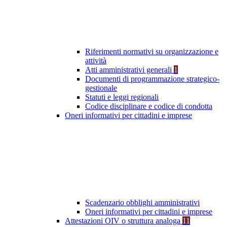
Riferimenti normativi su organizzazione e
attività
Atti amministrativi generali
1
Documenti di programmazione strategico-
gestionale
Statuti e leggi regionali
Codice disciplinare e codice di condotta
Oneri informativi per cittadini e imprese
Scadenzario obblighi amministrativi
Oneri informativi per cittadini e imprese
Attestazioni OIV o struttura analoga
11