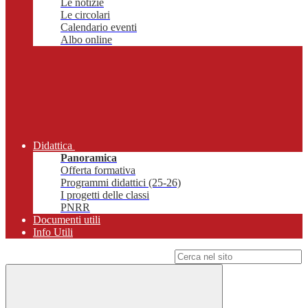
Le notizie
Le circolari
Calendario eventi
Albo online
Didattica
Panoramica
Offerta formativa
Programmi didattici (25-26)
I progetti delle classi
PNRR
Documenti utili
Info Utili
Campo di ricerca per le pagine del sito