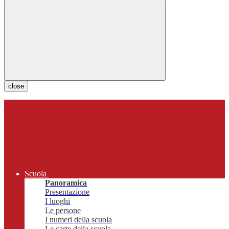
close
Scuola
Panoramica
Presentazione
I luoghi
Le persone
I numeri della scuola
Le carte della scuola