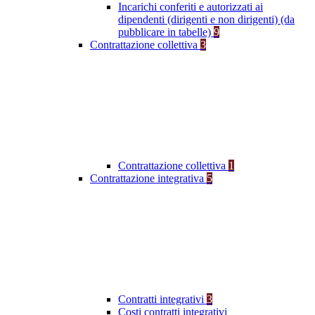
Incarichi conferiti e autorizzati ai
dipendenti (dirigenti e non dirigenti) (da
pubblicare in tabelle)
9
Contrattazione collettiva
3
Contrattazione collettiva
1
Contrattazione integrativa
5
Contratti integrativi
3
Costi contratti integrativi