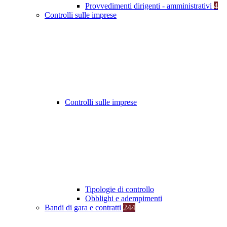
Provvedimenti dirigenti - amministrativi
4
Controlli sulle imprese
Controlli sulle imprese
Tipologie di controllo
Obblighi e adempimenti
Bandi di gara e contratti
244