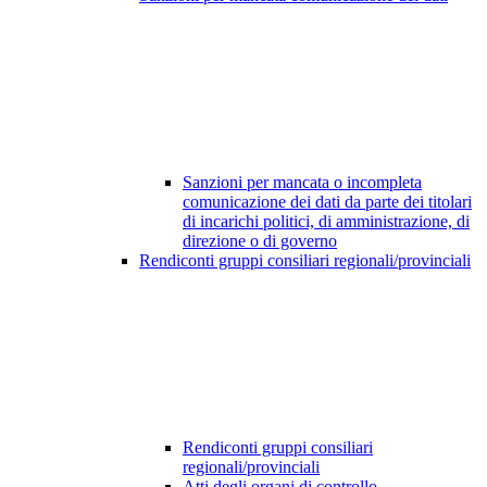
Sanzioni per mancata o incompleta
comunicazione dei dati da parte dei titolari
di incarichi politici, di amministrazione, di
direzione o di governo
Rendiconti gruppi consiliari regionali/provinciali
Rendiconti gruppi consiliari
regionali/provinciali
Atti degli organi di controllo