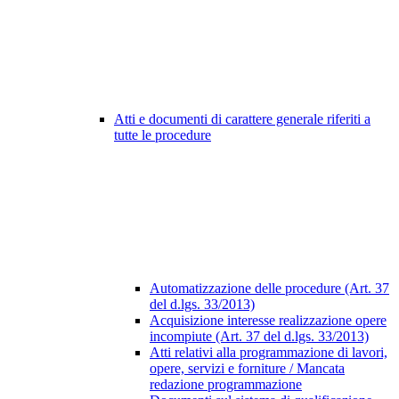
Atti e documenti di carattere generale riferiti a
tutte le procedure
Automatizzazione delle procedure (Art. 37
del d.lgs. 33/2013)
Acquisizione interesse realizzazione opere
incompiute (Art. 37 del d.lgs. 33/2013)
Atti relativi alla programmazione di lavori,
opere, servizi e forniture / Mancata
redazione programmazione