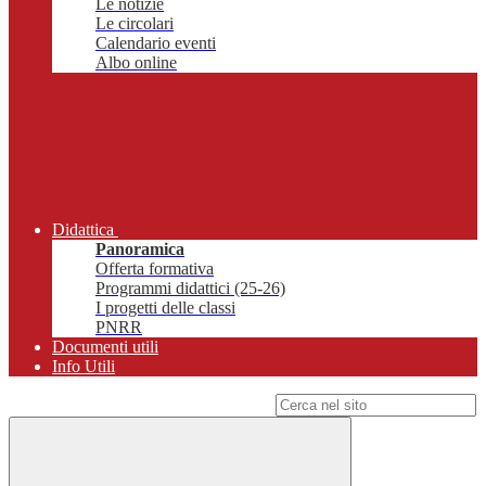
Le notizie
Le circolari
Calendario eventi
Albo online
Didattica
Panoramica
Offerta formativa
Programmi didattici (25-26)
I progetti delle classi
PNRR
Documenti utili
Info Utili
Campo di ricerca per le pagine del sito