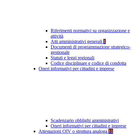
Riferimenti normativi su organizzazione e
attività
Atti amministrativi generali
1
Documenti di programmazione strategico-
gestionale
Statuti e leggi regionali
Codice disciplinare e codice di condotta
Oneri informativi per cittadini e imprese
Scadenzario obblighi amministrativi
Oneri informativi per cittadini e imprese
Attestazioni OIV o struttura analoga
11