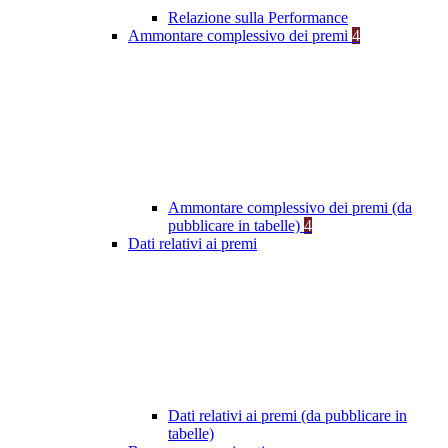
Relazione sulla Performance
Ammontare complessivo dei premi
4
Ammontare complessivo dei premi (da
pubblicare in tabelle)
4
Dati relativi ai premi
Dati relativi ai premi (da pubblicare in
tabelle)