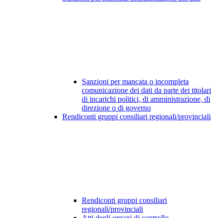
Sanzioni per mancata o incompleta
comunicazione dei dati da parte dei titolari
di incarichi politici, di amministrazione, di
direzione o di governo
Rendiconti gruppi consiliari regionali/provinciali
Rendiconti gruppi consiliari
regionali/provinciali
Atti degli organi di controllo