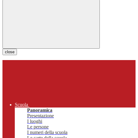
close
Scuola
Panoramica
Presentazione
I luoghi
Le persone
I numeri della scuola
Le carte della scuola