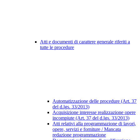
Atti e documenti di carattere generale riferiti a
tutte le procedure
Automatizzazione delle procedure (Art. 37
del d.lgs. 33/2013)
Acquisizione interesse realizzazione opere
incompiute (Art. 37 del d.lgs. 33/2013)
Atti relativi alla programmazione di lavori,
opere, servizi e forniture / Mancata
redazione programmazione