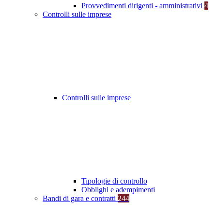
Provvedimenti dirigenti - amministrativi
4
Controlli sulle imprese
Controlli sulle imprese
Tipologie di controllo
Obblighi e adempimenti
Bandi di gara e contratti
244