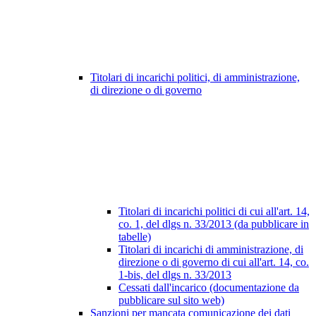
Titolari di incarichi politici, di amministrazione,
di direzione o di governo
Titolari di incarichi politici di cui all'art. 14,
co. 1, del dlgs n. 33/2013 (da pubblicare in
tabelle)
Titolari di incarichi di amministrazione, di
direzione o di governo di cui all'art. 14, co.
1-bis, del dlgs n. 33/2013
Cessati dall'incarico (documentazione da
pubblicare sul sito web)
Sanzioni per mancata comunicazione dei dati