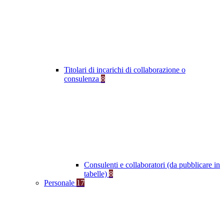
Titolari di incarichi di collaborazione o
consulenza
8
Consulenti e collaboratori (da pubblicare in
tabelle)
8
Personale
17