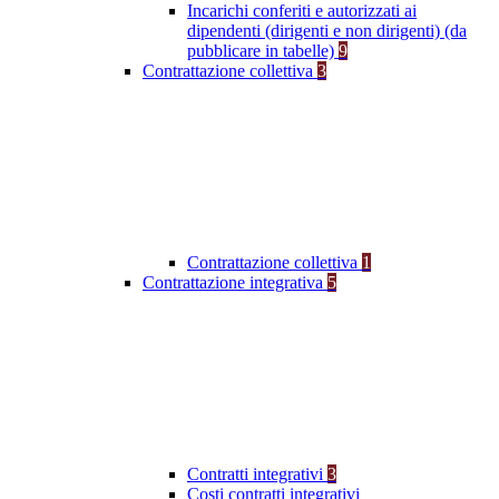
Incarichi conferiti e autorizzati ai
dipendenti (dirigenti e non dirigenti) (da
pubblicare in tabelle)
9
Contrattazione collettiva
3
Contrattazione collettiva
1
Contrattazione integrativa
5
Contratti integrativi
3
Costi contratti integrativi