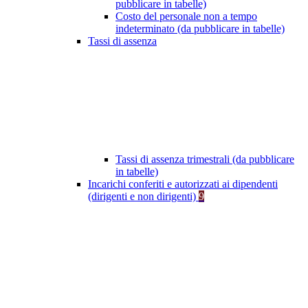
pubblicare in tabelle)
Costo del personale non a tempo
indeterminato (da pubblicare in tabelle)
Tassi di assenza
Tassi di assenza trimestrali (da pubblicare
in tabelle)
Incarichi conferiti e autorizzati ai dipendenti
(dirigenti e non dirigenti)
9