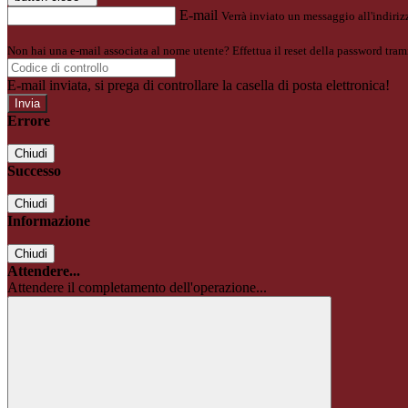
E-mail
Verrà inviato un messaggio all'indirizz
Non hai una e-mail associata al nome utente? Effettua il reset della password tram
E-mail inviata, si prega di controllare la casella di posta elettronica!
Errore
Chiudi
Successo
Chiudi
Informazione
Chiudi
Attendere...
Attendere il completamento dell'operazione...