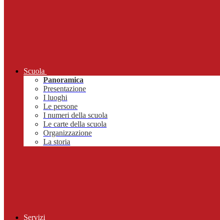
Scuola
Panoramica
Presentazione
I luoghi
Le persone
I numeri della scuola
Le carte della scuola
Organizzazione
La storia
Servizi