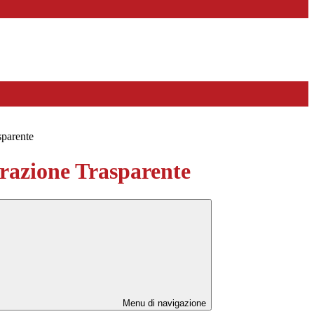
sparente
azione Trasparente
Menu di navigazione