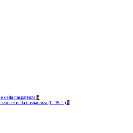
 e della trasparenza
6
rruzione e della trasparenza (PTPCT)
3