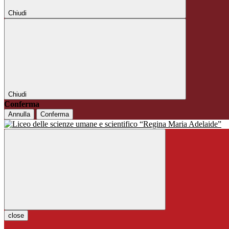
Chiudi
Chiudi
Conferma
Annulla
Conferma
close