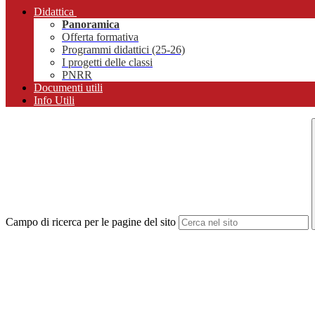
Didattica
Panoramica
Offerta formativa
Programmi didattici (25-26)
I progetti delle classi
PNRR
Documenti utili
Info Utili
Campo di ricerca per le pagine del sito