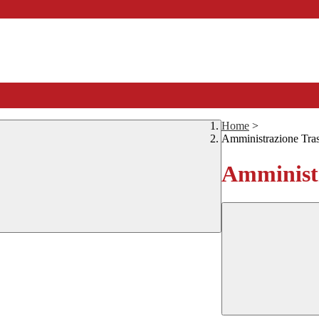
Home
>
Amministrazione Tra
Amministr