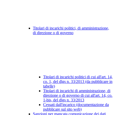
Titolari di incarichi politici, di amministrazione,
di direzione o di governo
Titolari di incarichi politici di cui all'art. 14,
co. 1, del dlgs n. 33/2013 (da pubblicare in
tabelle)
Titolari di incarichi di amministrazione, di
direzione o di governo di cui all'art. 14, co.
1-bis, del dlgs n. 33/2013
Cessati dall'incarico (documentazione da
pubblicare sul sito web)
Sanzioni per mancata comunicazione dei dati