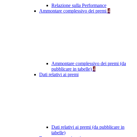
Relazione sulla Performance
Ammontare complessivo dei premi
4
Ammontare complessivo dei premi (da
pubblicare in tabelle)
4
Dati relativi ai premi
Dati relativi ai premi (da pubblicare in
tabelle)