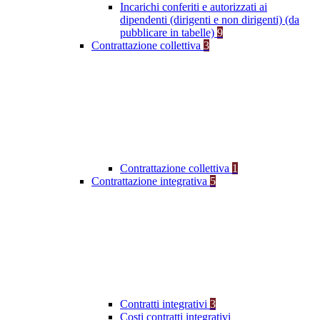
Incarichi conferiti e autorizzati ai
dipendenti (dirigenti e non dirigenti) (da
pubblicare in tabelle)
9
Contrattazione collettiva
3
Contrattazione collettiva
1
Contrattazione integrativa
5
Contratti integrativi
3
Costi contratti integrativi