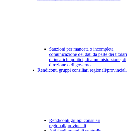
Sanzioni per mancata o incompleta
comunicazione dei dati da parte dei titolari
di incarichi politici, di amministrazione, di
direzione o di governo
Rendiconti gruppi consiliari regionali/provinciali
Rendiconti gruppi consiliari
regionali/provinciali
Atti degli organi di controllo