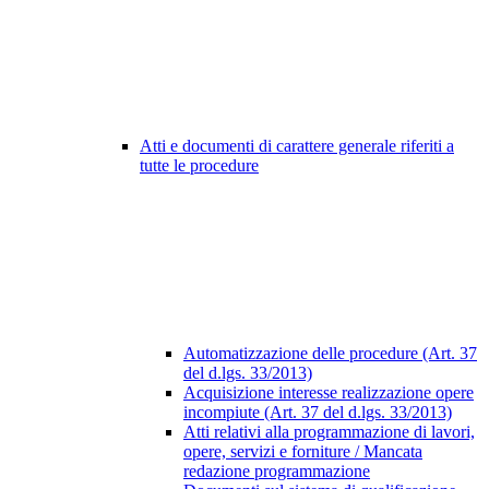
Atti e documenti di carattere generale riferiti a
tutte le procedure
Automatizzazione delle procedure (Art. 37
del d.lgs. 33/2013)
Acquisizione interesse realizzazione opere
incompiute (Art. 37 del d.lgs. 33/2013)
Atti relativi alla programmazione di lavori,
opere, servizi e forniture / Mancata
redazione programmazione