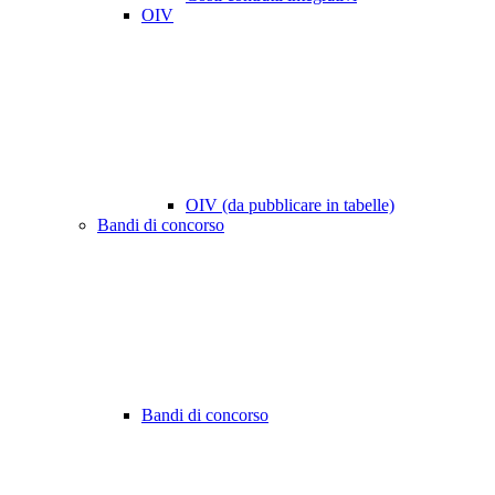
OIV
OIV (da pubblicare in tabelle)
Bandi di concorso
Bandi di concorso