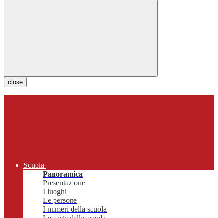
close
Scuola
Panoramica
Presentazione
I luoghi
Le persone
I numeri della scuola
Le carte della scuola