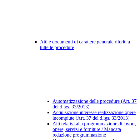
Atti e documenti di carattere generale riferiti a
tutte le procedure
Automatizzazione delle procedure (Art. 37
del d.lgs. 33/2013)
Acquisizione interesse realizzazione opere
incompiute (Art. 37 del d.lgs. 33/2013)
Atti relativi alla programmazione di lavori,
opere, servizi e forniture / Mancata
redazione programmazione