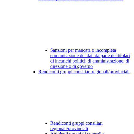
Sanzioni per mancata o incompleta
comunicazione dei dati da parte dei titolari
di incarichi politici, di amministrazione, di
direzione o di governo
Rendiconti gruppi consiliari regionali/provinciali
Rendiconti gruppi consiliari
regionali/provinciali
Atti degli organi di controllo