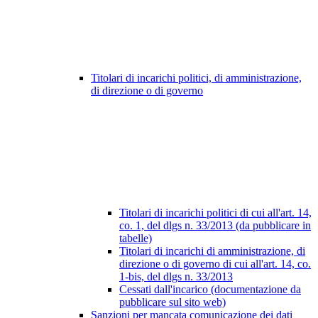
Titolari di incarichi politici, di amministrazione,
di direzione o di governo
Titolari di incarichi politici di cui all'art. 14,
co. 1, del dlgs n. 33/2013 (da pubblicare in
tabelle)
Titolari di incarichi di amministrazione, di
direzione o di governo di cui all'art. 14, co.
1-bis, del dlgs n. 33/2013
Cessati dall'incarico (documentazione da
pubblicare sul sito web)
Sanzioni per mancata comunicazione dei dati