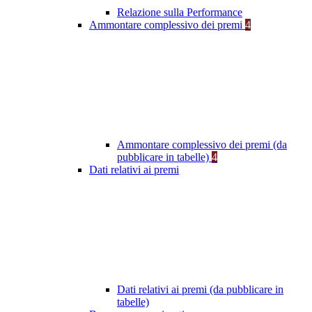
Relazione sulla Performance
Ammontare complessivo dei premi
4
Ammontare complessivo dei premi (da
pubblicare in tabelle)
4
Dati relativi ai premi
Dati relativi ai premi (da pubblicare in
tabelle)