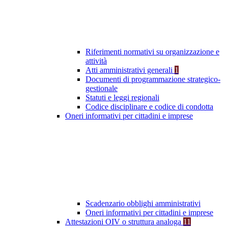
Riferimenti normativi su organizzazione e
attività
Atti amministrativi generali
1
Documenti di programmazione strategico-
gestionale
Statuti e leggi regionali
Codice disciplinare e codice di condotta
Oneri informativi per cittadini e imprese
Scadenzario obblighi amministrativi
Oneri informativi per cittadini e imprese
Attestazioni OIV o struttura analoga
11