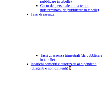
pubblicare in tabelle)
Costo del personale non a tempo
indeterminato (da pubblicare in tabelle)
Tassi di assenza
Tassi di assenza trimestrali (da pubblicare
in tabelle)
Incarichi conferiti e autorizzati ai dipendenti
(dirigenti e non dirigenti)
9