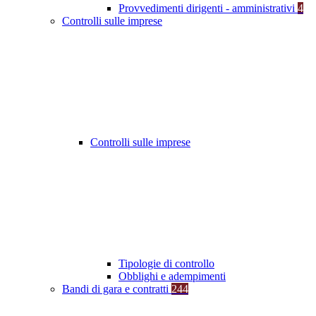
Provvedimenti dirigenti - amministrativi
4
Controlli sulle imprese
Controlli sulle imprese
Tipologie di controllo
Obblighi e adempimenti
Bandi di gara e contratti
244