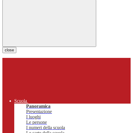
close
Scuola
Panoramica
Presentazione
I luoghi
Le persone
I numeri della scuola
Le carte della scuola