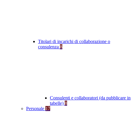
Titolari di incarichi di collaborazione o
consulenza
8
Consulenti e collaboratori (da pubblicare in
tabelle)
8
Personale
17