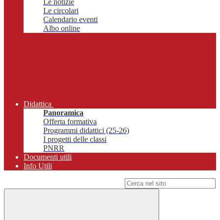
Le notizie
Le circolari
Calendario eventi
Albo online
Didattica
Panoramica
Offerta formativa
Programmi didattici (25-26)
I progetti delle classi
PNRR
Documenti utili
Info Utili
Campo di ricerca per le pagine del sito