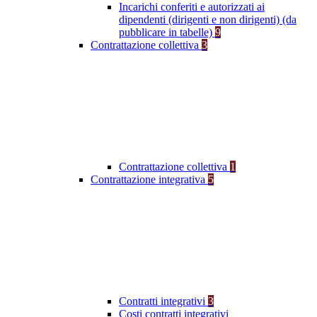
Incarichi conferiti e autorizzati ai
dipendenti (dirigenti e non dirigenti) (da
pubblicare in tabelle)
9
Contrattazione collettiva
3
Contrattazione collettiva
1
Contrattazione integrativa
5
Contratti integrativi
3
Costi contratti integrativi