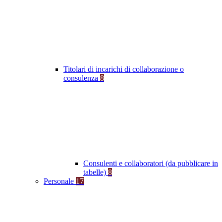
Titolari di incarichi di collaborazione o
consulenza
8
Consulenti e collaboratori (da pubblicare in
tabelle)
8
Personale
17