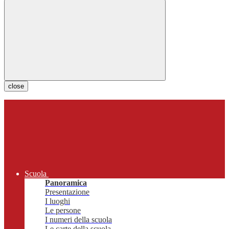
close
Scuola
Panoramica
Presentazione
I luoghi
Le persone
I numeri della scuola
Le carte della scuola