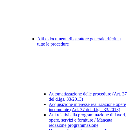
Atti e documenti di carattere generale riferiti a
tutte le procedure
Automatizzazione delle procedure (Art. 37
del d.lgs. 33/2013)
Acquisizione interesse realizzazione opere
incompiute (Art. 37 del d.lgs. 33/2013)
Atti relativi alla programmazione di lavori,
opere, servizi e forniture / Mancata
redazione programmazione