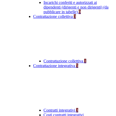
Incarichi conferiti e autorizzati ai
dipendenti (dirigenti e non dirigenti) (da
pubblicare in tabelle)
9
Contrattazione collettiva
3
Contrattazione collettiva
1
Contrattazione integrativa
5
Contratti integrativi
3
Costi contratti integrativi