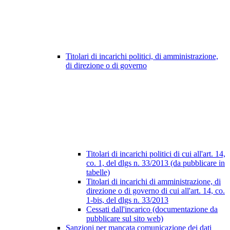
Titolari di incarichi politici, di amministrazione,
di direzione o di governo
Titolari di incarichi politici di cui all'art. 14,
co. 1, del dlgs n. 33/2013 (da pubblicare in
tabelle)
Titolari di incarichi di amministrazione, di
direzione o di governo di cui all'art. 14, co.
1-bis, del dlgs n. 33/2013
Cessati dall'incarico (documentazione da
pubblicare sul sito web)
Sanzioni per mancata comunicazione dei dati