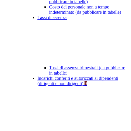
pubblicare in tabelle)
Costo del personale non a tempo
indeterminato (da pubblicare in tabelle)
Tassi di assenza
Tassi di assenza trimestrali (da pubblicare
in tabelle)
Incarichi conferiti e autorizzati ai dipendenti
(dirigenti e non dirigenti)
9