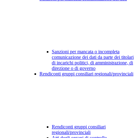
Sanzioni per mancata o incompleta
comunicazione dei dati da parte dei titolari
di incarichi politici, di amministrazione, di
direzione o di governo
Rendiconti gruppi consiliari regionali/provinciali
Rendiconti gruppi consiliari
regionali/provinciali
Atti degli organi di controllo