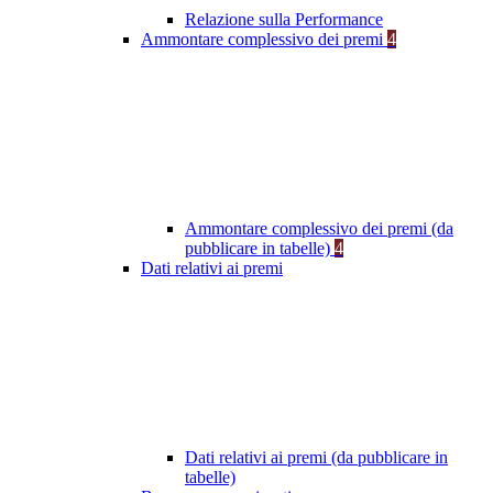
Relazione sulla Performance
Ammontare complessivo dei premi
4
Ammontare complessivo dei premi (da
pubblicare in tabelle)
4
Dati relativi ai premi
Dati relativi ai premi (da pubblicare in
tabelle)