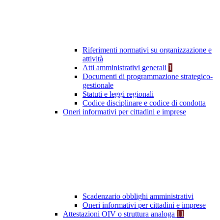
Riferimenti normativi su organizzazione e
attività
Atti amministrativi generali
1
Documenti di programmazione strategico-
gestionale
Statuti e leggi regionali
Codice disciplinare e codice di condotta
Oneri informativi per cittadini e imprese
Scadenzario obblighi amministrativi
Oneri informativi per cittadini e imprese
Attestazioni OIV o struttura analoga
11