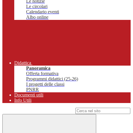
Le notizie
Le circolari
Calendario eventi
Albo online
Didattica
Panoramica
Offerta formativa
Programmi didattici (25-26)
I progetti delle classi
PNRR
Documenti utili
Info Utili
Campo di ricerca per le pagine del sito