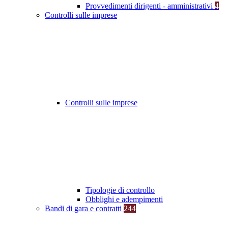
Provvedimenti dirigenti - amministrativi
4
Controlli sulle imprese
Controlli sulle imprese
Tipologie di controllo
Obblighi e adempimenti
Bandi di gara e contratti
244