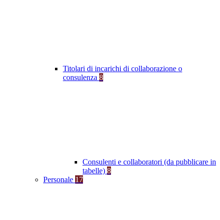
Titolari di incarichi di collaborazione o
consulenza
8
Consulenti e collaboratori (da pubblicare in
tabelle)
8
Personale
17