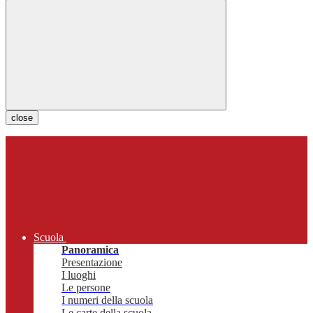
close
Scuola
Panoramica
Presentazione
I luoghi
Le persone
I numeri della scuola
Le carte della scuola