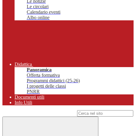
Le notizie
Le circolari
Calendario eventi
Albo online
Didattica
Panoramica
Offerta formativa
Programmi didattici (25-26)
I progetti delle classi
PNRR
Documenti utili
Info Utili
Campo di ricerca per le pagine del sito