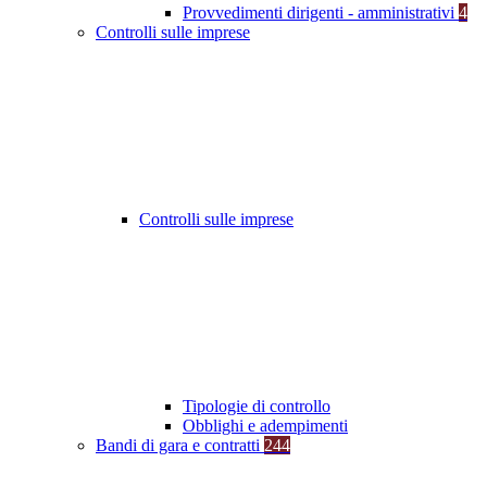
Provvedimenti dirigenti - amministrativi
4
Controlli sulle imprese
Controlli sulle imprese
Tipologie di controllo
Obblighi e adempimenti
Bandi di gara e contratti
244