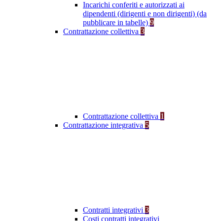
Incarichi conferiti e autorizzati ai
dipendenti (dirigenti e non dirigenti) (da
pubblicare in tabelle)
9
Contrattazione collettiva
3
Contrattazione collettiva
1
Contrattazione integrativa
5
Contratti integrativi
3
Costi contratti integrativi