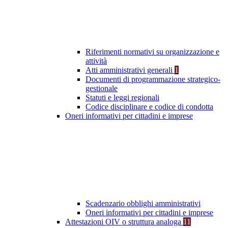
Riferimenti normativi su organizzazione e
attività
Atti amministrativi generali
1
Documenti di programmazione strategico-
gestionale
Statuti e leggi regionali
Codice disciplinare e codice di condotta
Oneri informativi per cittadini e imprese
Scadenzario obblighi amministrativi
Oneri informativi per cittadini e imprese
Attestazioni OIV o struttura analoga
11