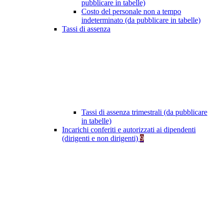
pubblicare in tabelle)
Costo del personale non a tempo
indeterminato (da pubblicare in tabelle)
Tassi di assenza
Tassi di assenza trimestrali (da pubblicare
in tabelle)
Incarichi conferiti e autorizzati ai dipendenti
(dirigenti e non dirigenti)
9