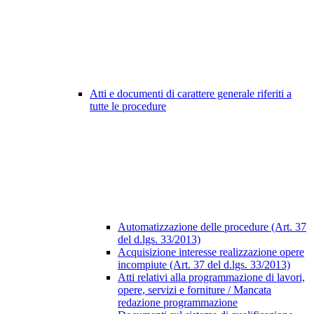
Atti e documenti di carattere generale riferiti a
tutte le procedure
Automatizzazione delle procedure (Art. 37
del d.lgs. 33/2013)
Acquisizione interesse realizzazione opere
incompiute (Art. 37 del d.lgs. 33/2013)
Atti relativi alla programmazione di lavori,
opere, servizi e forniture / Mancata
redazione programmazione