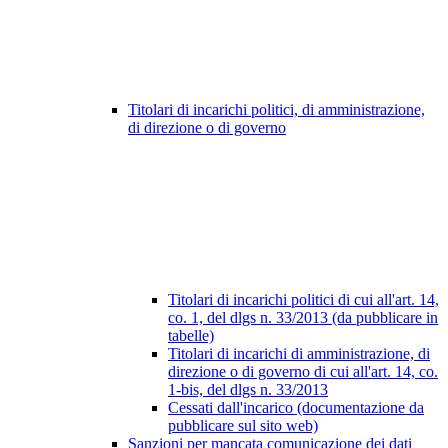
Titolari di incarichi politici, di amministrazione,
di direzione o di governo
Titolari di incarichi politici di cui all'art. 14,
co. 1, del dlgs n. 33/2013 (da pubblicare in
tabelle)
Titolari di incarichi di amministrazione, di
direzione o di governo di cui all'art. 14, co.
1-bis, del dlgs n. 33/2013
Cessati dall'incarico (documentazione da
pubblicare sul sito web)
Sanzioni per mancata comunicazione dei dati