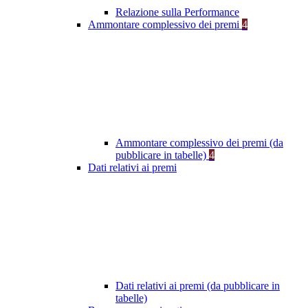
Relazione sulla Performance
Ammontare complessivo dei premi
4
Ammontare complessivo dei premi (da
pubblicare in tabelle)
4
Dati relativi ai premi
Dati relativi ai premi (da pubblicare in
tabelle)