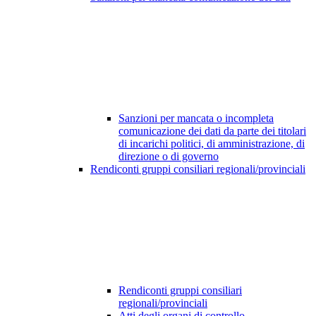
Sanzioni per mancata o incompleta
comunicazione dei dati da parte dei titolari
di incarichi politici, di amministrazione, di
direzione o di governo
Rendiconti gruppi consiliari regionali/provinciali
Rendiconti gruppi consiliari
regionali/provinciali
Atti degli organi di controllo