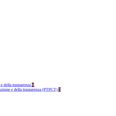
 e della trasparenza
6
rruzione e della trasparenza (PTPCT)
3