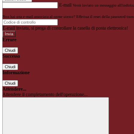
E-mail
Verrà inviato un messaggio all'indirizz
Non hai una e-mail associata al nome utente? Effettua il reset della password tram
E-mail inviata, si prega di controllare la casella di posta elettronica!
Errore
Chiudi
Successo
Chiudi
Informazione
Chiudi
Attendere...
Attendere il completamento dell'operazione...