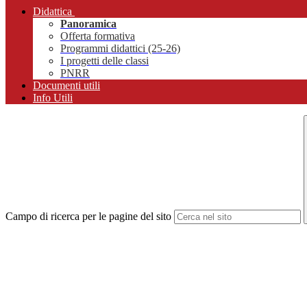
Didattica
Panoramica
Offerta formativa
Programmi didattici (25-26)
I progetti delle classi
PNRR
Documenti utili
Info Utili
Campo di ricerca per le pagine del sito