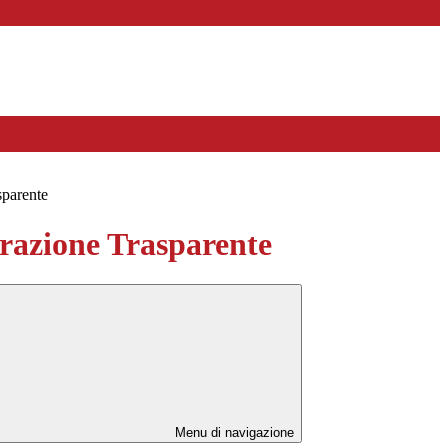
sparente
azione Trasparente
Menu di navigazione