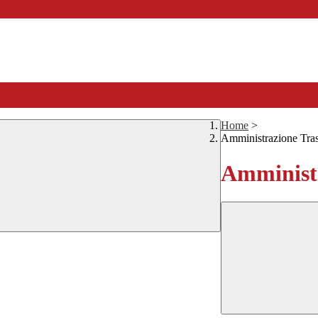
Home
>
Amministrazione Tra
Amministr