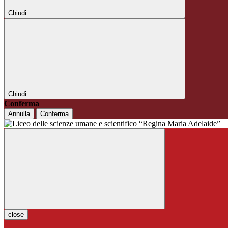
Chiudi
Chiudi
Conferma
Annulla
Conferma
close