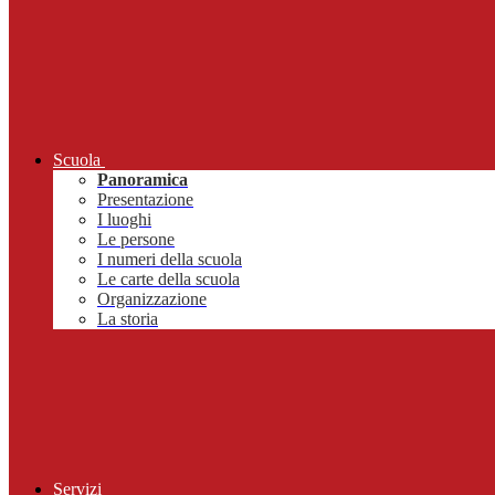
Scuola
Panoramica
Presentazione
I luoghi
Le persone
I numeri della scuola
Le carte della scuola
Organizzazione
La storia
Servizi