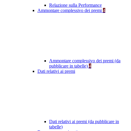
Relazione sulla Performance
Ammontare complessivo dei premi
4
Ammontare complessivo dei premi (da
pubblicare in tabelle)
4
Dati relativi ai premi
Dati relativi ai premi (da pubblicare in
tabelle)