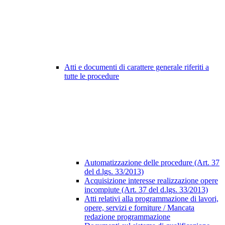
Atti e documenti di carattere generale riferiti a
tutte le procedure
Automatizzazione delle procedure (Art. 37
del d.lgs. 33/2013)
Acquisizione interesse realizzazione opere
incompiute (Art. 37 del d.lgs. 33/2013)
Atti relativi alla programmazione di lavori,
opere, servizi e forniture / Mancata
redazione programmazione