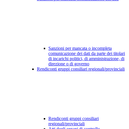
Sanzioni per mancata o incompleta
comunicazione dei dati da parte dei titolari
di incarichi politici, di amministrazione, di
direzione o di governo
Rendiconti gruppi consiliari regionali/provinciali
Rendiconti gruppi consiliari
regionali/provinciali
Atti degli organi di controllo