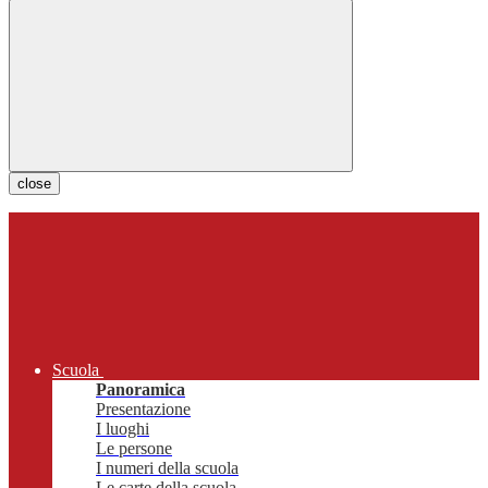
close
Scuola
Panoramica
Presentazione
I luoghi
Le persone
I numeri della scuola
Le carte della scuola