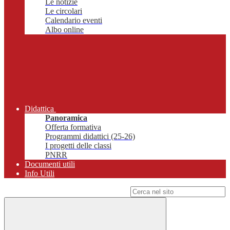
Le notizie
Le circolari
Calendario eventi
Albo online
Didattica
Panoramica
Offerta formativa
Programmi didattici (25-26)
I progetti delle classi
PNRR
Documenti utili
Info Utili
Campo di ricerca per le pagine del sito