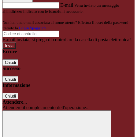
E-mail
Verrà inviato un messaggio
all'indirizzo indicato con le istruzioni necessarie.
Non hai una e-mail associata al nome utente? Effettua il reset della password
tramite la
Login Spaggiari
E-mail inviata, si prega di controllare la casella di posta elettronica!
Errore
Chiudi
Successo
Chiudi
Informazione
Chiudi
Attendere...
Attendere il completamento dell'operazione...