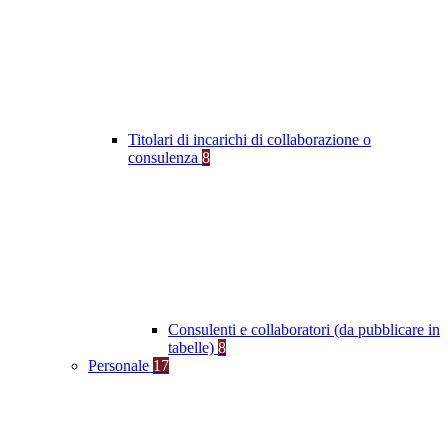
Titolari di incarichi di collaborazione o
consulenza
8
Consulenti e collaboratori (da pubblicare in
tabelle)
8
Personale
17