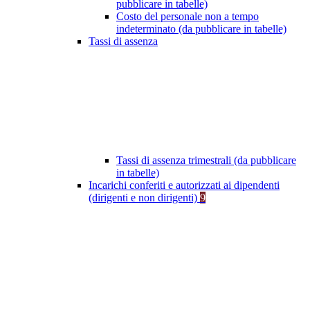
pubblicare in tabelle)
Costo del personale non a tempo
indeterminato (da pubblicare in tabelle)
Tassi di assenza
Tassi di assenza trimestrali (da pubblicare
in tabelle)
Incarichi conferiti e autorizzati ai dipendenti
(dirigenti e non dirigenti)
9