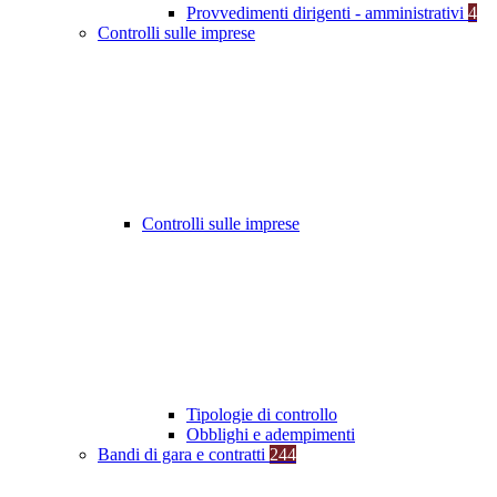
Provvedimenti dirigenti - amministrativi
4
Controlli sulle imprese
Controlli sulle imprese
Tipologie di controllo
Obblighi e adempimenti
Bandi di gara e contratti
244