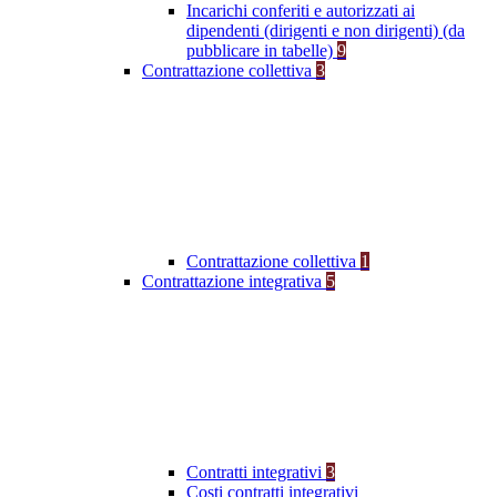
Incarichi conferiti e autorizzati ai
dipendenti (dirigenti e non dirigenti) (da
pubblicare in tabelle)
9
Contrattazione collettiva
3
Contrattazione collettiva
1
Contrattazione integrativa
5
Contratti integrativi
3
Costi contratti integrativi