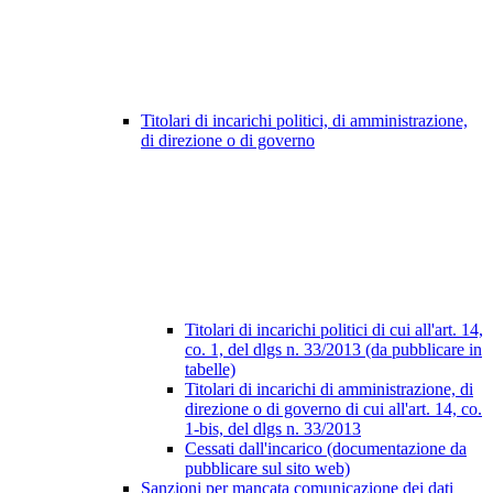
Titolari di incarichi politici, di amministrazione,
di direzione o di governo
Titolari di incarichi politici di cui all'art. 14,
co. 1, del dlgs n. 33/2013 (da pubblicare in
tabelle)
Titolari di incarichi di amministrazione, di
direzione o di governo di cui all'art. 14, co.
1-bis, del dlgs n. 33/2013
Cessati dall'incarico (documentazione da
pubblicare sul sito web)
Sanzioni per mancata comunicazione dei dati