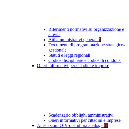
Riferimenti normativi su organizzazione e
attività
Atti amministrativi generali
1
Documenti di programmazione strategico-
gestionale
Statuti e leggi regionali
Codice disciplinare e codice di condotta
Oneri informativi per cittadini e imprese
Scadenzario obblighi amministrativi
Oneri informativi per cittadini e imprese
Attestazioni OIV o struttura analoga
11