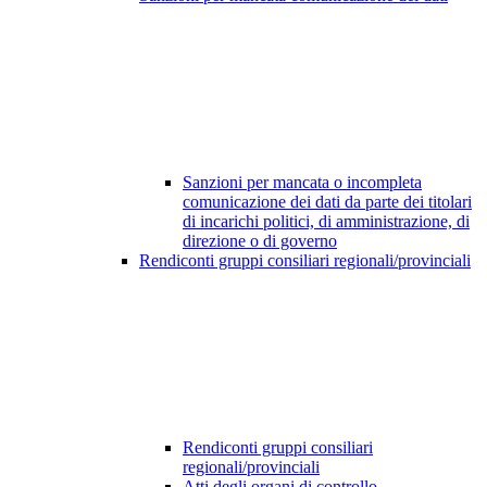
Sanzioni per mancata o incompleta
comunicazione dei dati da parte dei titolari
di incarichi politici, di amministrazione, di
direzione o di governo
Rendiconti gruppi consiliari regionali/provinciali
Rendiconti gruppi consiliari
regionali/provinciali
Atti degli organi di controllo