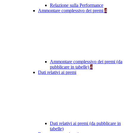
Relazione sulla Performance
Ammontare complessivo dei premi
4
Ammontare complessivo dei premi (da
pubblicare in tabelle)
4
Dati relativi ai premi
Dati relativi ai premi (da pubblicare in
tabelle)