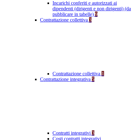
Incarichi conferiti e autorizzati ai
dipendenti (dirigenti e non dirigenti) (da
pubblicare in tabelle)
9
Contrattazione collettiva
3
Contrattazione collettiva
1
Contrattazione integrativa
5
Contratti integrativi
3
Costi contratti integrativi