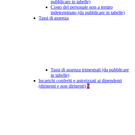
pubblicare in tabelle)
Costo del personale non a tempo
indeterminato (da pubblicare in tabelle)
Tassi di assenza
Tassi di assenza trimestrali (da pubblicare
in tabelle)
Incarichi conferiti e autorizzati ai dipendenti
(dirigenti e non dirigenti)
9