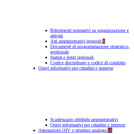
Riferimenti normativi su organizzazione e
attività
Atti amministrativi generali
1
Documenti di programmazione strategico-
gestionale
Statuti e leggi regionali
Codice disciplinare e codice di condotta
Oneri informativi per cittadini e imprese
Scadenzario obblighi amministrativi
Oneri informativi per cittadini e imprese
Attestazioni OIV o struttura analoga
11