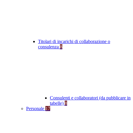
Titolari di incarichi di collaborazione o
consulenza
8
Consulenti e collaboratori (da pubblicare in
tabelle)
8
Personale
17