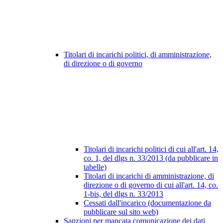
Titolari di incarichi politici, di amministrazione,
di direzione o di governo
Titolari di incarichi politici di cui all'art. 14,
co. 1, del dlgs n. 33/2013 (da pubblicare in
tabelle)
Titolari di incarichi di amministrazione, di
direzione o di governo di cui all'art. 14, co.
1-bis, del dlgs n. 33/2013
Cessati dall'incarico (documentazione da
pubblicare sul sito web)
Sanzioni per mancata comunicazione dei dati