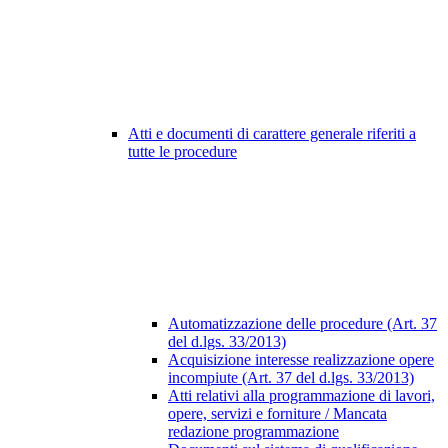
Atti e documenti di carattere generale riferiti a
tutte le procedure
Automatizzazione delle procedure (Art. 37
del d.lgs. 33/2013)
Acquisizione interesse realizzazione opere
incompiute (Art. 37 del d.lgs. 33/2013)
Atti relativi alla programmazione di lavori,
opere, servizi e forniture / Mancata
redazione programmazione