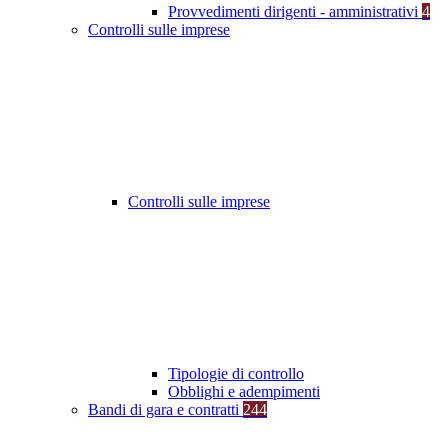
Provvedimenti dirigenti - amministrativi
4
Controlli sulle imprese
Controlli sulle imprese
Tipologie di controllo
Obblighi e adempimenti
Bandi di gara e contratti
244