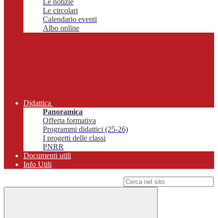
Le notizie
Le circolari
Calendario eventi
Albo online
Didattica
Panoramica
Offerta formativa
Programmi didattici (25-26)
I progetti delle classi
PNRR
Documenti utili
Info Utili
Campo di ricerca per le pagine del sito