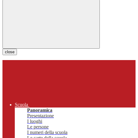
close
Scuola
Panoramica
Presentazione
I luoghi
Le persone
I numeri della scuola
Le carte della scuola