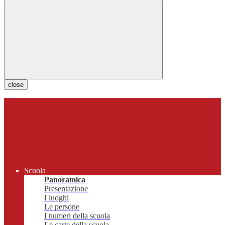
close
Scuola
Panoramica
Presentazione
I luoghi
Le persone
I numeri della scuola
Le carte della scuola