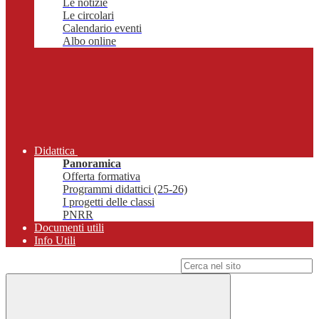
Le notizie
Le circolari
Calendario eventi
Albo online
Didattica
Panoramica
Offerta formativa
Programmi didattici (25-26)
I progetti delle classi
PNRR
Documenti utili
Info Utili
Campo di ricerca per le pagine del sito