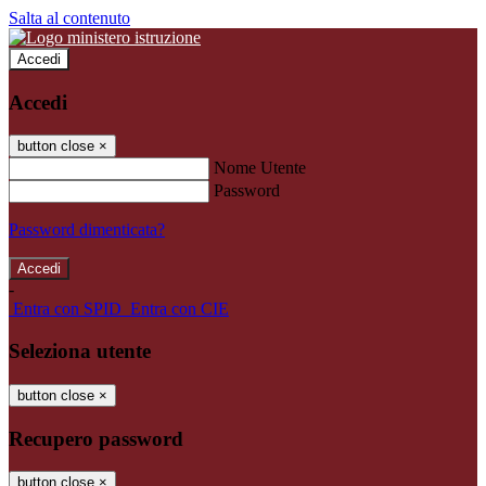
Salta al contenuto
Accedi
Accedi
button close
×
Nome Utente
Password
Password dimenticata?
-
Entra con SPID
Entra con CIE
Seleziona utente
button close
×
Recupero password
button close
×