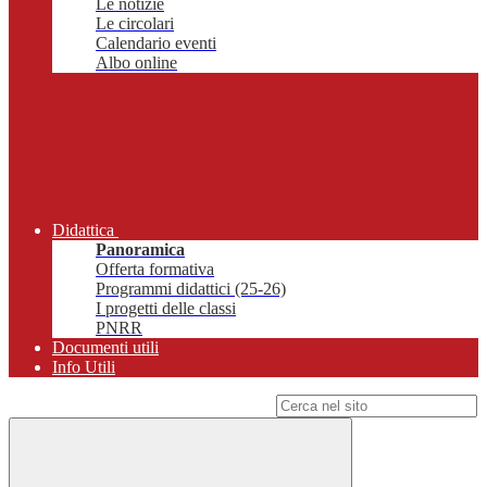
Le notizie
Le circolari
Calendario eventi
Albo online
Didattica
Panoramica
Offerta formativa
Programmi didattici (25-26)
I progetti delle classi
PNRR
Documenti utili
Info Utili
Campo di ricerca per le pagine del sito