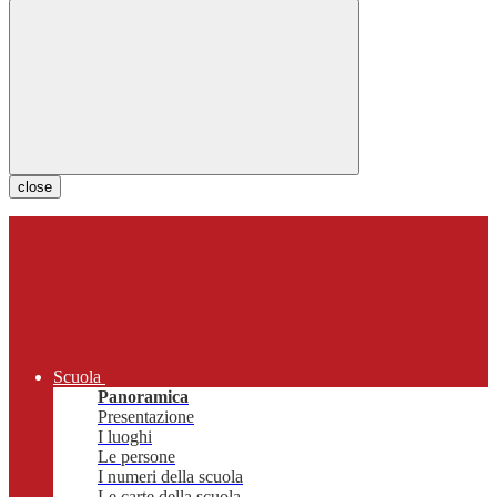
close
Scuola
Panoramica
Presentazione
I luoghi
Le persone
I numeri della scuola
Le carte della scuola