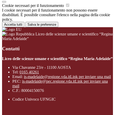
Cookie necessari per il funzionamento
I cookie necessari per il funzionamento non possono essere
disabilitati. È possibile consultare l'elenco nella pagina della cookie
policy.
Accetta tutti
Salva le preferenze
Liceo delle scienze umane e scientifico “Regina
Maria Adelaide”
Contatti
Liceo delle scienze umane e scientifico “Regina Maria Adelaide”
Via Chavanne 23/e - 11100 AOSTA
Tel:
0165 40261
Email:
is-madelaide@regione.vda.it
Link per inviare una mail
PEC:
is-madelaide@pec.regione.vda.it
Link per inviare una
mail
C.F.: 80004150076
Codice Univoco UFNGIC