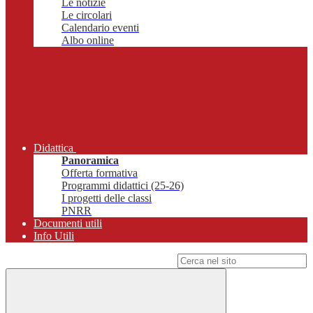
Le notizie
Le circolari
Calendario eventi
Albo online
Didattica
Panoramica
Offerta formativa
Programmi didattici (25-26)
I progetti delle classi
PNRR
Documenti utili
Info Utili
Campo di ricerca per le pagine del sito