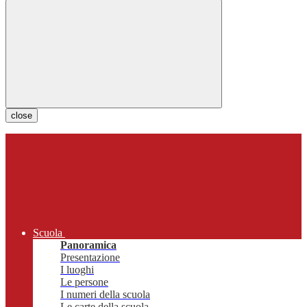
close
Scuola
Panoramica
Presentazione
I luoghi
Le persone
I numeri della scuola
Le carte della scuola