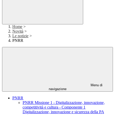
Home
>
Novità
>
Le notizie
>
PNRR
Menu di
navigazione
PNRR
PNRR Missione 1 - Digitalizzazione, innovazione,
competitività e cultura - Componente 1
Digitalizzazione, innovazione e sicurezza della PA