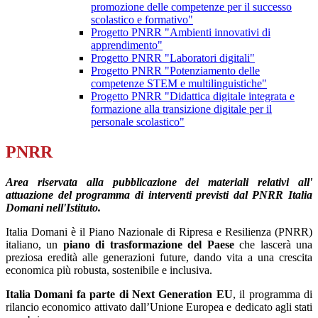
promozione delle competenze per il successo
scolastico e formativo"
Progetto PNRR "Ambienti innovativi di
apprendimento"
Progetto PNRR "Laboratori digitali"
Progetto PNRR "Potenziamento delle
competenze STEM e multilinguistiche"
Progetto PNRR "Didattica digitale integrata e
formazione alla transizione digitale per il
personale scolastico"
PNRR
Area riservata alla pubblicazione dei materiali relativi all'
attuazione del programma di interventi previsti dal PNRR Italia
Domani nell'Istituto.
Italia Domani è il Piano Nazionale di Ripresa e Resilienza (PNRR)
italiano, un
piano di trasformazione del Paese
che lascerà una
preziosa eredità alle generazioni future, dando vita a una crescita
economica più robusta, sostenibile e inclusiva.
Italia Domani fa parte di Next Generation EU
, il programma di
rilancio economico attivato dall’Unione Europea e dedicato agli stati