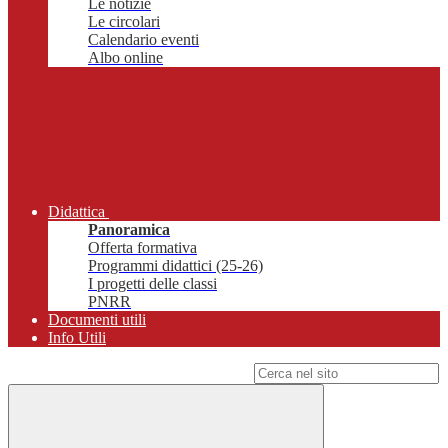
Le notizie
Le circolari
Calendario eventi
Albo online
Didattica
Panoramica
Offerta formativa
Programmi didattici (25-26)
I progetti delle classi
PNRR
Documenti utili
Info Utili
Campo di ricerca per le pagine del sito