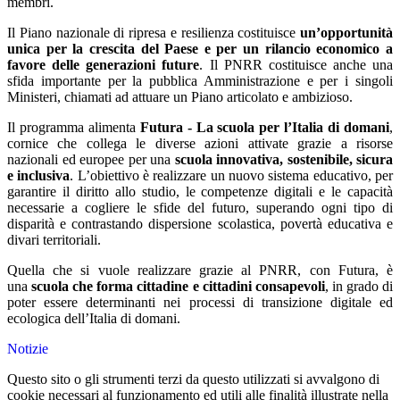
membri.
Il Piano nazionale di ripresa e resilienza costituisce
un’opportunità
unica per la crescita del Paese e per un rilancio economico a
favore delle generazioni future
. Il PNRR costituisce anche una
sfida importante per la pubblica Amministrazione e per i singoli
Ministeri, chiamati ad attuare un Piano articolato e ambizioso.
Il programma alimenta
Futura - La scuola per l’Italia di domani
,
cornice che collega le diverse azioni attivate grazie a risorse
nazionali ed europee per una
scuola innovativa, sostenibile, sicura
e inclusiva
. L’obiettivo è realizzare un nuovo sistema educativo, per
garantire il diritto allo studio, le competenze digitali e le capacità
necessarie a cogliere le sfide del futuro, superando ogni tipo di
disparità e contrastando dispersione scolastica, povertà educativa e
divari territoriali.
Quella che si vuole realizzare grazie al PNRR, con Futura, è
una
scuola che forma cittadine e cittadini consapevoli
, in grado di
poter essere determinanti nei processi di transizione digitale ed
ecologica dell’Italia di domani.
Notizie
Questo sito o gli strumenti terzi da questo utilizzati si avvalgono di
cookie necessari al funzionamento ed utili alle finalità illustrate nella