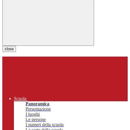
close
Scuola
Panoramica
Presentazione
I luoghi
Le persone
I numeri della scuola
Le carte della scuola