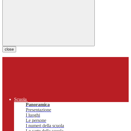
close
Scuola
Panoramica
Presentazione
I luoghi
Le persone
I numeri della scuola
Le carte della scuola