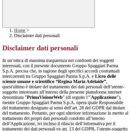
Home
>
Disclaimer dati personali
Disclaimer dati personali
In un’ottica di massima trasparenza nei confronti dei soggetti
interessati, con il presente documento Gruppo Spaggiari Parma
S.p.A. precisa che, in ragione degli specifici accordi contrattuali
intercorrenti tra Gruppo Spaggiari Parma S.p.A. e
Liceo delle
scienze umane e scientifico “Regina Maria Adelaide”
,
quest'ultimo è titolare del trattamento dei dati personali dell’utente-
soggetto interessato all’interno della presente piattaforma internet
denominata "
PrimaVisioneWeb
" (di seguito l’"
Applicazione
"),
mentre Gruppo Spaggiari Parma S.p.A. opera quale Responsabile
del trattamento designato ai sensi dell’art. 28 del GDPR dal titolare
del trattamento. Pertanto, per ogni ulteriore informazione in merito al
trattamento dei propri dati personali condotto all’interno
dell’Applicazione, ivi incluso il rilascio dell’informativa per il
trattamento dei dati personali ex art. 13 del GDPR, l’utente-soggetto