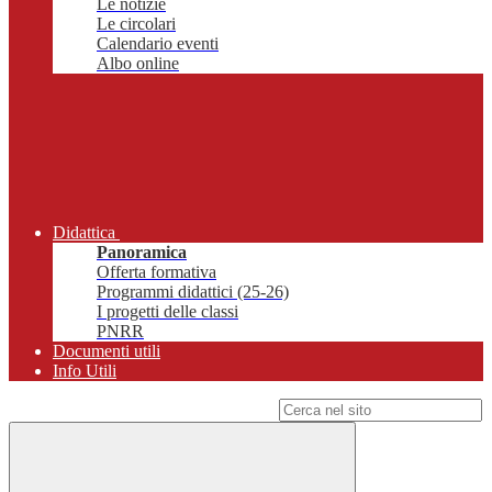
Le notizie
Le circolari
Calendario eventi
Albo online
Didattica
Panoramica
Offerta formativa
Programmi didattici (25-26)
I progetti delle classi
PNRR
Documenti utili
Info Utili
Campo di ricerca per le pagine del sito