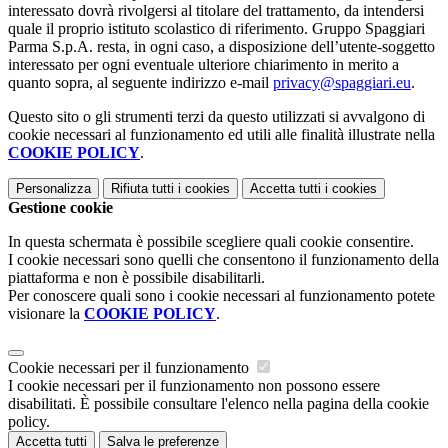
interessato dovrà rivolgersi al titolare del trattamento, da intendersi
quale il proprio istituto scolastico di riferimento. Gruppo Spaggiari
Parma S.p.A. resta, in ogni caso, a disposizione dell’utente-soggetto
interessato per ogni eventuale ulteriore chiarimento in merito a
quanto sopra, al seguente indirizzo e-mail
privacy@spaggiari.eu
.
Questo sito o gli strumenti terzi da questo utilizzati si avvalgono di
cookie necessari al funzionamento ed utili alle finalità illustrate nella
COOKIE POLICY
.
Personalizza
Rifiuta tutti
i cookies
Accetta tutti
i cookies
Gestione cookie
In questa schermata è possibile scegliere quali cookie consentire.
I cookie necessari sono quelli che consentono il funzionamento della
piattaforma e non è possibile disabilitarli.
Per conoscere quali sono i cookie necessari al funzionamento potete
visionare la
COOKIE POLICY
.
Cookie necessari per il funzionamento
I cookie necessari per il funzionamento non possono essere
disabilitati. È possibile consultare l'elenco nella pagina della cookie
policy.
Accetta tutti
Salva le preferenze