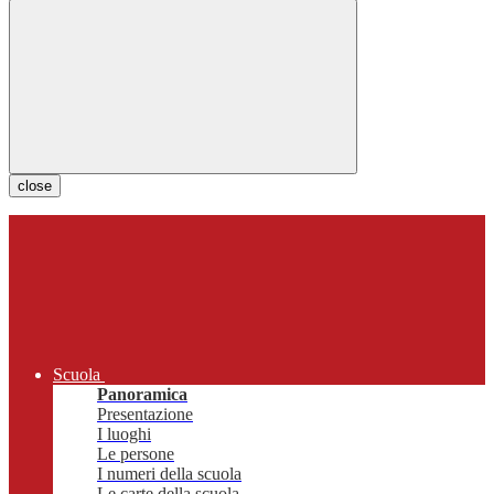
close
Scuola
Panoramica
Presentazione
I luoghi
Le persone
I numeri della scuola
Le carte della scuola