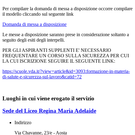
Per compilare la domanda di messa a disposizione occorre compilare
il modello cliccando sul seguente link
Domanda di messa a disposizione
Le messe a disposizione saranno prese in considerazione soltanto a
seguito degli esiti degli interpelli.
PER GLI ASPIRANTI SUPPLENTI E' NECESSARIO
FREQUENTARE UN CORSO SULLA SICUREZZA PER CUI
LA CUI ISCRIZIONE SEGUIRE IL SEGUENTE LINK:
https://scuole.vda.it/?view=article&id=3093:formazione-in-materia-
di-salute-e-sicurezza-sul-lavoro&catid=72
Luoghi in cui viene erogato il servizio
Sede del Liceo Regina Maria Adelaide
Indirizzo
Via Chavanne, 23/e - Aosta