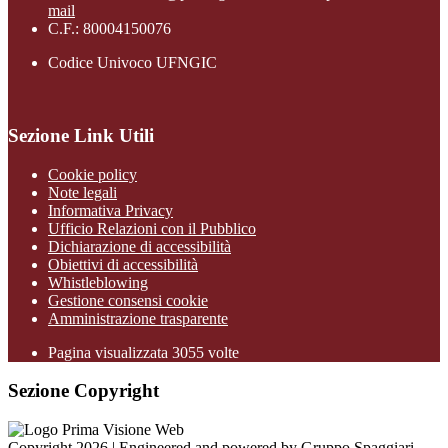
mail
C.F.: 80004150076
Codice Univoco UFNGIC
Sezione Link Utili
Cookie policy
Note legali
Informativa Privacy
Ufficio Relazioni con il Pubblico
Dichiarazione di accessibilità
Obiettivi di accessibilità
Whistleblowing
Gestione consensi cookie
Amministrazione trasparente
Pagina visualizzata
3055
volte
Sezione Copyright
Copyright 2026 | Engineered and powered by Gruppo Spaggiari