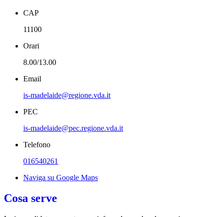
CAP
11100
Orari
8.00/13.00
Email
is-madelaide@regione.vda.it
PEC
is-madelaide@pec.regione.vda.it
Telefono
016540261
Naviga su Google Maps
Cosa serve