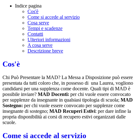
Indice pagina
Cos'è
Come si accede al servizio
Cosa serve
Tempi e scadenze
Contatti
Ulteriori informazioni
A cosa serve
Descrizione breve
Cos'è
Chi Può Presentare la MAD? La Messa a Disposizione può essere
presentata da tutti coloro che, in possesso di una Laurea, vogliono
candidarsi per una supplenza come docente. Quali tipi di MAD è
possibile inviare?
MAD Docenti:
per chi vuole essere convocato
per supplenze da insegnante in qualsiasi tipologia di scuola;
MAD
Sostegno:
per chi vuole essere convocato per supplenze come
insegnante di sostegno;
MAD Recuperi Estivi
: per dare infine la
propria disponibilità ai corsi di recupero estivi organizzati dalle
scuole.
Come si accede al servizio