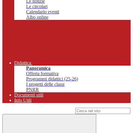
Le notizie
Le circolari
Calendario eventi
Albo online
Didattica
Panoramica
Offerta formativa
Programmi didattici (25-26)
I progetti delle classi
PNRR
Documenti utili
Info Utili
Campo di ricerca per le pagine del sito