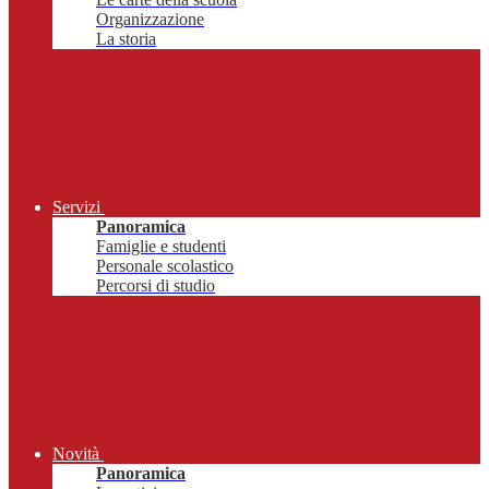
Organizzazione
La storia
Servizi
Panoramica
Famiglie e studenti
Personale scolastico
Percorsi di studio
Novità
Panoramica