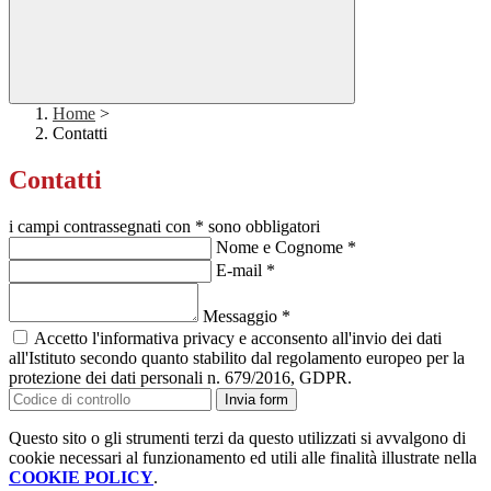
Home
>
Contatti
Contatti
i campi contrassegnati con * sono obbligatori
Nome e Cognome
*
E-mail
*
Messaggio
*
Accetto l'informativa privacy e acconsento all'invio dei dati
all'Istituto secondo quanto stabilito dal regolamento europeo per la
protezione dei dati personali n. 679/2016, GDPR.
Invia form
Questo sito o gli strumenti terzi da questo utilizzati si avvalgono di
cookie necessari al funzionamento ed utili alle finalità illustrate nella
COOKIE POLICY
.