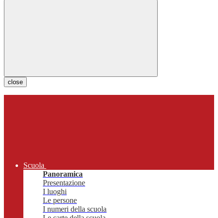
close
Scuola
Panoramica
Presentazione
I luoghi
Le persone
I numeri della scuola
Le carte della scuola