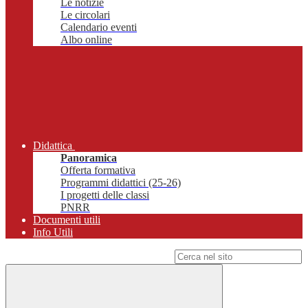
Le notizie
Le circolari
Calendario eventi
Albo online
Didattica
Panoramica
Offerta formativa
Programmi didattici (25-26)
I progetti delle classi
PNRR
Documenti utili
Info Utili
Campo di ricerca per le pagine del sito