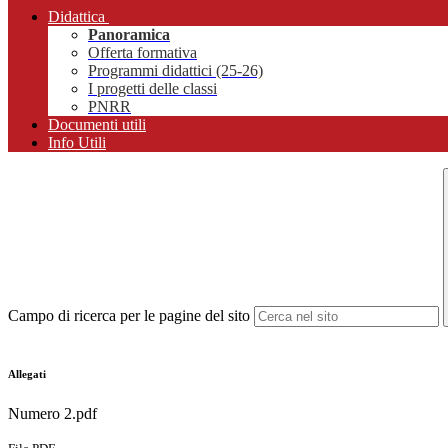
Didattica
Panoramica
Offerta formativa
Programmi didattici (25-26)
I progetti delle classi
PNRR
Documenti utili
Info Utili
Campo di ricerca per le pagine del sito
Allegati
Numero 2.pdf