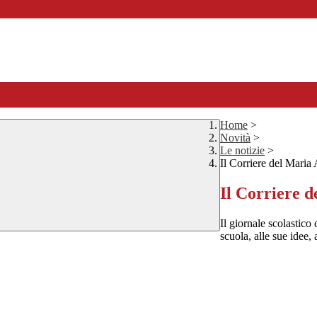
Home
>
Novità
>
Le notizie
>
Il Corriere del Maria
Il Corriere 
Il giornale scolastico
scuola, alle sue idee,