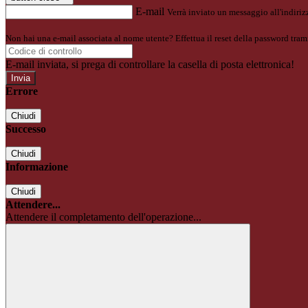
E-mail
Verrà inviato un messaggio all'indirizz
Non hai una e-mail associata al nome utente? Effettua il reset della password tram
E-mail inviata, si prega di controllare la casella di posta elettronica!
Errore
Chiudi
Successo
Chiudi
Informazione
Chiudi
Attendere...
Attendere il completamento dell'operazione...