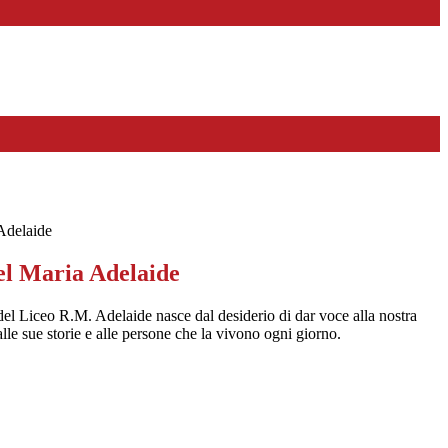
 Adelaide
del Maria Adelaide
 del Liceo R.M. Adelaide nasce dal desiderio di dar voce alla nostra
 alle sue storie e alle persone che la vivono ogni giorno.