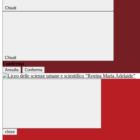
Chiudi
Chiudi
Conferma
Annulla
Conferma
close