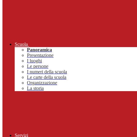
Scuola
Panoramica
Presentazione
I luoghi
Le persone
I numeri della scuola
Le carte della scuola
Organizzazione
La storia
Servizi