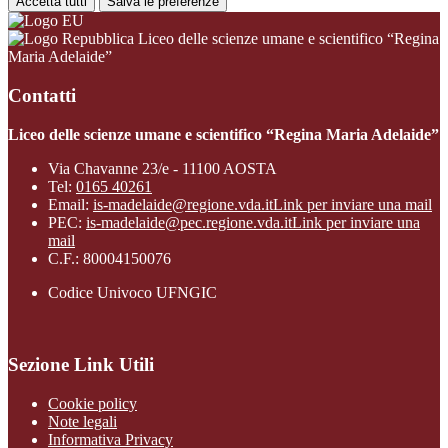
Accetta tutti
Salva le preferenze
Liceo delle scienze umane e scientifico “Regina
Maria Adelaide”
Contatti
Liceo delle scienze umane e scientifico “Regina Maria Adelaide”
Via Chavanne 23/e - 11100 AOSTA
Tel:
0165 40261
Email:
is-madelaide@regione.vda.it
Link per inviare una mail
PEC:
is-madelaide@pec.regione.vda.it
Link per inviare una
mail
C.F.: 80004150076
Codice Univoco UFNGIC
Sezione Link Utili
Cookie policy
Note legali
Informativa Privacy