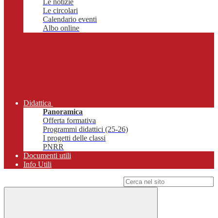
Le notizie
Le circolari
Calendario eventi
Albo online
Didattica
Panoramica
Offerta formativa
Programmi didattici (25-26)
I progetti delle classi
PNRR
Documenti utili
Info Utili
Campo di ricerca per le pagine del sito