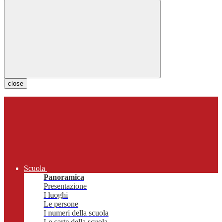
close
Scuola
Panoramica
Presentazione
I luoghi
Le persone
I numeri della scuola
Le carte della scuola