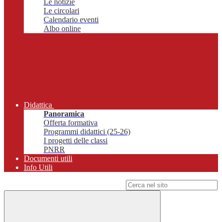
Le notizie
Le circolari
Calendario eventi
Albo online
Didattica
Panoramica
Offerta formativa
Programmi didattici (25-26)
I progetti delle classi
PNRR
Documenti utili
Info Utili
Campo di ricerca per le pagine del sito