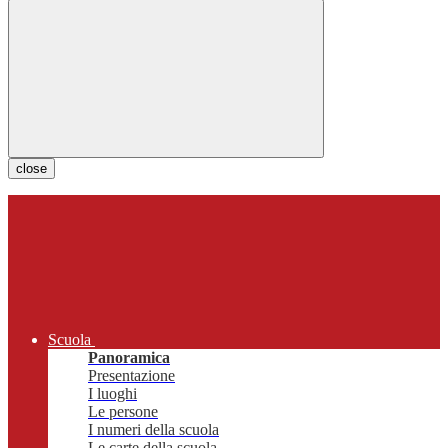
close
Scuola
Panoramica
Presentazione
I luoghi
Le persone
I numeri della scuola
Le carte della scuola