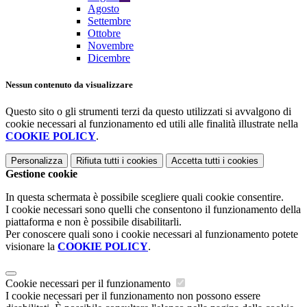
Agosto
Settembre
Ottobre
Novembre
Dicembre
Nessun contenuto da visualizzare
Questo sito o gli strumenti terzi da questo utilizzati si avvalgono di
cookie necessari al funzionamento ed utili alle finalità illustrate nella
COOKIE POLICY
.
Personalizza
Rifiuta tutti
i cookies
Accetta tutti
i cookies
Gestione cookie
In questa schermata è possibile scegliere quali cookie consentire.
I cookie necessari sono quelli che consentono il funzionamento della
piattaforma e non è possibile disabilitarli.
Per conoscere quali sono i cookie necessari al funzionamento potete
visionare la
COOKIE POLICY
.
Cookie necessari per il funzionamento
I cookie necessari per il funzionamento non possono essere