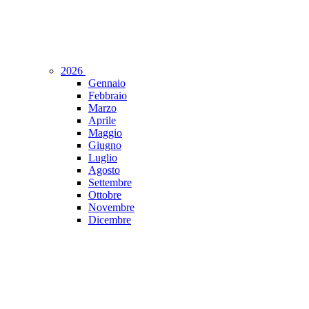
2026
Gennaio
Febbraio
Marzo
Aprile
Maggio
Giugno
Luglio
Agosto
Settembre
Ottobre
Novembre
Dicembre