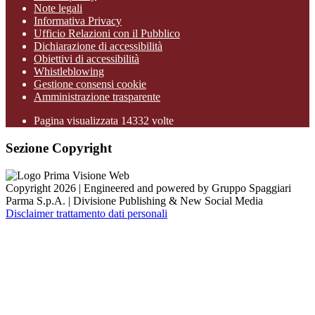
Note legali
Informativa Privacy
Ufficio Relazioni con il Pubblico
Dichiarazione di accessibilità
Obiettivi di accessibilità
Whistleblowing
Gestione consensi cookie
Amministrazione trasparente
Pagina visualizzata
14332
volte
Sezione Copyright
Copyright 2026 | Engineered and powered by Gruppo Spaggiari
Parma S.p.A. | Divisione Publishing & New Social Media
Disclaimer trattamento dati personali