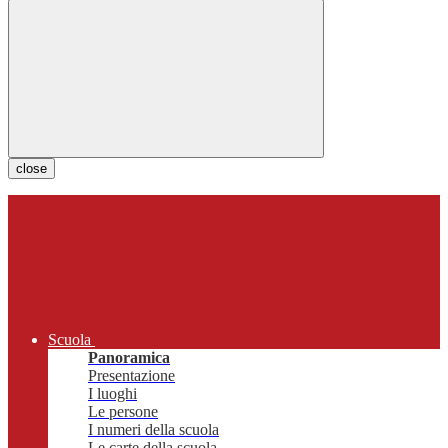
close
Scuola
Panoramica
Presentazione
I luoghi
Le persone
I numeri della scuola
Le carte della scuola