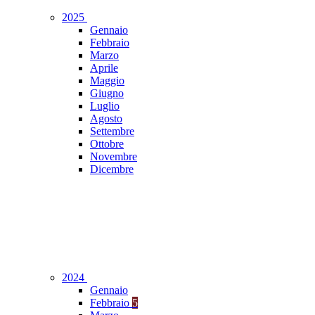
2025
Gennaio
Febbraio
Marzo
Aprile
Maggio
Giugno
Luglio
Agosto
Settembre
Ottobre
Novembre
Dicembre
2024
Gennaio
Febbraio
5