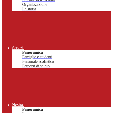
Organizzazione
La storia
Servizi
Panoramica
Famiglie e studenti
Personale scolastico
Percorsi di studio
Novità
Panoramica