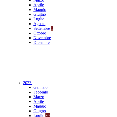
Marzo
Aprile
Maggio
Giugno
Luglio
Agosto
Settembre
1
Ottobre
Novembre
Dicembre
2023
Gennaio
Febbraio
Marzo
Aprile
Maggio
Giugno
Luglio
30