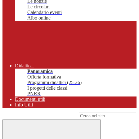
Le notizie
Le circolari
Calendario eventi
Albo online
Didattica
Panoramica
Offerta formativa
Programmi didattici (25-26)
I progetti delle classi
PNRR
Documenti utili
Info Utili
Campo di ricerca per le pagine del sito