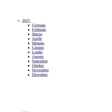
2025
Gennaio
Febbraio
Marzo
Aprile
Maggio
Giugno
Luglio
Agosto
Settembre
Ottobre
Novembre
Dicembre