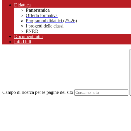
Didattica
Panoramica
Offerta formativa
Programmi didattici (25-26)
I progetti delle classi
PNRR
Documenti utili
Info Utili
Campo di ricerca per le pagine del sito