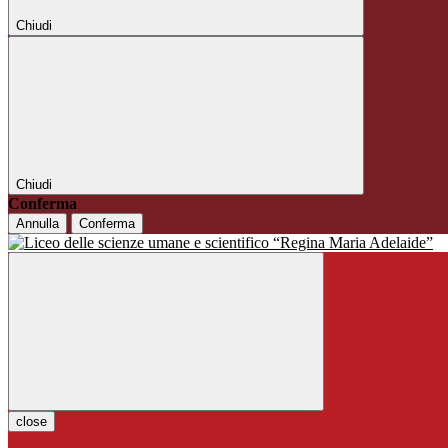
Chiudi
Chiudi
Conferma
Annulla
Conferma
close