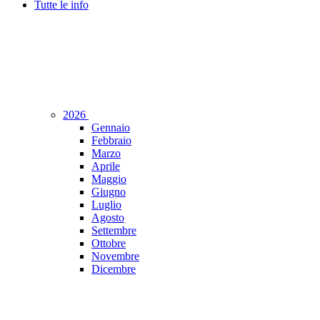
Tutte le info
2026
Gennaio
Febbraio
Marzo
Aprile
Maggio
Giugno
Luglio
Agosto
Settembre
Ottobre
Novembre
Dicembre