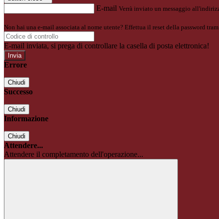
E-mail
Verrà inviato un messaggio all'indirizz
Non hai una e-mail associata al nome utente? Effettua il reset della password tram
E-mail inviata, si prega di controllare la casella di posta elettronica!
Errore
Chiudi
Successo
Chiudi
Informazione
Chiudi
Attendere...
Attendere il completamento dell'operazione...