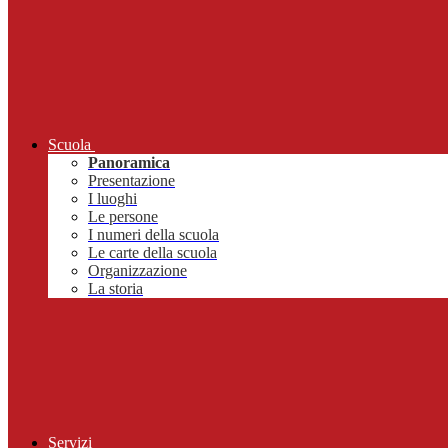
Scuola
Panoramica
Presentazione
I luoghi
Le persone
I numeri della scuola
Le carte della scuola
Organizzazione
La storia
Servizi