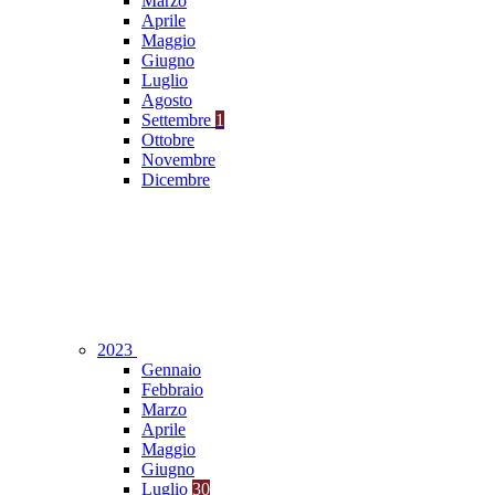
Marzo
Aprile
Maggio
Giugno
Luglio
Agosto
Settembre
1
Ottobre
Novembre
Dicembre
2023
Gennaio
Febbraio
Marzo
Aprile
Maggio
Giugno
Luglio
30