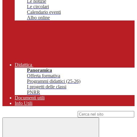
Le notizie
Le circolari
Calendario eventi
Albo online
Didattica
Panoramica
Offerta formativa
Programmi didattici (25-26)
I progetti delle classi
PNRR
Documenti utili
Info Utili
Campo di ricerca per le pagine del sito