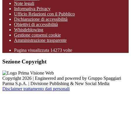
Note legali
Informativa Privacy
Ufficio Relazioni con il Pubblico
Dichiarazione di accessibilità
Obiettivi di accessibilità
Whistleblowing
Gestione consensi cookie
Amministrazione trasparente
Pagina visualizzata
14273
volte
Sezione Copyright
Copyright 2026 | Engineered and powered by Gruppo Spaggiari
Parma S.p.A. | Divisione Publishing & New Social Media
Disclaimer trattamento dati personali