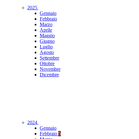
2025
Gennaio
Febbraio
Marzo
Aprile
Maggio
Giugno
Luglio
Agosto
Settembre
Ottobre
Novembre
Dicembre
2024
Gennaio
Febbraio
5