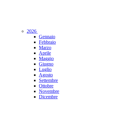
2026
Gennaio
Febbraio
Marzo
Aprile
Maggio
Giugno
Luglio
Agosto
Settembre
Ottobre
Novembre
Dicembre