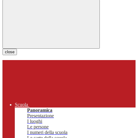
close
Scuola
Panoramica
Presentazione
I luoghi
Le persone
I numeri della scuola
Le carte della scuola