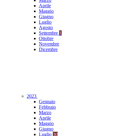
Marzo
Aprile
Maggio
Giugno
Luglio
Agosto
Settembre
1
Ottobre
Novembre
Dicembre
2023
Gennaio
Febbraio
Marzo
Aprile
Maggio
Giugno
Luglio
30