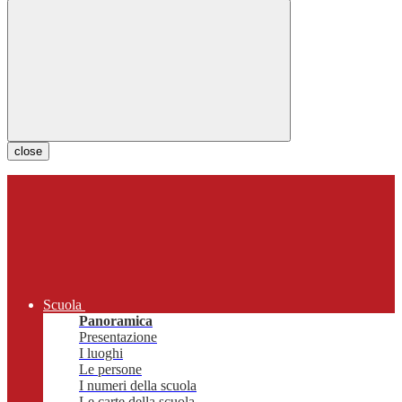
close
Scuola
Panoramica
Presentazione
I luoghi
Le persone
I numeri della scuola
Le carte della scuola