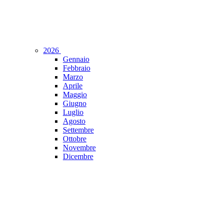
2026
Gennaio
Febbraio
Marzo
Aprile
Maggio
Giugno
Luglio
Agosto
Settembre
Ottobre
Novembre
Dicembre