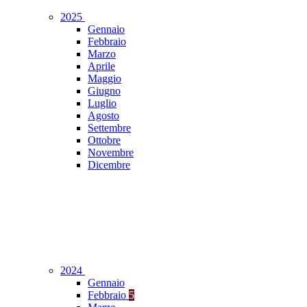
2025
Gennaio
Febbraio
Marzo
Aprile
Maggio
Giugno
Luglio
Agosto
Settembre
Ottobre
Novembre
Dicembre
2024
Gennaio
Febbraio
5