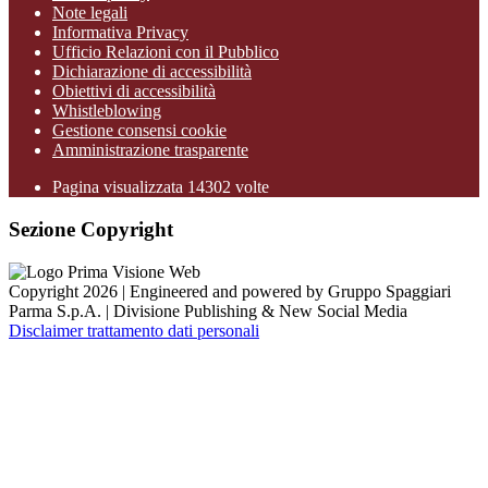
Note legali
Informativa Privacy
Ufficio Relazioni con il Pubblico
Dichiarazione di accessibilità
Obiettivi di accessibilità
Whistleblowing
Gestione consensi cookie
Amministrazione trasparente
Pagina visualizzata
14302
volte
Sezione Copyright
Copyright 2026 | Engineered and powered by Gruppo Spaggiari
Parma S.p.A. | Divisione Publishing & New Social Media
Disclaimer trattamento dati personali