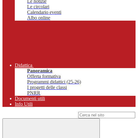
Le notizie
Le circolari
Calendario eventi
Albo online
Didattica
Panoramica
Offerta formativa
Programmi didattici (25-26)
I progetti delle classi
PNRR
Documenti utili
Info Utili
Campo di ricerca per le pagine del sito