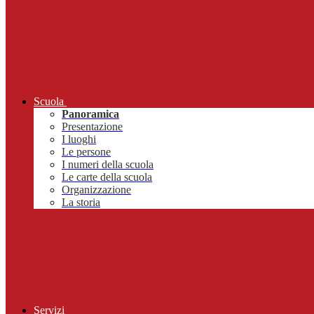
Scuola
Panoramica
Presentazione
I luoghi
Le persone
I numeri della scuola
Le carte della scuola
Organizzazione
La storia
Servizi