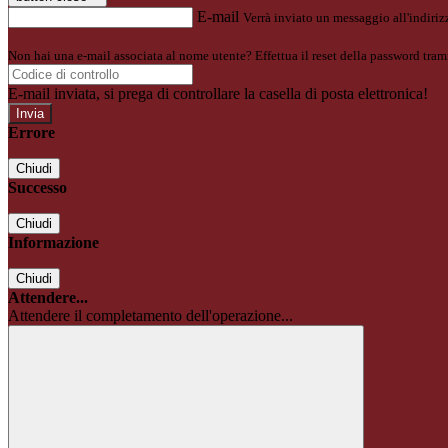
E-mail
Verrà inviato un messaggio all'indirizz
Non hai una e-mail associata al nome utente? Effettua il reset della password tram
E-mail inviata, si prega di controllare la casella di posta elettronica!
Errore
Chiudi
Successo
Chiudi
Informazione
Chiudi
Attendere...
Attendere il completamento dell'operazione...