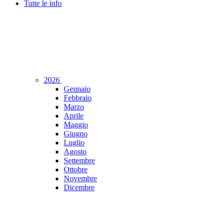
Tutte le info
2026
Gennaio
Febbraio
Marzo
Aprile
Maggio
Giugno
Luglio
Agosto
Settembre
Ottobre
Novembre
Dicembre