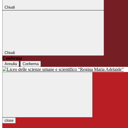
Chiudi
Chiudi
Conferma
Annulla
Conferma
close