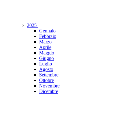
2025
Gennaio
Febbraio
Marzo
Aprile
Maggio
Giugno
Luglio
Agosto
Settembre
Ottobre
Novembre
Dicembre