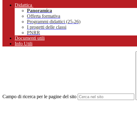
Didattica
Panoramica
Offerta formativa
Programmi didattici (25-26)
I progetti delle classi
PNRR
Documenti utili
Info Utili
Campo di ricerca per le pagine del sito