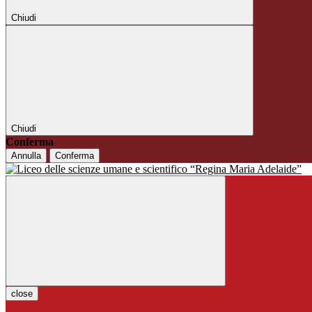
Chiudi
Chiudi
Conferma
Annulla
Conferma
close