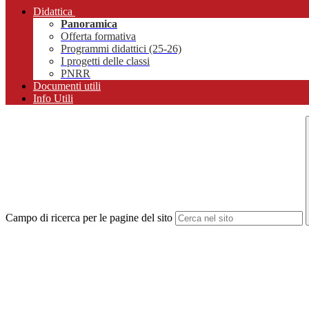
Didattica
Panoramica
Offerta formativa
Programmi didattici (25-26)
I progetti delle classi
PNRR
Documenti utili
Info Utili
Campo di ricerca per le pagine del sito