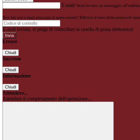
E-mail
Verrà inviato un messaggio all'indirizz
Non hai una e-mail associata al nome utente? Effettua il reset della password tram
E-mail inviata, si prega di controllare la casella di posta elettronica!
Errore
Chiudi
Successo
Chiudi
Informazione
Chiudi
Attendere...
Attendere il completamento dell'operazione...