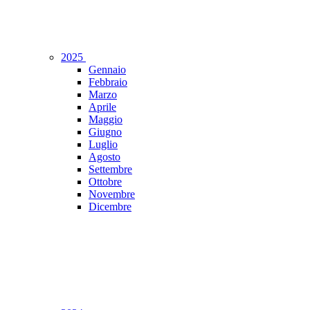
2025
Gennaio
Febbraio
Marzo
Aprile
Maggio
Giugno
Luglio
Agosto
Settembre
Ottobre
Novembre
Dicembre