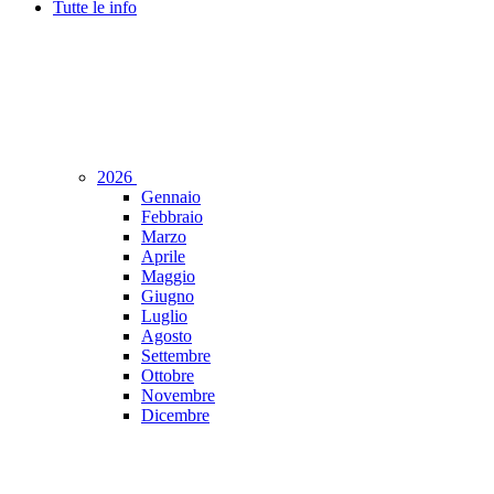
Tutte le info
2026
Gennaio
Febbraio
Marzo
Aprile
Maggio
Giugno
Luglio
Agosto
Settembre
Ottobre
Novembre
Dicembre