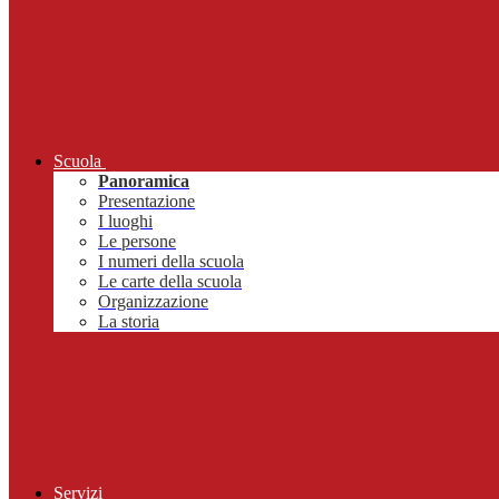
Scuola
Panoramica
Presentazione
I luoghi
Le persone
I numeri della scuola
Le carte della scuola
Organizzazione
La storia
Servizi