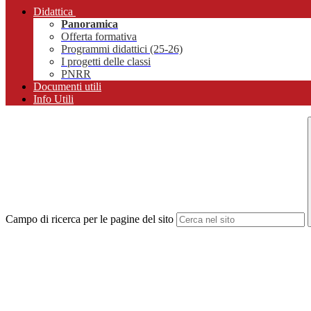
Didattica
Panoramica
Offerta formativa
Programmi didattici (25-26)
I progetti delle classi
PNRR
Documenti utili
Info Utili
Campo di ricerca per le pagine del sito