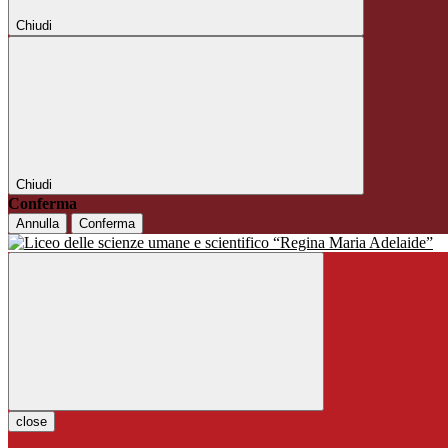
Chiudi
Chiudi
Conferma
Annulla
Conferma
close