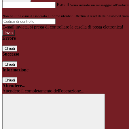
E-mail
Verrà inviato un messaggio all'indirizz
Non hai una e-mail associata al nome utente? Effettua il reset della password tram
E-mail inviata, si prega di controllare la casella di posta elettronica!
Errore
Chiudi
Successo
Chiudi
Informazione
Chiudi
Attendere...
Attendere il completamento dell'operazione...