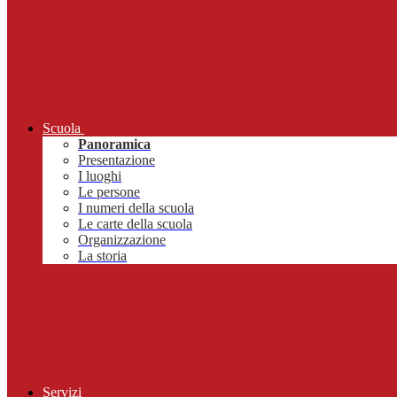
Scuola
Panoramica
Presentazione
I luoghi
Le persone
I numeri della scuola
Le carte della scuola
Organizzazione
La storia
Servizi