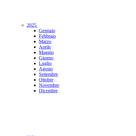
2025
Gennaio
Febbraio
Marzo
Aprile
Maggio
Giugno
Luglio
Agosto
Settembre
Ottobre
Novembre
Dicembre