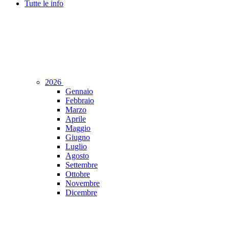
Tutte le info
2026
Gennaio
Febbraio
Marzo
Aprile
Maggio
Giugno
Luglio
Agosto
Settembre
Ottobre
Novembre
Dicembre