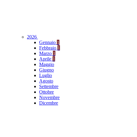
2026
Gennaio
1
Febbraio
1
Marzo
1
Aprile
1
Maggio
Giugno
Luglio
Agosto
Settembre
Ottobre
Novembre
Dicembre