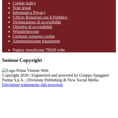
Cookie policy
Note legali
Informativa Privacy
Ufficio Relazioni con il Pubblico
Dichiarazione di accessibilità
Obiettivi di accessibilità
Whistleblowing
Gestione consensi cookie
Amministrazione trasparente
Pagina visualizzata
79928
volte
Sezione Copyright
Copyright 2026 | Engineered and powered by Gruppo Spaggiari
Parma S.p.A. | Divisione Publishing & New Social Media
Disclaimer trattamento dati personali