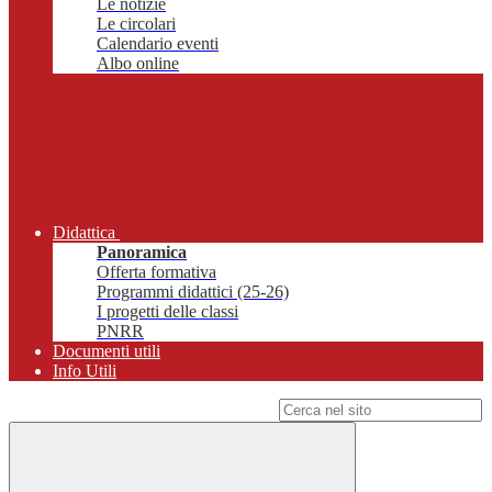
Le notizie
Le circolari
Calendario eventi
Albo online
Didattica
Panoramica
Offerta formativa
Programmi didattici (25-26)
I progetti delle classi
PNRR
Documenti utili
Info Utili
Campo di ricerca per le pagine del sito