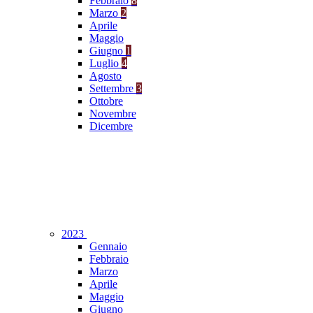
Febbraio
8
Marzo
2
Aprile
Maggio
Giugno
1
Luglio
4
Agosto
Settembre
3
Ottobre
Novembre
Dicembre
2023
Gennaio
Febbraio
Marzo
Aprile
Maggio
Giugno