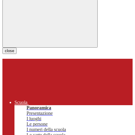
close
Scuola
Panoramica
Presentazione
I luoghi
Le persone
I numeri della scuola
Le carte della scuola