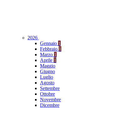
2026
Gennaio
1
Febbraio
1
Marzo
1
Aprile
1
Maggio
Giugno
Luglio
Agosto
Settembre
Ottobre
Novembre
Dicembre