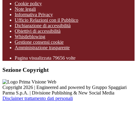
Cookie policy
Note legali
Informativa Privacy
Ufficio Relazioni con il Pubblico
Dichiarazione di accessibilità
Obiettivi di accessibilità
Whistleblowing
Gestione consensi cookie
Amministrazione trasparente
Pagina visualizzata
79656
volte
Sezione Copyright
Copyright 2026 | Engineered and powered by Gruppo Spaggiari
Parma S.p.A. | Divisione Publishing & New Social Media
Disclaimer trattamento dati personali