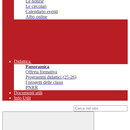
Le notizie
Le circolari
Calendario eventi
Albo online
Didattica
Panoramica
Offerta formativa
Programmi didattici (25-26)
I progetti delle classi
PNRR
Documenti utili
Info Utili
Campo di ricerca per le pagine del sito