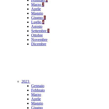
Febbraio
8
Marzo
2
Aprile
Maggio
Giugno
1
Luglio
4
Agosto
Settembre
3
Ottobre
Novembre
Dicembre
2023
Gennaio
Febbraio
Marzo
Aprile
Maggio
Giugno