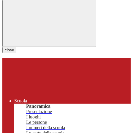
close
Scuola
Panoramica
Presentazione
I luoghi
Le persone
I numeri della scuola
Le carte della scuola